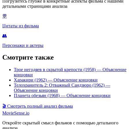
Погрузитесь глубже в конкретные аспекты фильма с нашими
детальными страницами анализа
💬
Цитаты из фильма
👥
Персонажи и актеры
Смотрите также
Трое негодяев в скрытой крепости (1958)
— Объяснение
концовки
Харакири (1962)
— Объяснение концовки
Телохранитель 2: Отважный Сандзюро (1962)
—
Объяснение концовки
Планета обезьян (1968)
— Объяснение концовки
🎬
Смотреть полный анализ фильма
MovieSense.io
Откройте скрытый смысл фильмов с помощью детального
анализа