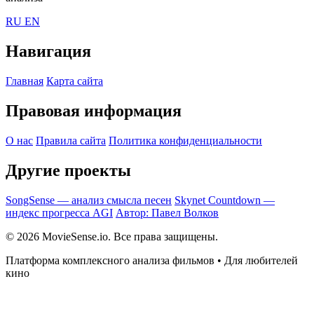
RU
EN
Навигация
Главная
Карта сайта
Правовая информация
О нас
Правила сайта
Политика конфиденциальности
Другие проекты
SongSense — анализ смысла песен
Skynet Countdown —
индекс прогресса AGI
Автор: Павел Волков
© 2026 MovieSense.io. Все права защищены.
Платформа комплексного анализа фильмов • Для любителей
кино