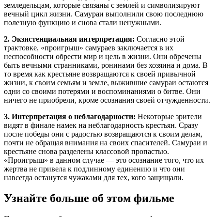
земледельцам, которые связаны с землей и символизируют
вечный цикл жизни. Самураи выполнили свою последнюю
полезную функцию и снова стали ненужными.
2. Экзистенциальная интерпретация:
Согласно этой
трактовке, «проигрыш» самураев заключается в их
неспособности обрести мир и цель в жизни. Они обречены
быть вечными странниками, ронинами без хозяина и дома. В
то время как крестьяне возвращаются к своей привычной
жизни, к своим семьям и земле, выжившие самураи остаются
одни со своими потерями и воспоминаниями о битве. Они
ничего не приобрели, кроме осознания своей отчужденности.
3. Интерпретация о неблагодарности:
Некоторые зрители
видят в финале намек на неблагодарность крестьян. Сразу
после победы они с радостью возвращаются к своим делам,
почти не обращая внимания на своих спасителей. Самураи и
крестьяне снова разделены классовой пропастью.
«Проигрыш» в данном случае — это осознание того, что их
жертва не привела к подлинному единению и что они
навсегда останутся чужаками для тех, кого защищали.
Узнайте больше об этом фильме