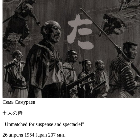
Семь Самураев
七人の侍
"Unmatched for suspense and spectacle!"
26 апреля 1954
Japan
207 мин