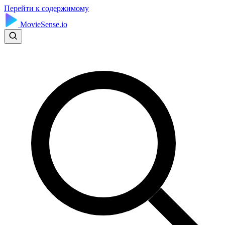
Перейти к содержимому
MovieSense.io