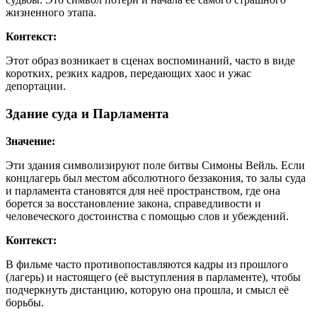
жизненного этапа.
Контекст:
Этот образ возникает в сценах воспоминаний, часто в виде
коротких, резких кадров, передающих хаос и ужас
депортации.
Здание суда и Парламента
Значение:
Эти здания символизируют поле битвы Симоны Вейль. Если
концлагерь был местом абсолютного беззакония, то залы суда
и парламента становятся для неё пространством, где она
борется за восстановление закона, справедливости и
человеческого достоинства с помощью слов и убеждений.
Контекст:
В фильме часто противопоставляются кадры из прошлого
(лагерь) и настоящего (её выступления в парламенте), чтобы
подчеркнуть дистанцию, которую она прошла, и смысл её
борьбы.