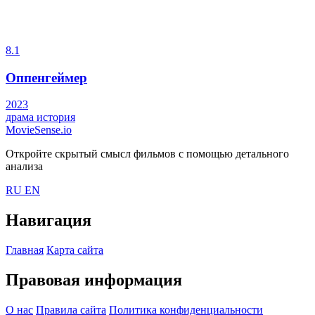
8.1
Оппенгеймер
2023
драма
история
MovieSense.io
Откройте скрытый смысл фильмов с помощью детального
анализа
RU
EN
Навигация
Главная
Карта сайта
Правовая информация
О нас
Правила сайта
Политика конфиденциальности