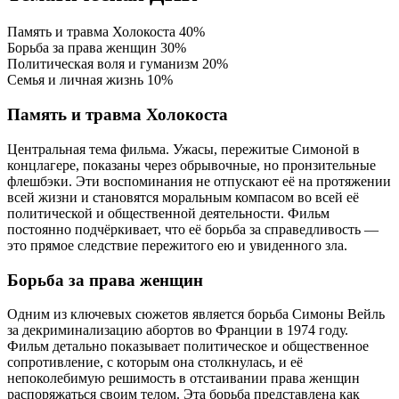
Память и травма Холокоста
40%
Борьба за права женщин
30%
Политическая воля и гуманизм
20%
Семья и личная жизнь
10%
Память и травма Холокоста
Центральная тема фильма. Ужасы, пережитые Симоной в
концлагере, показаны через обрывочные, но пронзительные
флешбэки. Эти воспоминания не отпускают её на протяжении
всей жизни и становятся моральным компасом во всей её
политической и общественной деятельности. Фильм
постоянно подчёркивает, что её борьба за справедливость —
это прямое следствие пережитого ею и увиденного зла.
Борьба за права женщин
Одним из ключевых сюжетов является борьба Симоны Вейль
за декриминализацию абортов во Франции в 1974 году.
Фильм детально показывает политическое и общественное
сопротивление, с которым она столкнулась, и её
непоколебимую решимость в отстаивании права женщин
распоряжаться своим телом. Эта борьба представлена как