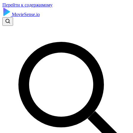
Перейти к содержимому
MovieSense.io