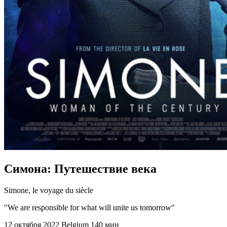
Симона: Путешествие века
Simone, le voyage du siècle
"We are responsible for what will unite us tomorrow"
12 октября 2022
Belgium
140 мин