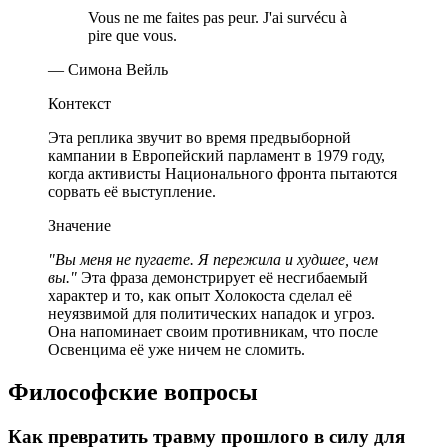
Vous ne me faites pas peur. J'ai survécu à
pire que vous.
— Симона Вейль
Контекст
Эта реплика звучит во время предвыборной
кампании в Европейский парламент в 1979 году,
когда активисты Национального фронта пытаются
сорвать её выступление.
Значение
"Вы меня не пугаете. Я пережила и худшее, чем
вы."
Эта фраза демонстрирует её несгибаемый
характер и то, как опыт Холокоста сделал её
неуязвимой для политических нападок и угроз.
Она напоминает своим противникам, что после
Освенцима её уже ничем не сломить.
Философские вопросы
Как превратить травму прошлого в силу для