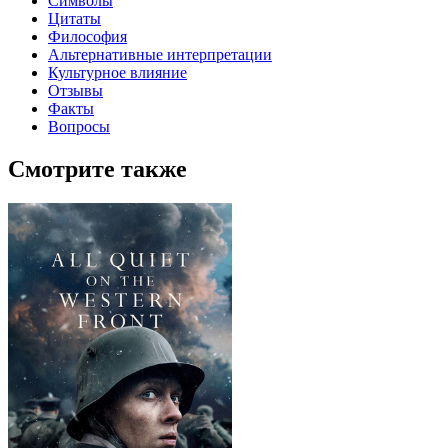
Символы
Цитаты
Философия
Альтернативные интерпретации
Культурное влияние
Отзывы
Факты
Вопросы
Смотрите также