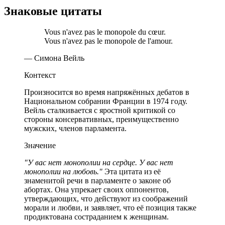
Знаковые цитаты
Vous n'avez pas le monopole du cœur.
Vous n'avez pas le monopole de l'amour.
— Симона Вейль
Контекст
Произносится во время напряжённых дебатов в
Национальном собрании Франции в 1974 году.
Вейль сталкивается с яростной критикой со
стороны консервативных, преимущественно
мужских, членов парламента.
Значение
"У вас нет монополии на сердце. У вас нет
монополии на любовь."
Эта цитата из её
знаменитой речи в парламенте о законе об
абортах. Она упрекает своих оппонентов,
утверждающих, что действуют из соображений
морали и любви, и заявляет, что её позиция также
продиктована состраданием к женщинам.