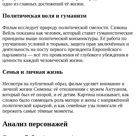
одно из главных достижений её жизни.
Политическая воля и гуманизм
Фильм исследует природу политической смелости. Симона
Вейль показана как человек, который ставит гуманистические
принципы выше политической конъюнктуры. Её работа по
улучшению условий в тюрьмах, защита прав заключённых и
деятельность на посту первого президента Европейского
парламента — всё это проявления её глубокого убеждения в
ценности каждой человеческой жизни.
Семья и личная жизнь
Несмотря на публичный образ, фильм уделяет внимание и
личной жизни Симоны: её отношениям с мужем Антуаном,
который был её опорой, и её детям. Картина показывает, как
сложно было совмещать роль матери и жены с напряжённой
политической карьерой, и как семейные узы помогали ей
пережить самые тёмные моменты.
Анализ персонажей