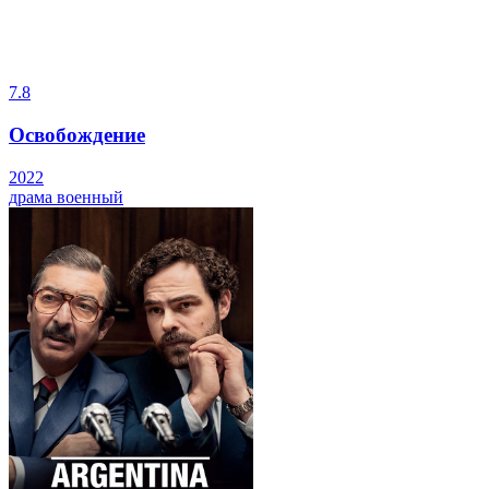
7.8
Освобождение
2022
драма
военный