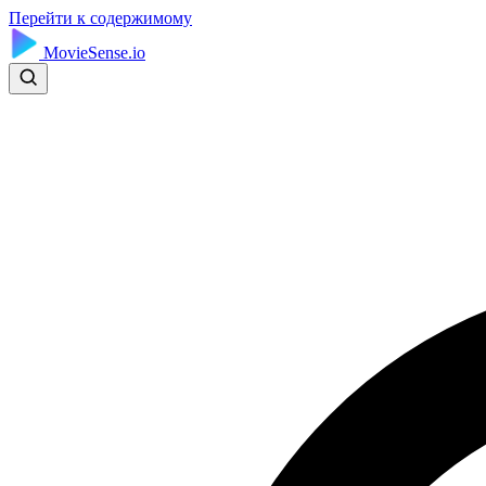
Перейти к содержимому
MovieSense.io