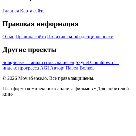
Главная
Карта сайта
Правовая информация
О нас
Правила сайта
Политика конфиденциальности
Другие проекты
SongSense — анализ смысла песен
Skynet Countdown —
индекс прогресса AGI
Автор: Павел Волков
© 2026 MovieSense.io. Все права защищены.
Платформа комплексного анализа фильмов • Для любителей
кино