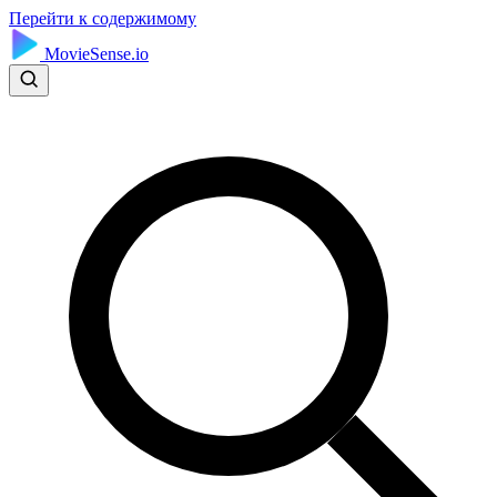
Перейти к содержимому
MovieSense.io