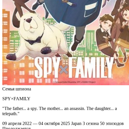
Семья шпиона
SPY×FAMILY
"The father... a spy. The mother... an assassin. The daughter... a
telepath."
09 апреля 2022 — 04 октября 2025
Japan
3 сезона
50 эпизодов
Продолжается