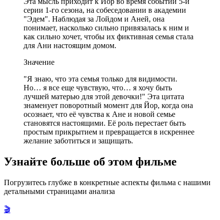
Эта мысль приходит к Йор во время событий 5-й
серии 1-го сезона, на собеседовании в академии
"Эдем". Наблюдая за Лойдом и Аней, она
понимает, насколько сильно привязалась к ним и
как сильно хочет, чтобы их фиктивная семья стала
для Ани настоящим домом.
Значение
"Я знаю, что эта семья только для видимости.
Но… я все еще чувствую, что… я хочу быть
лучшей матерью для этой девочки!" Эта цитата
знаменует поворотный момент для Йор, когда она
осознает, что её чувства к Ане и новой семье
становятся настоящими. Её роль перестает быть
простым прикрытием и превращается в искреннее
желание заботиться и защищать.
Узнайте больше об этом фильме
Погрузитесь глубже в конкретные аспекты фильма с нашими
детальными страницами анализа
🎬