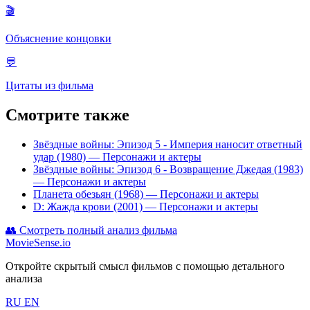
🎬
Объяснение концовки
💬
Цитаты из фильма
Смотрите также
Звёздные войны: Эпизод 5 - Империя наносит ответный
удар (1980)
— Персонажи и актеры
Звёздные войны: Эпизод 6 - Возвращение Джедая (1983)
— Персонажи и актеры
Планета обезьян (1968)
— Персонажи и актеры
D: Жажда крови (2001)
— Персонажи и актеры
👥
Смотреть полный анализ фильма
MovieSense.io
Откройте скрытый смысл фильмов с помощью детального
анализа
RU
EN