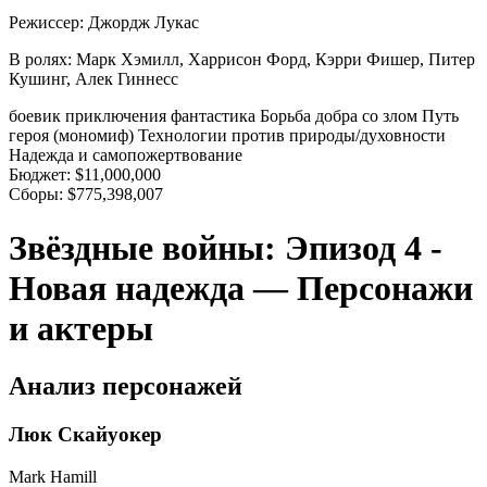
Режиссер:
Джордж Лукас
В ролях:
Марк Хэмилл, Харрисон Форд, Кэрри Фишер, Питер
Кушинг, Алек Гиннесс
боевик
приключения
фантастика
Борьба добра со злом
Путь
героя (мономиф)
Технологии против природы/духовности
Надежда и самопожертвование
Бюджет:
$11,000,000
Сборы:
$775,398,007
Звёздные войны: Эпизод 4 -
Новая надежда — Персонажи
и актеры
Анализ персонажей
Люк Скайуокер
Mark Hamill