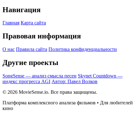
Навигация
Главная
Карта сайта
Правовая информация
О нас
Правила сайта
Политика конфиденциальности
Другие проекты
SongSense — анализ смысла песен
Skynet Countdown —
индекс прогресса AGI
Автор: Павел Волков
© 2026 MovieSense.io. Все права защищены.
Платформа комплексного анализа фильмов • Для любителей
кино