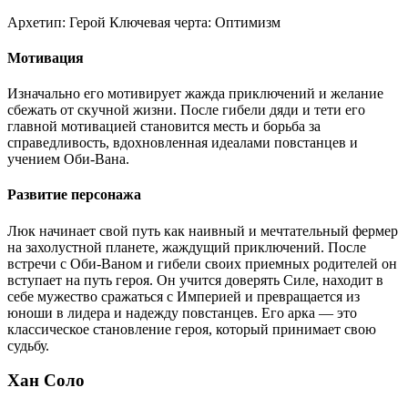
Архетип:
Герой
Ключевая черта:
Оптимизм
Мотивация
Изначально его мотивирует жажда приключений и желание
сбежать от скучной жизни. После гибели дяди и тети его
главной мотивацией становится месть и борьба за
справедливость, вдохновленная идеалами повстанцев и
учением Оби-Вана.
Развитие персонажа
Люк начинает свой путь как наивный и мечтательный фермер
на захолустной планете, жаждущий приключений. После
встречи с Оби-Ваном и гибели своих приемных родителей он
вступает на путь героя. Он учится доверять Силе, находит в
себе мужество сражаться с Империей и превращается из
юноши в лидера и надежду повстанцев. Его арка — это
классическое становление героя, который принимает свою
судьбу.
Хан Соло