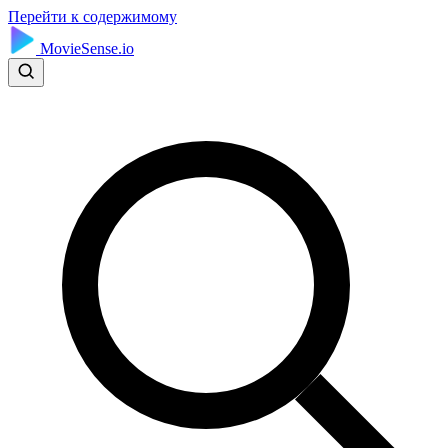
Перейти к содержимому
MovieSense.io