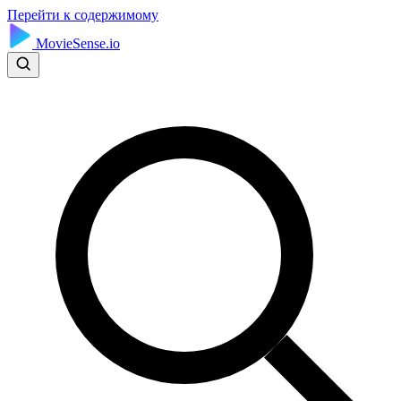
Перейти к содержимому
MovieSense.io