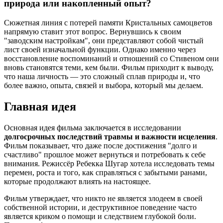
природа или накопленный опыт?
Сюжетная линия с потерей памяти Кристальных самоцветов
напрямую ставит этот вопрос. Вернувшись к своим
"заводским настройкам", они представляют собой чистый
лист своей изначальной функции. Однако именно через
восстановление воспоминаний и отношений со Стивеном они
вновь становятся теми, кем были. Фильм приходит к выводу,
что наша личность — это сложный сплав природы и, что
более важно, опыта, связей и выбора, который мы делаем.
Главная идея
Основная идея фильма заключается в исследовании
долгосрочных последствий травмы и важности исцеления
.
Фильм показывает, что даже после достижения "долго и
счастливо" прошлое может вернуться и потребовать к себе
внимания. Режиссёр Ребекка Шугар хотела исследовать темы
перемен, роста и того, как справляться с забытыми ранами,
которые продолжают влиять на настоящее.
Фильм утверждает, что никто не является злодеем в своей
собственной истории, и деструктивное поведение часто
является криком о помощи и следствием глубокой боли.