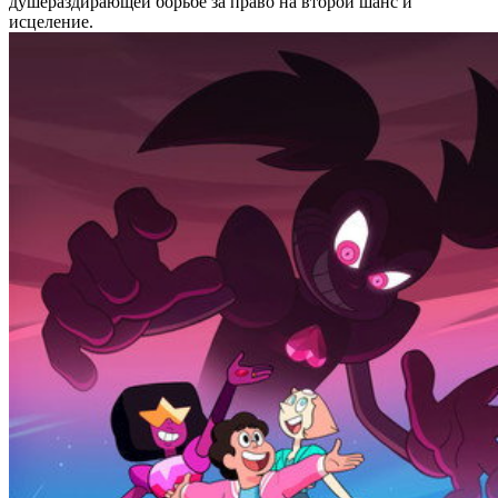
душераздирающей борьбе за право на второй шанс и
исцеление.