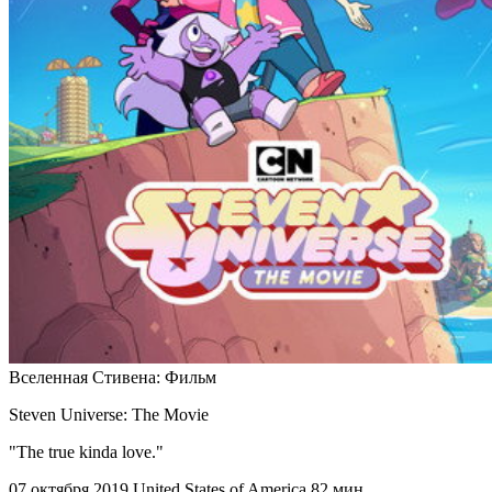
Вселенная Стивена: Фильм
Steven Universe: The Movie
"The true kinda love."
07 октября 2019
United States of America
82 мин