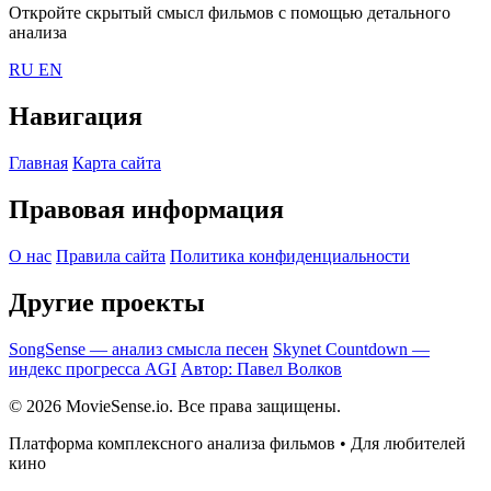
Откройте скрытый смысл фильмов с помощью детального
анализа
RU
EN
Навигация
Главная
Карта сайта
Правовая информация
О нас
Правила сайта
Политика конфиденциальности
Другие проекты
SongSense — анализ смысла песен
Skynet Countdown —
индекс прогресса AGI
Автор: Павел Волков
© 2026 MovieSense.io. Все права защищены.
Платформа комплексного анализа фильмов • Для любителей
кино