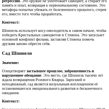
регрессию
. Это оружие не уничтожает самоцвет, а стирает его
память и опыт, возвращая к первоначальному состоянию. Это
метафора попытки убежать от болезненного прошлого, стерев
его, вместо того чтобы проработать.
Контекст:
Шпинель использует косу-омолодитель в самом начале, чтобы
победить Кристальных самоцветов и Стивена. Это запускает
основной конфликт фильма, заставляя Стивена помочь
друзьям заново обрести себя.
Сад Шпинели
Значение:
Олицетворяет
застывшее прошлое, заброшенность и
нарушенное обещание
. Это место, где Шпинель тысячи лет
ждала возвращения Розового Кварца. Заросший и
неподвижный, сад является визуальным воплощением её
остановившегося эмоционального развития и бесконечного
ожидания.
Контекст: