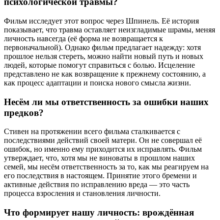
психологической травмы?
Фильм исследует этот вопрос через Шпинель. Её история
показывает, что травма оставляет неизгладимые шрамы, меняя
личность навсегда (её форма не возвращается к
первоначальной). Однако фильм предлагает надежду: хотя
прошлое нельзя стереть, можно найти новый путь и новых
людей, которые помогут справиться с болью. Исцеление
представлено не как возвращение к прежнему состоянию, а
как процесс адаптации и поиска нового смысла жизни.
Несём ли мы ответственность за ошибки наших
предков?
Стивен на протяжении всего фильма сталкивается с
последствиями действий своей матери. Он не совершал её
ошибок, но именно ему приходится их исправлять. Фильм
утверждает, что, хотя мы не виноваты в прошлом наших
семей, мы несём ответственность за то, как мы реагируем на
его последствия в настоящем. Принятие этого бремени и
активные действия по исправлению вреда — это часть
процесса взросления и становления личности.
Что формирует нашу личность: врождённая