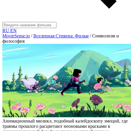
RU
EN
MovieSense.io
/
Вселенная Стивена: Фильм
/
Символизм и
философия
Анимационный мюзикл, подобный калейдоскопу эмоций, где
травмы прошлого расцветают неоновыми красками в