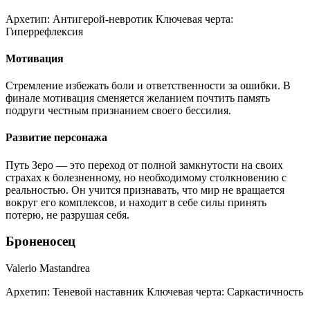
Архетип:
Антигерой-невротик
Ключевая черта:
Гиперрефлексия
Мотивация
Стремление избежать боли и ответственности за ошибки. В
финале мотивация сменяется желанием почтить память
подруги честным признанием своего бессилия.
Развитие персонажа
Путь Зеро — это переход от полной замкнутости на своих
страхах к болезненному, но необходимому столкновению с
реальностью. Он учится признавать, что мир не вращается
вокруг его комплексов, и находит в себе силы принять
потерю, не разрушая себя.
Броненосец
Valerio Mastandrea
Архетип:
Теневой наставник
Ключевая черта:
Саркастичность