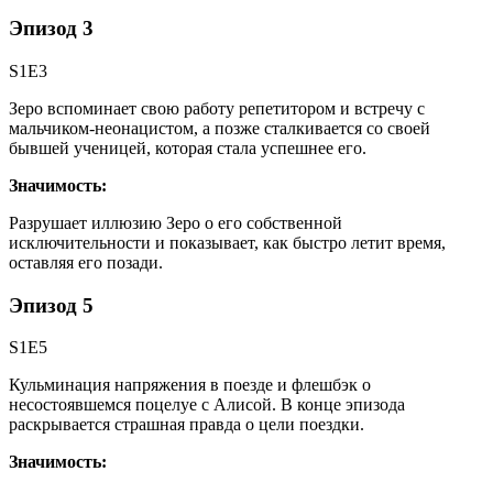
Эпизод 3
S1E3
Зеро вспоминает свою работу репетитором и встречу с
мальчиком-неонацистом, а позже сталкивается со своей
бывшей ученицей, которая стала успешнее его.
Значимость:
Разрушает иллюзию Зеро о его собственной
исключительности и показывает, как быстро летит время,
оставляя его позади.
Эпизод 5
S1E5
Кульминация напряжения в поезде и флешбэк о
несостоявшемся поцелуе с Алисой. В конце эпизода
раскрывается страшная правда о цели поездки.
Значимость: