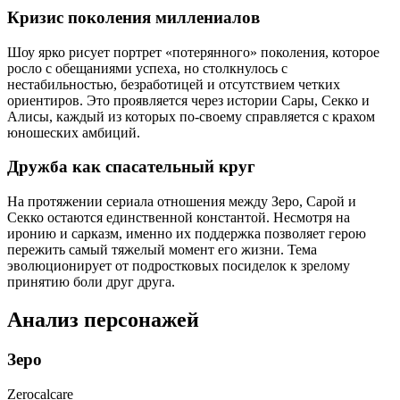
Кризис поколения миллениалов
Шоу ярко рисует портрет «потерянного» поколения, которое
росло с обещаниями успеха, но столкнулось с
нестабильностью, безработицей и отсутствием четких
ориентиров. Это проявляется через истории Сары, Секко и
Алисы, каждый из которых по-своему справляется с крахом
юношеских амбиций.
Дружба как спасательный круг
На протяжении сериала отношения между Зеро, Сарой и
Секко остаются единственной константой. Несмотря на
иронию и сарказм, именно их поддержка позволяет герою
пережить самый тяжелый момент его жизни. Тема
эволюционирует от подростковых посиделок к зрелому
принятию боли друг друга.
Анализ персонажей
Зеро
Zerocalcare