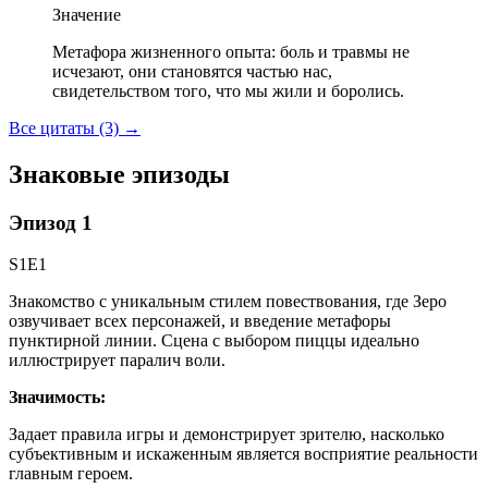
Значение
Метафора жизненного опыта: боль и травмы не
исчезают, они становятся частью нас,
свидетельством того, что мы жили и боролись.
Все цитаты (3)
→
Знаковые эпизоды
Эпизод 1
S1E1
Знакомство с уникальным стилем повествования, где Зеро
озвучивает всех персонажей, и введение метафоры
пунктирной линии. Сцена с выбором пиццы идеально
иллюстрирует паралич воли.
Значимость:
Задает правила игры и демонстрирует зрителю, насколько
субъективным и искаженным является восприятие реальности
главным героем.