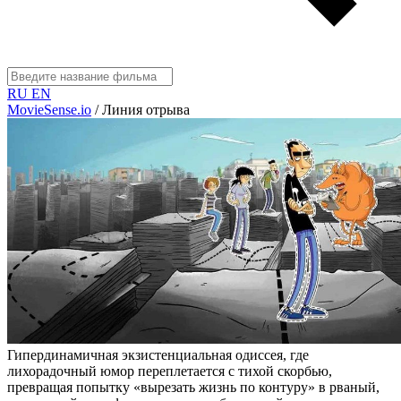
RU
EN
MovieSense.io
/
Линия отрыва
Гипердинамичная экзистенциальная одиссея, где
лихорадочный юмор переплетается с тихой скорбью,
превращая попытку «вырезать жизнь по контуру» в рваный,