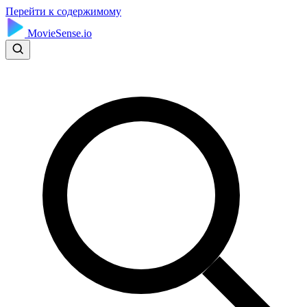
Перейти к содержимому
MovieSense.io