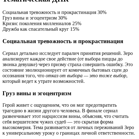
Социальная тревожность и прокрастинация
30%
Груз вины и эгоцентризм
30%
Кризис поколения миллениалов
25%
Дружба как спасательный круг
15%
Социальная тревожность и прокрастинация
Сериал детально исследует паралич принятия решений. Зеро
анализирует каждое свое действие (от выбора пиццы до
звонка девушке) через призму страха совершить ошибку. Это
состояние эволюционирует от комичных бытовых сцен до
осознания того, что
отказ от выбора — это тоже выбор
,
который ведет к утрате возможностей.
Груз вины и эгоцентризм
Герой живет с ощущением, что он мог предотвратить
трагедию в жизни другого человека. В финале сериал
развенчивает этот нарциссизм вины, объясняя, что считать
себя вершителем чужих судеб — это скрытая форма
высокомерия. Тема развивается от личных переживаний Зеро
к универсальному уроку о границах личной ответственности.