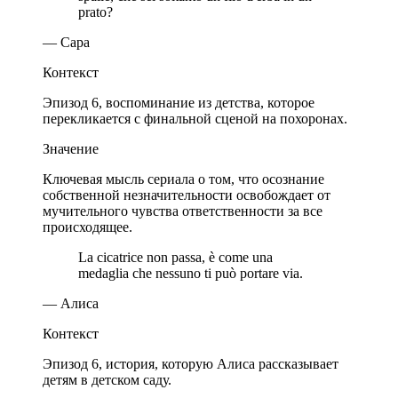
prato?
— Сара
Контекст
Эпизод 6, воспоминание из детства, которое
перекликается с финальной сценой на похоронах.
Значение
Ключевая мысль сериала о том, что осознание
собственной незначительности освобождает от
мучительного чувства ответственности за все
происходящее.
La cicatrice non passa, è come una
medaglia che nessuno ti può portare via.
— Алиса
Контекст
Эпизод 6, история, которую Алиса рассказывает
детям в детском саду.