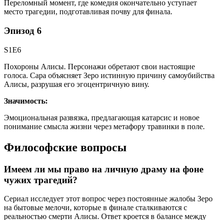
Переломный момент, где комедия окончательно уступает
место трагедии, подготавливая почву для финала.
Эпизод 6
S1E6
Похороны Алисы. Персонажи обретают свои настоящие
голоса. Сара объясняет Зеро истинную причину самоубийства
Алисы, разрушая его эгоцентричную вину.
Значимость:
Эмоциональная развязка, предлагающая катарсис и новое
понимание смысла жизни через метафору травинки в поле.
Философские вопросы
Имеем ли мы право на личную драму на фоне
чужих трагедий?
Сериал исследует этот вопрос через постоянные жалобы Зеро
на бытовые мелочи, которые в финале сталкиваются с
реальностью смерти Алисы. Ответ кроется в балансе между