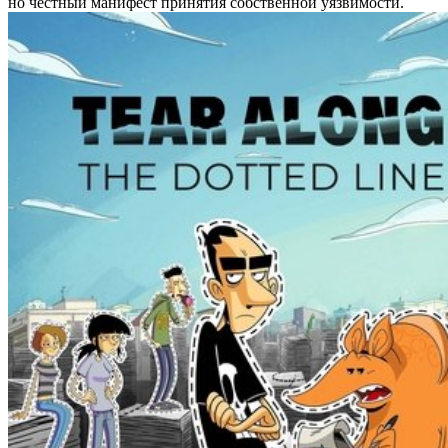
но честный манифест принятия собственной уязвимости.