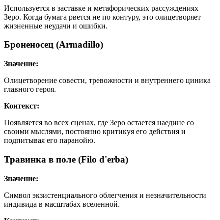
Используется в заставке и метафорических рассуждениях
Зеро. Когда бумага рвется не по контуру, это олицетворяет
жизненные неудачи и ошибки.
Броненосец (Armadillo)
Значение:
Олицетворение совести, тревожности и внутреннего циника
главного героя.
Контекст:
Появляется во всех сценах, где Зеро остается наедине со
своими мыслями, постоянно критикуя его действия и
подпитывая его паранойю.
Травинка в поле (Filo d'erba)
Значение:
Символ экзистенциального облегчения и незначительности
индивида в масштабах вселенной.