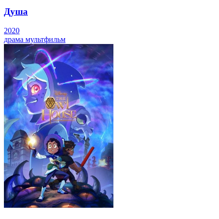
Душа
2020
драма
мультфильм