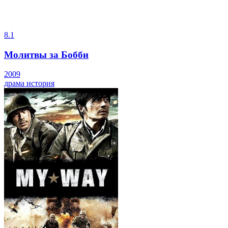
8.1
Молитвы за Бобби
2009
драма
история