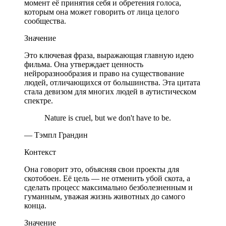
момент её принятия себя и обретения голоса,
которым она может говорить от лица целого
сообщества.
Значение
Это ключевая фраза, выражающая главную идею
фильма. Она утверждает ценность
нейроразнообразия и право на существование
людей, отличающихся от большинства. Эта цитата
стала девизом для многих людей в аутистическом
спектре.
Nature is cruel, but we don't have to be.
— Тэмпл Грандин
Контекст
Она говорит это, объясняя свои проекты для
скотобоен. Её цель — не отменить убой скота, а
сделать процесс максимально безболезненным и
гуманным, уважая жизнь животных до самого
конца.
Значение