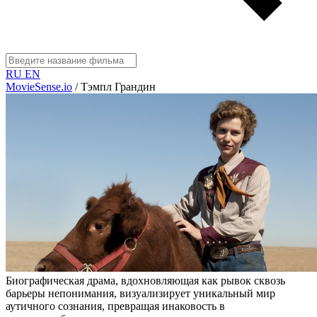
RU
EN
MovieSense.io
/
Тэмпл Грандин
Биографическая драма, вдохновляющая как рывок сквозь
барьеры непонимания, визуализирует уникальный мир
аутичного сознания, превращая инаковость в