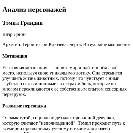
Анализ персонажей
Тэмпл Грандин
Клэр Дэйнс
Архетип:
Герой-изгой
Ключевая черта:
Визуальное мышление
Мотивация
Её главная мотивация — понять мир и найти в нём своё
место, используя свою уникальную логику. Она стремится
улучшить жизнь животных, потому что чувствует с ними
глубокую связь и понимает их страх и боль, которые во
многом перекликаются с её собственным опытом сенсорных
перегрузок.
Развитие персонажа
От замкнутой, социально дезадаптированной девушки,
которую считают "неполноценной", Тэмпл проходит путь к
всемирно признанному учёному и иконе для людей с