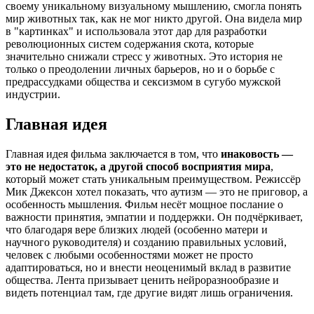
своему уникальному визуальному мышлению, смогла понять
мир животных так, как не мог никто другой. Она видела мир
в "картинках" и использовала этот дар для разработки
революционных систем содержания скота, которые
значительно снижали стресс у животных. Это история не
только о преодолении личных барьеров, но и о борьбе с
предрассудками общества и сексизмом в сугубо мужской
индустрии.
Главная идея
Главная идея фильма заключается в том, что
инаковость —
это не недостаток, а другой способ восприятия мира
,
который может стать уникальным преимуществом. Режиссёр
Мик Джексон хотел показать, что аутизм — это не приговор, а
особенность мышления. Фильм несёт мощное послание о
важности принятия, эмпатии и поддержки. Он подчёркивает,
что благодаря вере близких людей (особенно матери и
научного руководителя) и созданию правильных условий,
человек с любыми особенностями может не просто
адаптироваться, но и внести неоценимый вклад в развитие
общества. Лента призывает ценить нейроразнообразие и
видеть потенциал там, где другие видят лишь ограничения.