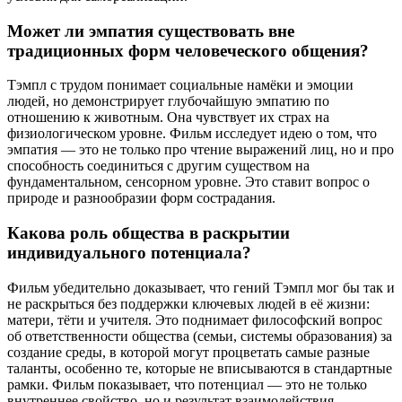
Может ли эмпатия существовать вне
традиционных форм человеческого общения?
Тэмпл с трудом понимает социальные намёки и эмоции
людей, но демонстрирует глубочайшую эмпатию по
отношению к животным. Она чувствует их страх на
физиологическом уровне. Фильм исследует идею о том, что
эмпатия — это не только про чтение выражений лиц, но и про
способность соединиться с другим существом на
фундаментальном, сенсорном уровне. Это ставит вопрос о
природе и разнообразии форм сострадания.
Какова роль общества в раскрытии
индивидуального потенциала?
Фильм убедительно доказывает, что гений Тэмпл мог бы так и
не раскрыться без поддержки ключевых людей в её жизни:
матери, тёти и учителя. Это поднимает философский вопрос
об ответственности общества (семьи, системы образования) за
создание среды, в которой могут процветать самые разные
таланты, особенно те, которые не вписываются в стандартные
рамки. Фильм показывает, что потенциал — это не только
внутреннее свойство, но и результат взаимодействия