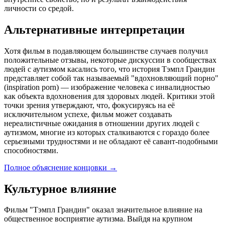
личности со средой.
Альтернативные интерпретации
Хотя фильм в подавляющем большинстве случаев получил
положительные отзывы, некоторые дискуссии в сообществах
людей с аутизмом касались того, что история Тэмпл Грандин
представляет собой так называемый "вдохновляющий порно"
(inspiration porn) — изображение человека с инвалидностью
как объекта вдохновения для здоровых людей. Критики этой
точки зрения утверждают, что, фокусируясь на её
исключительном успехе, фильм может создавать
нереалистичные ожидания в отношении других людей с
аутизмом, многие из которых сталкиваются с гораздо более
серьезными трудностями и не обладают её савант-подобными
способностями.
Полное объяснение концовки
→
Культурное влияние
Фильм "Тэмпл Грандин" оказал значительное влияние на
общественное восприятие аутизма. Выйдя на крупном