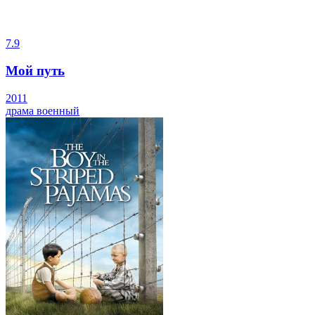
7.9
Мой путь
2011
драма
военный