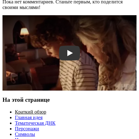
Пока нет комментариев. Станьте первым, кто поделится
своими мыслями!
Смотреть трейлер
На этой странице
Краткий обзор
Главная идея
Тематическая ДНК
Персонажи
Символы