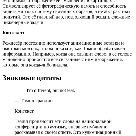
Это прямое отображение её "мышления в картинках".
Символизирует её фотографическую память и способность
видеть мир как систему связанных образов, а не абстрактных
понятий. Это её главный дар, позволяющий решать сложные
инженерные задачи.
Контекст:
Режиссёр постоянно использует анимационные вставки и
быстрый монтаж, чтобы показать, как Тэмпл обрабатывает
информацию. Например, когда она слышит слово, в её голове
мгновенно проносятся все связанные с ним изображения,
которые она когда-либо видела.
Знаковые цитаты
I'm different, but not less.
— Тэмпл Грандин
Контекст
Тэмпл произносит эти слова на национальной
конференции по аутизму, впервые публично
рассказывая о своём опыте. Это кульминационный