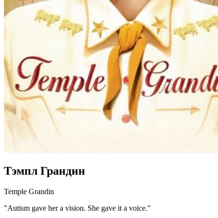
Тэмпл Грандин
Temple Grandin
"Autism gave her a vision. She gave it a voice."