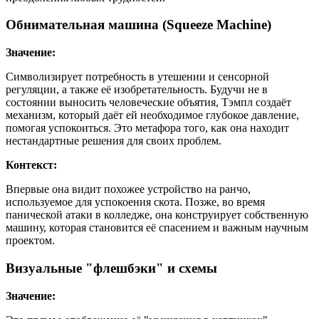
Обнимательная машина (Squeeze Machine)
Значение:
Символизирует потребность в утешении и сенсорной
регуляции, а также её изобретательность. Будучи не в
состоянии выносить человеческие объятия, Тэмпл создаёт
механизм, который даёт ей необходимое глубокое давление,
помогая успокоиться. Это метафора того, как она находит
нестандартные решения для своих проблем.
Контекст:
Впервые она видит похожее устройство на ранчо,
используемое для успокоения скота. Позже, во время
панической атаки в колледже, она конструирует собственную
машину, которая становится её спасением и важным научным
проектом.
Визуальные "флешбэки" и схемы
Значение: