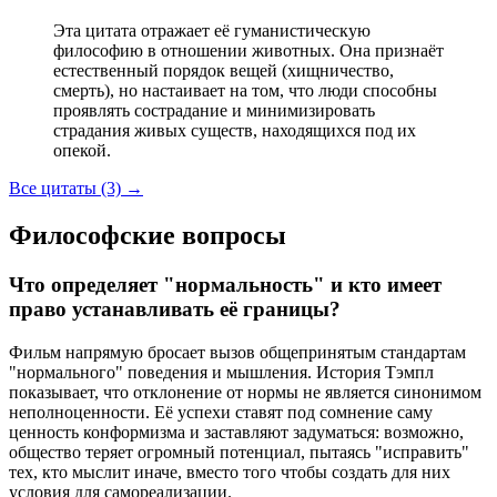
Эта цитата отражает её гуманистическую
философию в отношении животных. Она признаёт
естественный порядок вещей (хищничество,
смерть), но настаивает на том, что люди способны
проявлять сострадание и минимизировать
страдания живых существ, находящихся под их
опекой.
Все цитаты (3)
→
Философские вопросы
Что определяет "нормальность" и кто имеет
право устанавливать её границы?
Фильм напрямую бросает вызов общепринятым стандартам
"нормального" поведения и мышления. История Тэмпл
показывает, что отклонение от нормы не является синонимом
неполноценности. Её успехи ставят под сомнение саму
ценность конформизма и заставляют задуматься: возможно,
общество теряет огромный потенциал, пытаясь "исправить"
тех, кто мыслит иначе, вместо того чтобы создать для них
условия для самореализации.