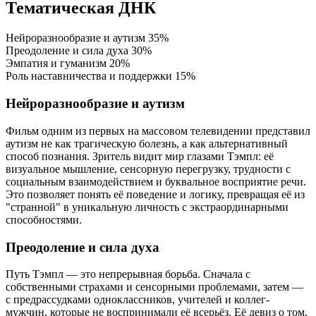
Тематическая ДНК
Нейроразнообразие и аутизм
35%
Преодоление и сила духа
30%
Эмпатия и гуманизм
20%
Роль наставничества и поддержки
15%
Нейроразнообразие и аутизм
Фильм одним из первых на массовом телевидении представил
аутизм не как трагическую болезнь, а как альтернативный
способ познания. Зритель видит мир глазами Тэмпл: её
визуальное мышление, сенсорную перегрузку, трудности с
социальным взаимодействием и буквальное восприятие речи.
Это позволяет понять её поведение и логику, превращая её из
"странной" в уникальную личность с экстраординарными
способностями.
Преодоление и сила духа
Путь Тэмпл — это непрерывная борьба. Сначала с
собственными страхами и сенсорными проблемами, затем —
с предрассудками одноклассников, учителей и коллег-
мужчин, которые не воспринимали её всерьёз. Её девиз о том,