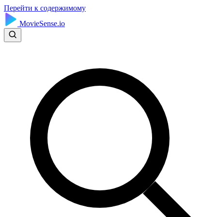
Перейти к содержимому
MovieSense.io