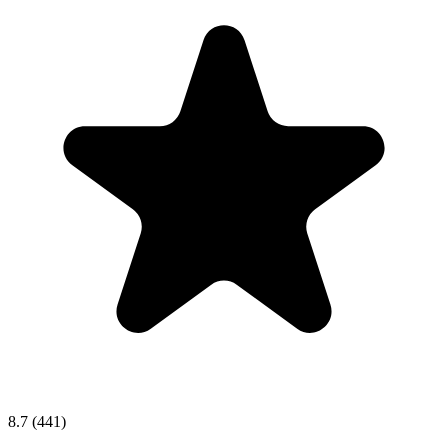
8.7
(441)