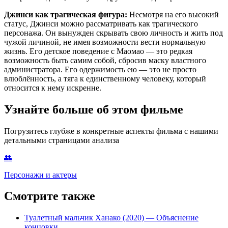
Джинси как трагическая фигура:
Несмотря на его высокий
статус, Джинси можно рассматривать как трагического
персонажа. Он вынужден скрывать свою личность и жить под
чужой личиной, не имея возможности вести нормальную
жизнь. Его детское поведение с Маомао — это редкая
возможность быть самим собой, сбросив маску властного
администратора. Его одержимость ею — это не просто
влюблённость, а тяга к единственному человеку, который
относится к нему искренне.
Узнайте больше об этом фильме
Погрузитесь глубже в конкретные аспекты фильма с нашими
детальными страницами анализа
👥
Персонажи и актеры
Смотрите также
Туалетный мальчик Ханако (2020)
— Объяснение
концовки