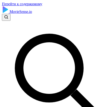
Перейти к содержимому
MovieSense.io