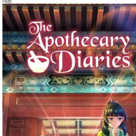
саду.