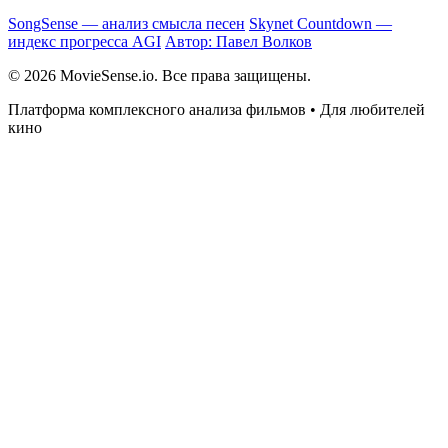
SongSense — анализ смысла песен
Skynet Countdown —
индекс прогресса AGI
Автор: Павел Волков
© 2026 MovieSense.io. Все права защищены.
Платформа комплексного анализа фильмов • Для любителей
кино