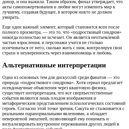
донор, и она выжила. Таким образом, финал утверждает, что
акты самопожертвования и любви могут изменить мир к
лучшему, создавая будущее, в котором никто не должен
умирать.
Еще один важный элемент, который становится ясен после
полного просмотра, — это то, что «подростковый синдром»
никогда полностью не исчезает. Он является неотъемлемой
частью взросления, и персонажи учатся не столько
излечиваться от него, сколько жить с ним, контролируя свои
страхи и неуверенность через взаимопомощь и любовь.
Альтернативные интерпретации
Одна из основных тем для дискуссий среди фанатов — это
природа «подросткового синдрома». Хотя сериал предлагает
псевдонаучные объяснения через квантовую физику,
существует интерпретация, что все сверхъестественные
события являются лишь плодом воображения и
метафорическим представлением психологических состояний
героев. Согласно этой точке зрения, Сакута не сталкивается с
реальными паранормальными явлениями, а обладает
невероятной эмпатией, позволяющей ему понимать и
визуализировать внутренние переживания других людей в