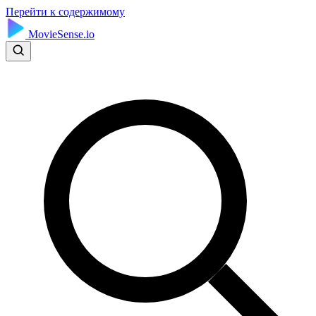
Перейти к содержимому
MovieSense.io