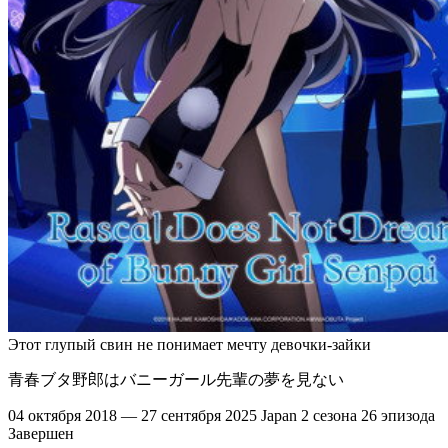
Этот глупый свин не понимает мечту девочки-зайки
青春ブタ野郎はバニーガール先輩の夢を見ない
04 октября 2018 — 27 сентября 2025
Japan
2 сезона
26 эпизода
Завершен