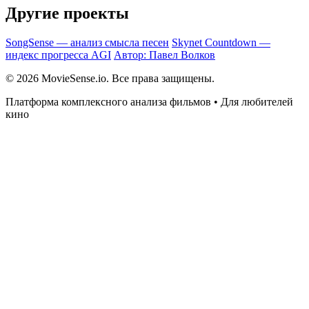
Другие проекты
SongSense — анализ смысла песен
Skynet Countdown —
индекс прогресса AGI
Автор: Павел Волков
© 2026 MovieSense.io. Все права защищены.
Платформа комплексного анализа фильмов • Для любителей
кино