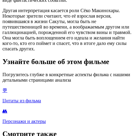
виде фантастических событий.
Другая интерпретация касается роли Сёко Макинохары.
Некоторые зрители считают, что её взрослая версия,
появившаяся в жизни Сакуты, могла быть не
путешественницей во времени, а воображаемым другом или
галлюцинацией, порожденной его чувством вины и травмой.
Она могла быть воплощением его идеала и желания найти
кого-то, кто его поймет и спасет, что в итоге дало ему силы
спасать других.
Узнайте больше об этом фильме
Погрузитесь глубже в конкретные аспекты фильма с нашими
детальными страницами анализа
💬
Цитаты из фильма
👥
Персонажи и актеры
Смотрите также