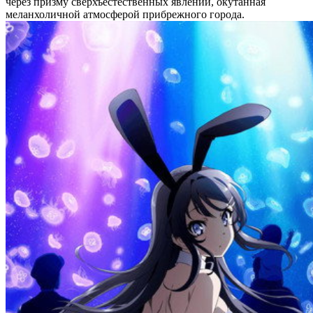
через призму сверхъестественных явлений, окутанная
меланхоличной атмосферой прибрежного города.