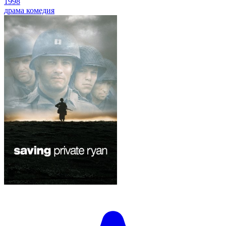
1998
драма
комедия