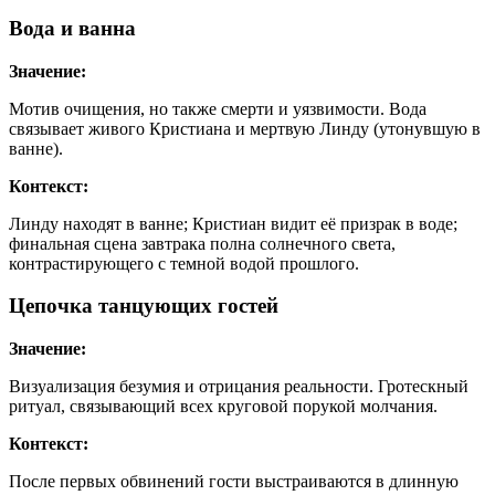
Вода и ванна
Значение:
Мотив очищения, но также смерти и уязвимости. Вода
связывает живого Кристиана и мертвую Линду (утонувшую в
ванне).
Контекст:
Линду находят в ванне; Кристиан видит её призрак в воде;
финальная сцена завтрака полна солнечного света,
контрастирующего с темной водой прошлого.
Цепочка танцующих гостей
Значение:
Визуализация безумия и отрицания реальности. Гротескный
ритуал, связывающий всех круговой порукой молчания.
Контекст:
После первых обвинений гости выстраиваются в длинную