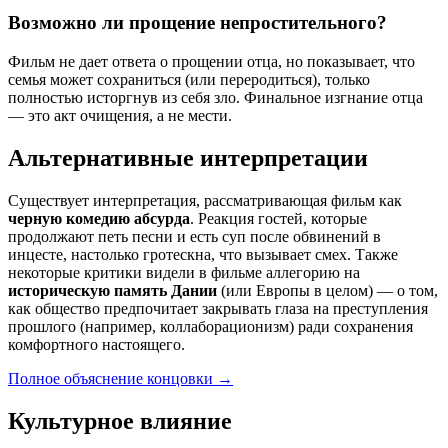
Возможно ли прощение непростительного?
Фильм не дает ответа о прощении отца, но показывает, что
семья может сохраниться (или переродиться), только
полностью исторгнув из себя зло. Финальное изгнание отца
— это акт очищения, а не мести.
Альтернативные интерпретации
Существует интерпретация, рассматривающая фильм как
черную комедию абсурда
. Реакция гостей, которые
продолжают петь песни и есть суп после обвинений в
инцесте, настолько гротескна, что вызывает смех. Также
некоторые критики видели в фильме аллегорию на
историческую память Дании
(или Европы в целом) — о том,
как общество предпочитает закрывать глаза на преступления
прошлого (например, коллаборационизм) ради сохранения
комфортного настоящего.
Полное объяснение концовки
→
Культурное влияние