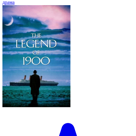
драма