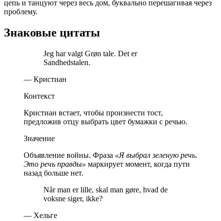
цепь и танцуют через весь дом, буквально перешагивая через
проблему.
Знаковые цитаты
Jeg har valgt Grøn tale. Det er
Sandhedstalen.
— Кристиан
Контекст
Кристиан встает, чтобы произнести тост,
предложив отцу выбрать цвет бумажки с речью.
Значение
Объявление войны. Фраза
«Я выбрал зеленую речь.
Это речь правды»
маркирует момент, когда пути
назад больше нет.
Når man er lille, skal man gøre, hvad de
voksne siger, ikke?
— Хельге