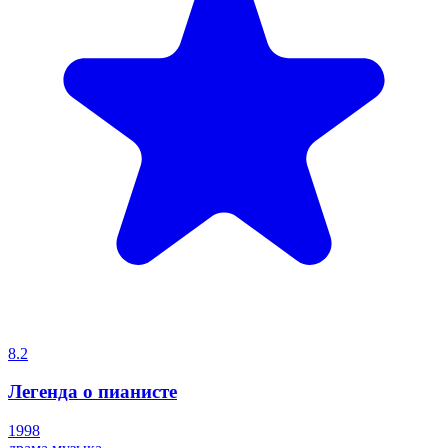
8.2
Легенда о пианисте
1998