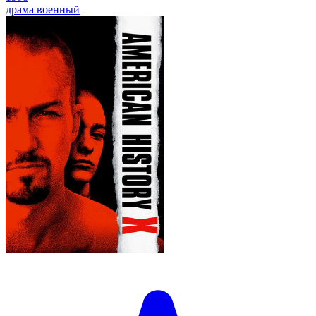
драма
военный