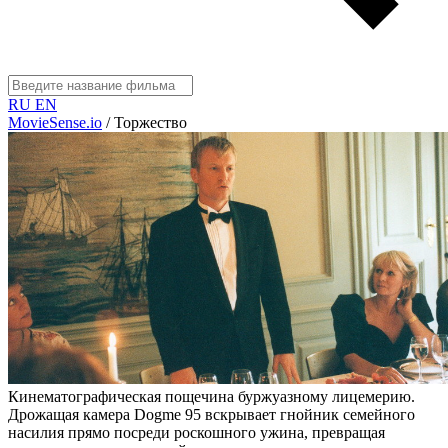
RU
EN
MovieSense.io
/
Торжество
Кинематографическая пощечина буржуазному лицемерию.
Дрожащая камера Dogme 95 вскрывает гнойник семейного
насилия прямо посреди роскошного ужина, превращая