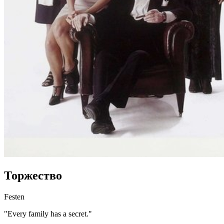
Торжество
Festen
"Every family has a secret."