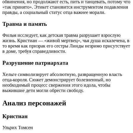
обвинения, но продолжают есть, пить и танцевать, потому что
«так принято». Этикет становится инструментом подавления
правды, а социальный статус отца важнее морали.
Травма и память
Фильм исследует, как детская травма разрушает взрослую
жизнь. Кристиан — «живой мертвец», чья душа искалечена, в
то время как призрак его сестры Линды незримо присутствует
в доме, требуя справедливости.
Разрушение патриархата
Хельге символизирует абсолютную, развращенную власть
отца-короля. Сюжет демонстрирует болезненный, но
необходимый процесс свержения этого идола, чтобы
выжившие дети могли обрести свободу.
Анализ персонажей
Кристиан
Ульрих Томсен