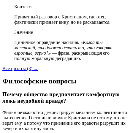
Контекст
Приватный разговор с Кристианом, где отец
фактически признает вину, но не раскаивается.
Значение
Циничное оправдание насилия.
«Когда ты
маленький, ты должен делать то, что говорят
взрослые, верно?»
— фраза, раскрывающая его
полную моральную деградацию.
Все цитаты (3)
→
Философские вопросы
Почему общество предпочитает комфортную
ложь неудобной правде?
Фильм безжалостно демонстрирует механизм коллективного
вытеснения. Гости игнорируют Кристиана не потому, что не
верят ему, а потому что признание его правоты разрушит их
вечер и их картину мира.