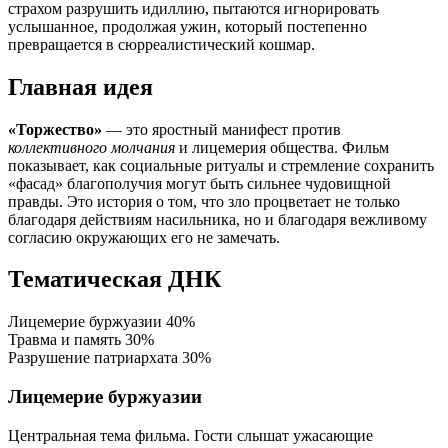
страхом разрушить идиллию, пытаются игнорировать
услышанное, продолжая ужин, который постепенно
превращается в сюрреалистический кошмар.
Главная идея
«Торжество»
— это яростный манифест против
коллективного молчания
и лицемерия общества. Фильм
показывает, как социальные ритуалы и стремление сохранить
«фасад» благополучия могут быть сильнее чудовищной
правды. Это история о том, что зло процветает не только
благодаря действиям насильника, но и благодаря вежливому
согласию окружающих его не замечать.
Тематическая ДНК
Лицемерие буржуазии
40%
Травма и память
30%
Разрушение патриархата
30%
Лицемерие буржуазии
Центральная тема фильма. Гости слышат ужасающие