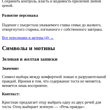
Сохранить контроль, власть и видимость приличий любой
ценой.
Развитие персонажа
Падение с пьедестала уважаемого главы семьи до жалкого,
отвергнутого старика, изгнанного с собственного завтрака.
Все персонажи и актеры (4)
→
Символы и мотивы
Зеленая и желтая записки
Значение:
Символ выбора между комфортной ложью и разрушительной
правдой. Ирония в том, что содержание тоста не меняется,
меняется лишь восприятие.
Контекст:
Кристиан предлагает отцу выбрать одну из двух речей для
тоста. Отец выбирает зеленую — «Речь правды».