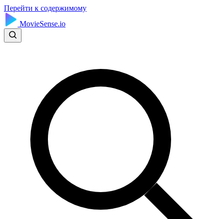
Перейти к содержимому
MovieSense.io