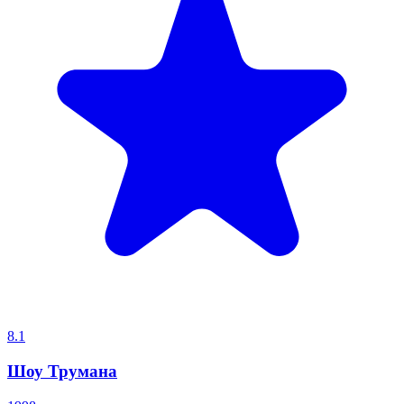
8.1
Шоу Трумана