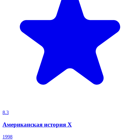
8.3
Американская история X
1998