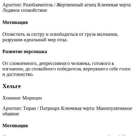
Архетип:
Разоблачитель / Жертвенный агнец
Ключевая черта:
Ледяное спокойствие
Мотивация
Отомстить за сестру и освободиться от груза молчания,
разрушив идеальный мир отца.
Развитие персонажа
От сломленного, депрессивного человека, готового к
изгнанию, до спокойного победителя, вернувшего себе голос
и достоинство.
Хельге
Хеннинг Морицен
Архетип:
Тиран / Патриарх
Ключевая черта:
Манипулятивное
обаяние
Мотивация