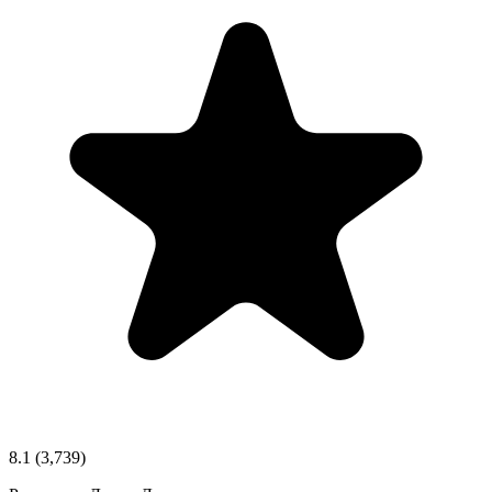
8.1
(3,739)