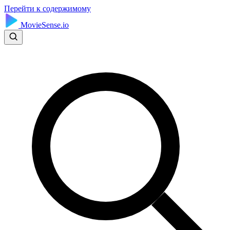
Перейти к содержимому
MovieSense.io