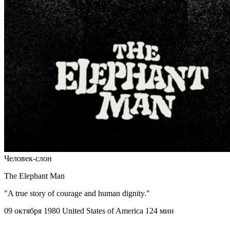
Человек-слон
The Elephant Man
"A true story of courage and human dignity."
09 октября 1980
United States of America
124 мин