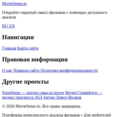
MovieSense.io
Откройте скрытый смысл фильмов с помощью детального
анализа
RU
EN
Навигация
Главная
Карта сайта
Правовая информация
О нас
Правила сайта
Политика конфиденциальности
Другие проекты
SongSense — анализ смысла песен
Skynet Countdown —
индекс прогресса AGI
Автор: Павел Волков
© 2026 MovieSense.io. Все права защищены.
Платформа комплексного анализа фильмов • Для любителей