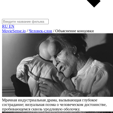
RU
EN
MovieSense.io
/
Человек-слон
/
Объяснение концовки
Мрачная индустриальная драма, вызывающая глубокое
сострадание; визуальная поэма о человеческом достоинстве,
пробивающемся сквозь уродливую оболочку.