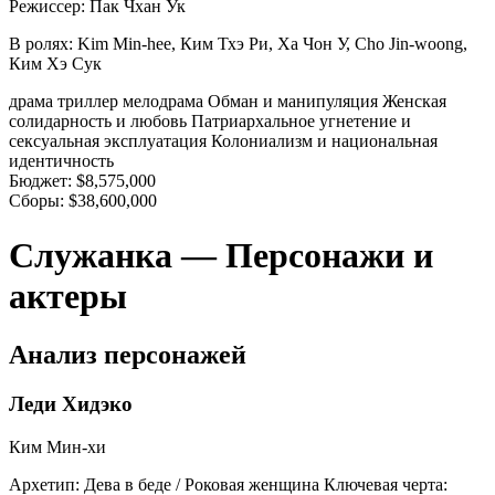
Режиссер:
Пак Чхан Ук
В ролях:
Kim Min-hee, Ким Тхэ Ри, Ха Чон У, Cho Jin-woong,
Ким Хэ Сук
драма
триллер
мелодрама
Обман и манипуляция
Женская
солидарность и любовь
Патриархальное угнетение и
сексуальная эксплуатация
Колониализм и национальная
идентичность
Бюджет:
$8,575,000
Сборы:
$38,600,000
Служанка — Персонажи и
актеры
Анализ персонажей
Леди Хидэко
Ким Мин-хи
Архетип:
Дева в беде / Роковая женщина
Ключевая черта: