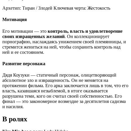
Архетип:
Тиран / Злодей
Ключевая черта:
Жестокость
Мотивация
Его мотивации — это
контроль, власть и удовлетворение
своих извращенных желаний
. Он коллекционирует
порнографию, наслаждаясь унижением своей племянницы, и
стремится жениться на ней, чтобы сохранить контроль над
ней и ее состоянием.
Развитие персонажа
Дядя Коузуки — статичный персонаж, олицетворяющий
абсолютное зло и извращенность. Он не меняется на
протяжении фильма. Его арка заключается лишь в том, что его
власть, казавшаяся незыблемой, в итоге оказывается
разрушена теми, кого он считал своей собственностью. Его
финал — это закономерное возмездие за десятилетия садизма
и насилия.
В ролях