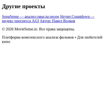
Другие проекты
SongSense — анализ смысла песен
Skynet Countdown —
индекс прогресса AGI
Автор: Павел Волков
© 2026 MovieSense.io. Все права защищены.
Платформа комплексного анализа фильмов • Для любителей
кино