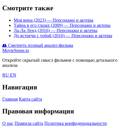
Смотрите также
Моя вина (2023)
— Персонажи и актеры
Тайна в его глазах (2009)
— Персонажи и актеры
Ла-Ла Ленд (2016)
— Персонажи и актеры
До встречи с тобой (2016)
— Персонажи и актеры
👥
Смотреть полный анализ фильма
MovieSense.io
Откройте скрытый смысл фильмов с помощью детального
анализа
RU
EN
Навигация
Главная
Карта сайта
Правовая информация
О нас
Правила сайта
Политика конфиденциальности