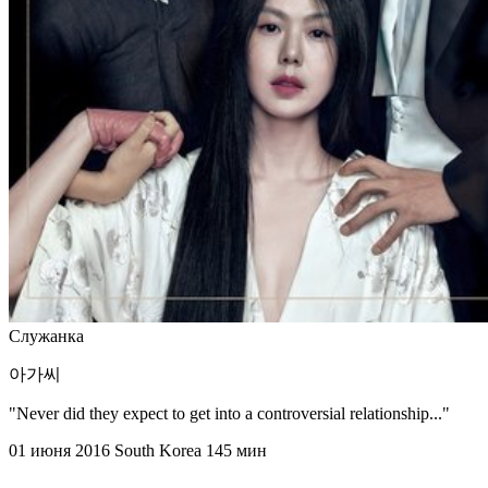
Служанка
아가씨
"Never did they expect to get into a controversial relationship..."
01 июня 2016
South Korea
145 мин