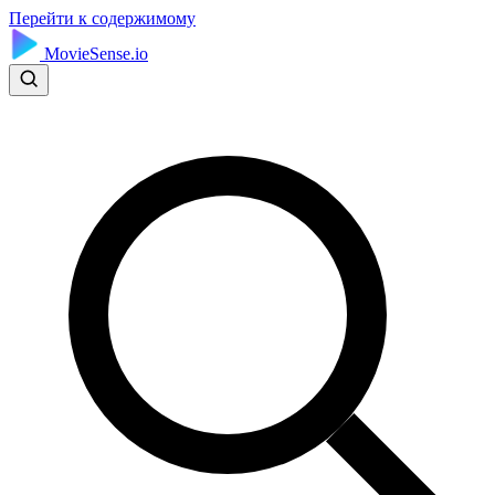
Перейти к содержимому
MovieSense.io