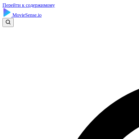
Перейти к содержимому
MovieSense.io