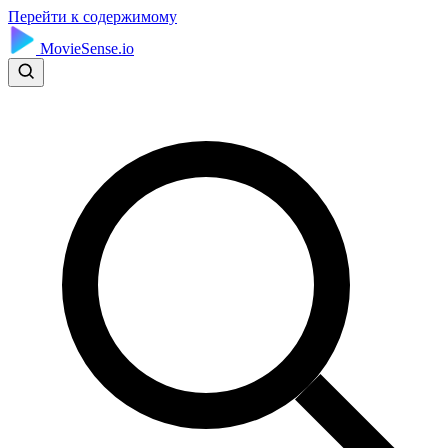
Перейти к содержимому
MovieSense.io