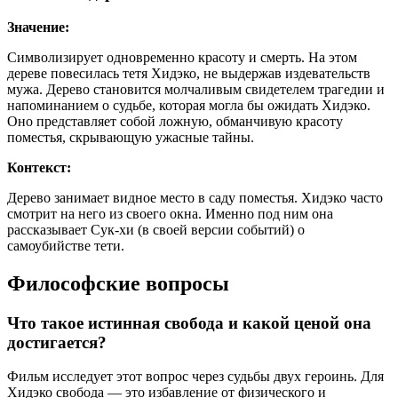
Значение:
Символизирует одновременно красоту и смерть. На этом
дереве повесилась тетя Хидэко, не выдержав издевательств
мужа. Дерево становится молчаливым свидетелем трагедии и
напоминанием о судьбе, которая могла бы ожидать Хидэко.
Оно представляет собой ложную, обманчивую красоту
поместья, скрывающую ужасные тайны.
Контекст:
Дерево занимает видное место в саду поместья. Хидэко часто
смотрит на него из своего окна. Именно под ним она
рассказывает Сук-хи (в своей версии событий) о
самоубийстве тети.
Философские вопросы
Что такое истинная свобода и какой ценой она
достигается?
Фильм исследует этот вопрос через судьбы двух героинь. Для
Хидэко свобода — это избавление от физического и