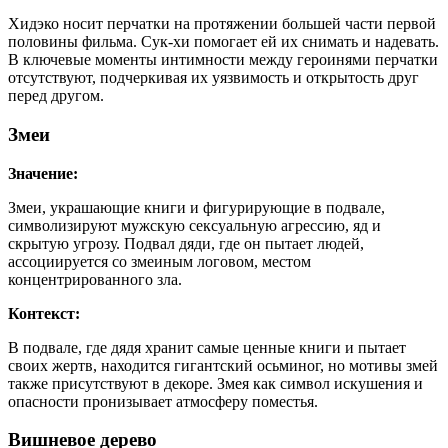
Хидэко носит перчатки на протяжении большей части первой
половины фильма. Сук-хи помогает ей их снимать и надевать.
В ключевые моменты интимности между героинями перчатки
отсутствуют, подчеркивая их уязвимость и открытость друг
перед другом.
Змеи
Значение:
Змеи, украшающие книги и фигурирующие в подвале,
символизируют мужскую сексуальную агрессию, яд и
скрытую угрозу. Подвал дяди, где он пытает людей,
ассоциируется со змеиным логовом, местом
концентрированного зла.
Контекст:
В подвале, где дядя хранит самые ценные книги и пытает
своих жертв, находится гигантский осьминог, но мотивы змей
также присутствуют в декоре. Змея как символ искушения и
опасности пронизывает атмосферу поместья.
Вишневое дерево