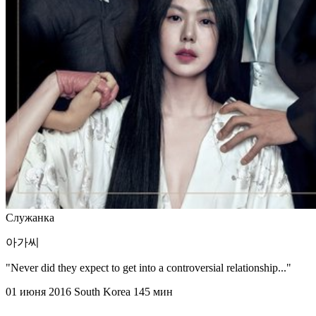
Служанка
아가씨
"Never did they expect to get into a controversial relationship..."
01 июня 2016
South Korea
145 мин