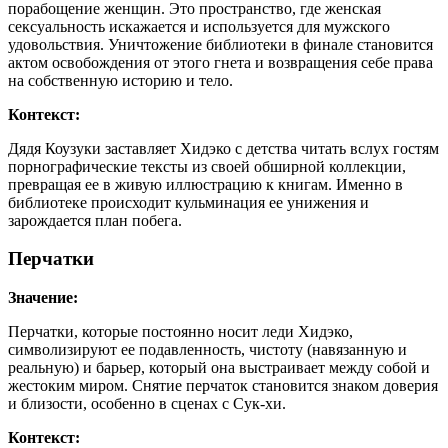
порабощение женщин. Это пространство, где женская
сексуальность искажается и используется для мужского
удовольствия. Уничтожение библиотеки в финале становится
актом освобождения от этого гнета и возвращения себе права
на собственную историю и тело.
Контекст:
Дядя Коузуки заставляет Хидэко с детства читать вслух гостям
порнографические тексты из своей обширной коллекции,
превращая ее в живую иллюстрацию к книгам. Именно в
библиотеке происходит кульминация ее унижения и
зарождается план побега.
Перчатки
Значение:
Перчатки, которые постоянно носит леди Хидэко,
символизируют ее подавленность, чистоту (навязанную и
реальную) и барьер, который она выстраивает между собой и
жестоким миром. Снятие перчаток становится знаком доверия
и близости, особенно в сценах с Сук-хи.
Контекст: