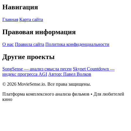
Навигация
Главная
Карта сайта
Правовая информация
О нас
Правила сайта
Политика конфиденциальности
Другие проекты
SongSense — анализ смысла песен
Skynet Countdown —
индекс прогресса AGI
Автор: Павел Волков
© 2026 MovieSense.io. Все права защищены.
Платформа комплексного анализа фильмов • Для любителей
кино