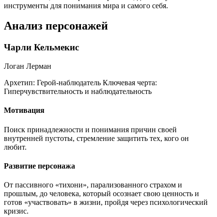
инструменты для понимания мира и самого себя.
Анализ персонажей
Чарли Кельмекис
Логан Лерман
Архетип:
Герой-наблюдатель
Ключевая черта:
Гиперчувствительность и наблюдательность
Мотивация
Поиск принадлежности и понимания причин своей
внутренней пустоты, стремление защитить тех, кого он
любит.
Развитие персонажа
От пассивного «тихони», парализованного страхом и
прошлым, до человека, который осознает свою ценность и
готов «участвовать» в жизни, пройдя через психологический
кризис.