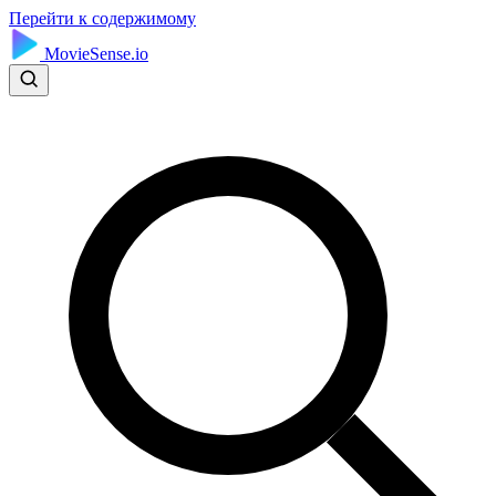
Перейти к содержимому
MovieSense.io