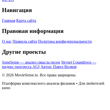
Навигация
Главная
Карта сайта
Правовая информация
О нас
Правила сайта
Политика конфиденциальности
Другие проекты
SongSense — анализ смысла песен
Skynet Countdown —
индекс прогресса AGI
Автор: Павел Волков
© 2026 MovieSense.io. Все права защищены.
Платформа комплексного анализа фильмов • Для любителей
кино