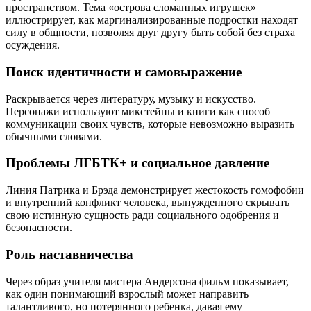
пространством. Тема «острова сломанных игрушек»
иллюстрирует, как маргинализированные подростки находят
силу в общности, позволяя друг другу быть собой без страха
осуждения.
Поиск идентичности и самовыражение
Раскрывается через литературу, музыку и искусство.
Персонажи используют микстейпы и книги как способ
коммуникации своих чувств, которые невозможно выразить
обычными словами.
Проблемы ЛГБТК+ и социальное давление
Линия Патрика и Брэда демонстрирует жестокость гомофобии
и внутренний конфликт человека, вынужденного скрывать
свою истинную сущность ради социального одобрения и
безопасности.
Роль наставничества
Через образ учителя мистера Андерсона фильм показывает,
как один понимающий взрослый может направить
талантливого, но потерянного ребенка, давая ему