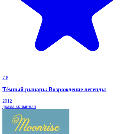
7.8
Тёмный рыцарь: Возрождение легенды
2012
драма
криминал