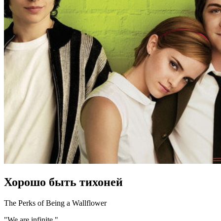
Хорошо быть тихоней
The Perks of Being a Wallflower
"We are infinite."