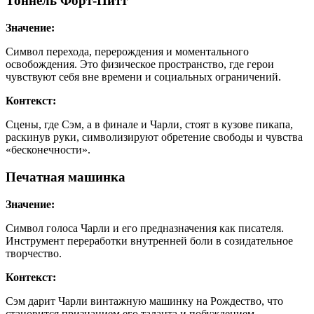
Тоннель Форт-Питт
Значение:
Символ перехода, перерождения и моментального
освобождения. Это физическое пространство, где герои
чувствуют себя вне времени и социальных ограничений.
Контекст:
Сцены, где Сэм, а в финале и Чарли, стоят в кузове пикапа,
раскинув руки, символизируют обретение свободы и чувства
«бесконечности».
Печатная машинка
Значение:
Символ голоса Чарли и его предназначения как писателя.
Инструмент переработки внутренней боли в созидательное
творчество.
Контекст:
Сэм дарит Чарли винтажную машинку на Рождество, что
становится признанием его таланта и побуждением