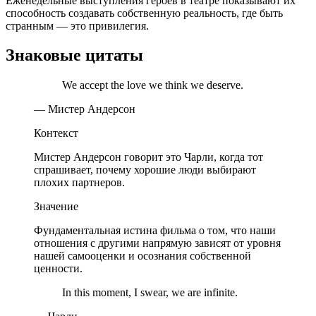
Еженедельные выступления героев в театре показывают их
способность создавать собственную реальность, где быть
странным — это привилегия.
Знаковые цитаты
We accept the love we think we deserve.
— Мистер Андерсон
Контекст
Мистер Андерсон говорит это Чарли, когда тот
спрашивает, почему хорошие люди выбирают
плохих партнеров.
Значение
Фундаментальная истина фильма о том, что наши
отношения с другими напрямую зависят от уровня
нашей самооценки и осознания собственной
ценности.
In this moment, I swear, we are infinite.