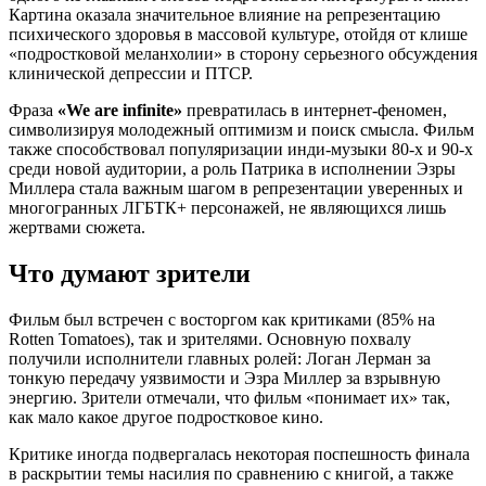
Картина оказала значительное влияние на репрезентацию
психического здоровья в массовой культуре, отойдя от клише
«подростковой меланхолии» в сторону серьезного обсуждения
клинической депрессии и ПТСР.
Фраза
«We are infinite»
превратилась в интернет-феномен,
символизируя молодежный оптимизм и поиск смысла. Фильм
также способствовал популяризации инди-музыки 80-х и 90-х
среди новой аудитории, а роль Патрика в исполнении Эзры
Миллера стала важным шагом в репрезентации уверенных и
многогранных ЛГБТК+ персонажей, не являющихся лишь
жертвами сюжета.
Что думают зрители
Фильм был встречен с восторгом как критиками (85% на
Rotten Tomatoes), так и зрителями. Основную похвалу
получили исполнители главных ролей: Логан Лерман за
тонкую передачу уязвимости и Эзра Миллер за взрывную
энергию. Зрители отмечали, что фильм «понимает их» так,
как мало какое другое подростковое кино.
Критике иногда подвергалась некоторая поспешность финала
в раскрытии темы насилия по сравнению с книгой, а также