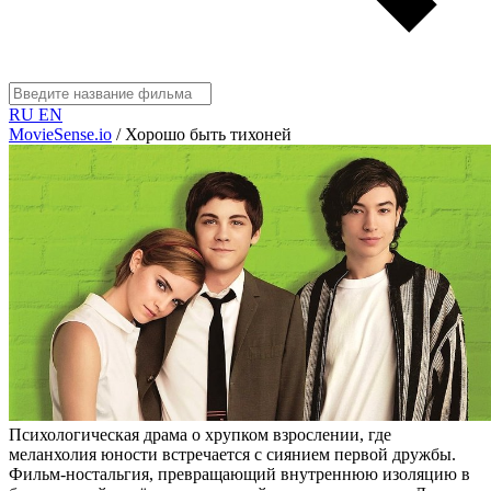
RU
EN
MovieSense.io
/
Хорошо быть тихоней
Психологическая драма о хрупком взрослении, где
меланхолия юности встречается с сиянием первой дружбы.
Фильм-ностальгия, превращающий внутреннюю изоляцию в