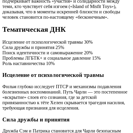
подчеркивает важность «участия» и солидарности между
теми, кто чувствует себя изгоем («Island of Misfit Toys»),
доказывая, что в моменты искренней близости и свободы
человек становится по-настоящему «бесконечным».
Тематическая ДНК
Исцеление от психологической травмы
30%
Сила дружбы и принятия
25%
Поиск идентичности и самовыражение
20%
Проблемы ЛГБТК+ и социальное давление
15%
Роль наставничества
10%
Исцеление от психологической травмы
Фильм глубоко исследует ПТСР и механизмы подавления
болезненных воспоминаний. Путь Чарли — это постепенное
«вскрытие» слоев его сознания, где за детской
привязанностью к тёте Хелен скрывается трагедия насилия,
требующая признания для исцеления.
Сила дружбы и принятия
Дружба Сэм и Патрика становится для Чарли безопасным