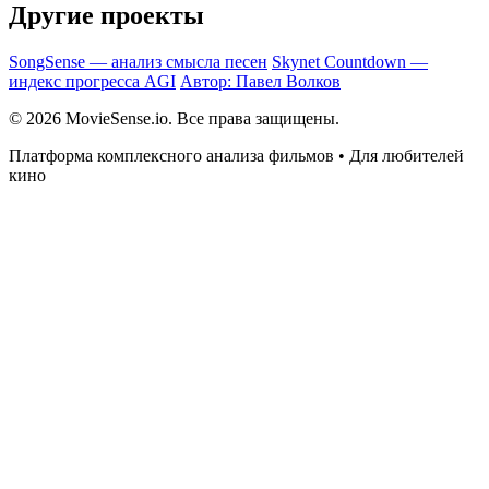
Другие проекты
SongSense — анализ смысла песен
Skynet Countdown —
индекс прогресса AGI
Автор: Павел Волков
© 2026 MovieSense.io. Все права защищены.
Платформа комплексного анализа фильмов • Для любителей
кино