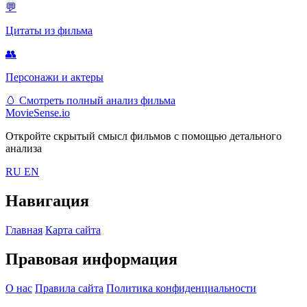
💬
Цитаты из фильма
👥
Персонажи и актеры
🥚
Смотреть полный анализ фильма
MovieSense.io
Откройте скрытый смысл фильмов с помощью детального
анализа
RU
EN
Навигация
Главная
Карта сайта
Правовая информация
О нас
Правила сайта
Политика конфиденциальности