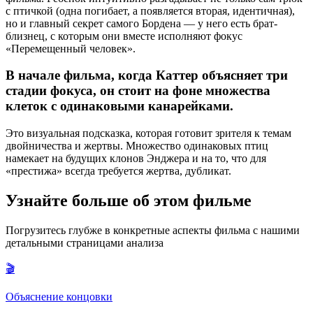
с птичкой (одна погибает, а появляется вторая, идентичная),
но и главный секрет самого Бордена — у него есть брат-
близнец, с которым они вместе исполняют фокус
«Перемещенный человек».
В начале фильма, когда Каттер объясняет три
стадии фокуса, он стоит на фоне множества
клеток с одинаковыми канарейками.
Это визуальная подсказка, которая готовит зрителя к темам
двойничества и жертвы. Множество одинаковых птиц
намекает на будущих клонов Энджера и на то, что для
«престижа» всегда требуется жертва, дубликат.
Узнайте больше об этом фильме
Погрузитесь глубже в конкретные аспекты фильма с нашими
детальными страницами анализа
🎬
Объяснение концовки