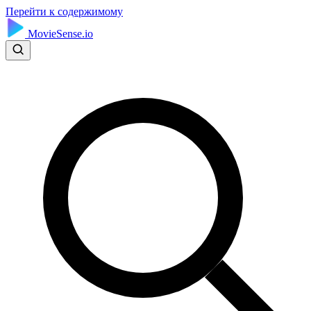
Перейти к содержимому
MovieSense.io