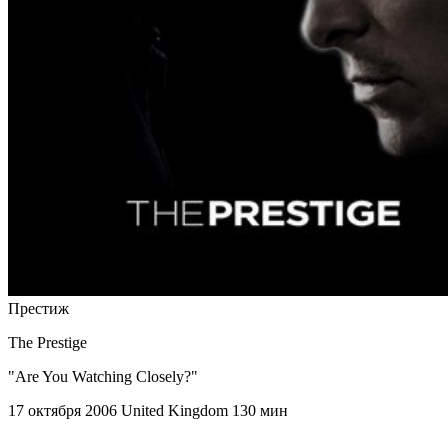
Престиж
The Prestige
"Are You Watching Closely?"
17 октября 2006
United Kingdom
130 мин