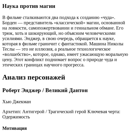
Наука против магии
В фильме сталкиваются два подхода к созданию «чуда».
Борден — представитель «классической» магии, основанной
на ловкости, самопожертвовании и гениальном обмане. Его
трюк, хоть и шокирующий, но объясним человеческими
усилиями. Энджер, в свою очередь, обращается к науке,
которая в фильме граничит с фантастикой. Машина Николы
Теслы — это не иллюзия, а реальное технологическое
«волшебство», которое, однако, имеет ужасающую моральную
цену. Этот конфликт поднимает вопрос о природе чуда и
этических границах научного прогресса.
Анализ персонажей
Роберт Энджер / Великий Дантон
Хью Джекман
Архетип:
Антигерой / Трагический герой
Ключевая черта:
Одержимость
Мотивация