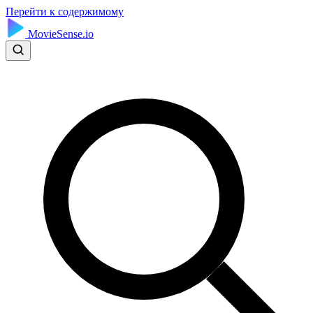
Перейти к содержимому
MovieSense.io