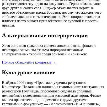
распространяет эту идею на саму жизнь. Герои обманывают
друг друга и самих себя. Энджер отказывается верить в
простое объяснение трюка Бордена, потому что жаждет чего-
то более сложного и «магического». Это говорит о том, что
иллюзия часто бывает привлекательнее суровой и простой
правды.
Альтернативные интерпретации
Хотя основная трактовка сюжета довольно ясна, финал и
некоторые элементы фильма породили несколько
альтернативных теорий среди зрителей и критиков:
Полное объяснение концовки
→
Культурное влияние
Выйдя в 2006 году, «Престиж» укрепил репутацию
Кристофера Нолана как одного из главных интеллектуальных
режиссеров Голливуда, способного создавать сложные,
нелинейные повествования для массовой аудитории. Фильм
вышел практически одновременно с двумя другими
картинами о фокусниках — «Иллюзионист» и «Сенсация»,