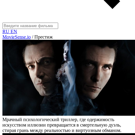
RU
EN
MovieSense.io
/
Престиж
Мрачный психологический триллер, где одержимость
искусством иллюзии превращается в смертельную дуэль,
стирая грань между реальностью и виртуозным обманом.