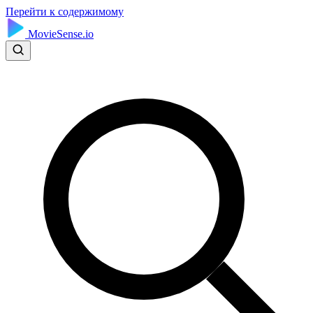
Перейти к содержимому
MovieSense.io