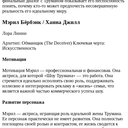
финальный диалог с Труманом показывает его неспособность
понять, почему кто-то может предпочесть несовершенную
реальность его идеальному миру.
Мэрил Бёрбэнк / Ханна Джилл
Лора Линни
Архетип:
Обманщик (The Deceiver)
Ключевая черта:
Искусственность
Мотивация
Мотивация Мэрил — профессиональная и финансовая. Она
актриса, для которой «Шоу Трумана» — это работа. Она
стремится идеально исполнять свою роль, поддерживать
иллюзию и интегрировать рекламу в «жизнь» семьи, что
является важной частью коммерческого успеха шоу.
Развитие персонажа
Мэрил — актриса, играющая роль идеальной жены Трумана.
Ее персонаж практически не имеет развития. Она полностью
поглощена своей ролью и контрактом, ее жизнь сводится к