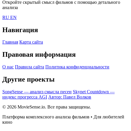
Откройте скрытый смысл фильмов с помощью детального
анализа
RU
EN
Навигация
Главная
Карта сайта
Правовая информация
О нас
Правила сайта
Политика конфиденциальности
Другие проекты
SongSense — анализ смысла песен
Skynet Countdown —
индекс прогресса AGI
Автор: Павел Волков
© 2026 MovieSense.io. Все права защищены.
Платформа комплексного анализа фильмов • Для любителей
кино