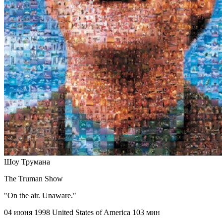
Шоу Трумана
The Truman Show
"On the air. Unaware."
04 июня 1998
United States of America
103 мин