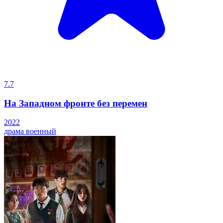
7.7
На Западном фронте без перемен
2022
драма
военный