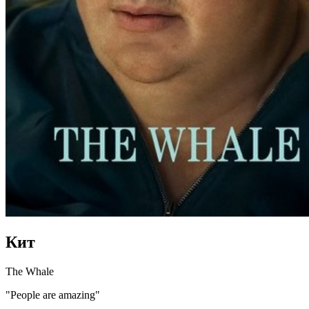
Кит
The Whale
"People are amazing"