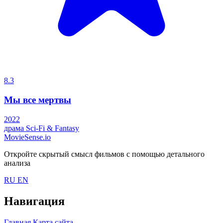
8.3
Мы все мертвы
2022
драма
Sci-Fi & Fantasy
MovieSense.io
Откройте скрытый смысл фильмов с помощью детального
анализа
RU
EN
Навигация
Главная
Карта сайта