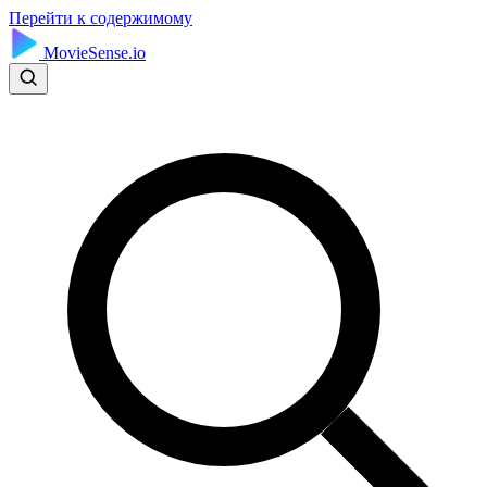
Перейти к содержимому
MovieSense.io