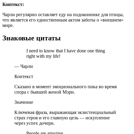
Контекст:
Чарли регулярно оставляет еду на подоконнике для птицы,
что является его единственным актом заботы о «внешнем»
мире.
Знаковые цитаты
I need to know that I have done one thing
right with my life!
— Чарли
Контекст
Сказано в момент эмоционального пика во время
спора с бывшей женой Мэри.
Значение
Ключевая фраза, выражающая экзистенциальный
страх героя и его главную цель — искупление
через успех дочери.
People are amazing.