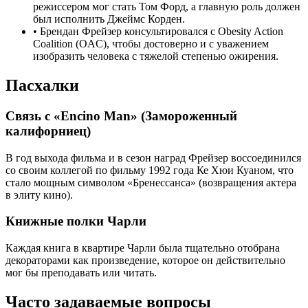
режиссером мог стать Том Форд, а главную роль должен
был исполнить Джеймс Корден.
•
Брендан Фрейзер консультировался с Obesity Action
Coalition (OAC), чтобы достоверно и с уважением
изобразить человека с тяжелой степенью ожирения.
Пасхалки
Связь с «Encino Man» (Замороженный
калифорниец)
В год выхода фильма и в сезон наград Фрейзер воссоединился
со своим коллегой по фильму 1992 года Ке Хюи Куаном, что
стало мощным символом «Бренессанса» (возвращения актера
в элиту кино).
Книжные полки Чарли
Каждая книга в квартире Чарли была тщательно отобрана
декораторами как произведение, которое он действительно
мог бы преподавать или читать.
Часто задаваемые вопросы