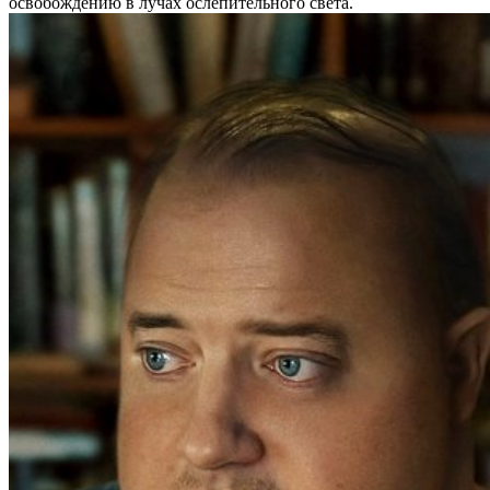
освобождению в лучах ослепительного света.