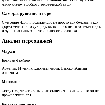
догматическую религию, противопоставляя ей глубокую
личную веру в доброту человеческой души.
Саморазрушение и горе
Ожирение Чарли представлено не просто как болезнь, а как
форма медленного суицида, вызванного невыносимым горем
и чувством вины за потерю близкого человека.
Анализ персонажей
Чарли
Брендан Фрейзер
Архетип:
Мученик
Ключевая черта:
Непоколебимый
оптимизм
Мотивация
Убедиться, что его дочь Элли станет счастливой и что он не
прожил жизнь зря.
Развитие персонажа