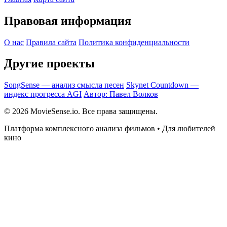
Правовая информация
О нас
Правила сайта
Политика конфиденциальности
Другие проекты
SongSense — анализ смысла песен
Skynet Countdown —
индекс прогресса AGI
Автор: Павел Волков
© 2026 MovieSense.io. Все права защищены.
Платформа комплексного анализа фильмов • Для любителей
кино