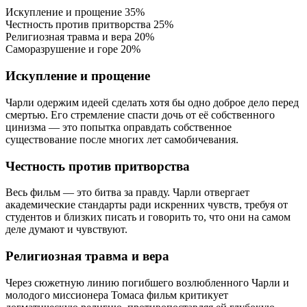
Искупление и прощение
35%
Честность против притворства
25%
Религиозная травма и вера
20%
Саморазрушение и горе
20%
Искупление и прощение
Чарли одержим идеей сделать хотя бы одно доброе дело перед
смертью. Его стремление спасти дочь от её собственного
цинизма — это попытка оправдать собственное
существование после многих лет самобичевания.
Честность против притворства
Весь фильм — это битва за правду. Чарли отвергает
академические стандарты ради искренних чувств, требуя от
студентов и близких писать и говорить то, что они на самом
деле думают и чувствуют.
Религиозная травма и вера
Через сюжетную линию погибшего возлюбленного Чарли и
молодого миссионера Томаса фильм критикует