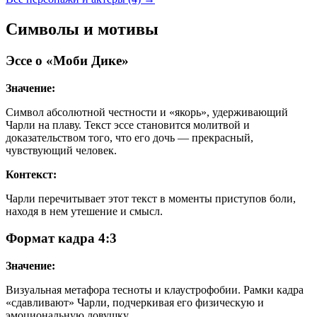
Символы и мотивы
Эссе о «Моби Дике»
Значение:
Символ абсолютной честности и «якорь», удерживающий
Чарли на плаву. Текст эссе становится молитвой и
доказательством того, что его дочь — прекрасный,
чувствующий человек.
Контекст:
Чарли перечитывает этот текст в моменты приступов боли,
находя в нем утешение и смысл.
Формат кадра 4:3
Значение:
Визуальная метафора тесноты и клаустрофобии. Рамки кадра
«сдавливают» Чарли, подчеркивая его физическую и
эмоциональную ловушку.