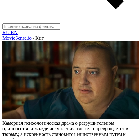
RU
EN
MovieSense.io
/
Кит
Камерная психологическая драма о разрушительном
одиночестве и жажде искупления, где тело превращается в
тюрьму, а искренность становится единственным путем к