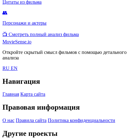
Цитаты из фильма
👥
Персонажи и актеры
📺
Смотреть полный анализ фильма
MovieSense.io
Откройте скрытый смысл фильмов с помощью детального
анализа
RU
EN
Навигация
Главная
Карта сайта
Правовая информация
О нас
Правила сайта
Политика конфиденциальности
Другие проекты