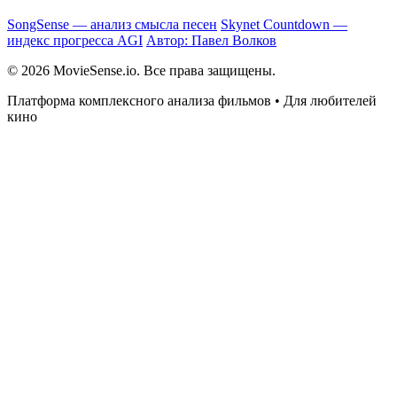
SongSense — анализ смысла песен
Skynet Countdown —
индекс прогресса AGI
Автор: Павел Волков
© 2026 MovieSense.io. Все права защищены.
Платформа комплексного анализа фильмов • Для любителей
кино