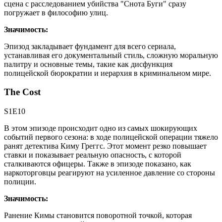
сцена с расследованием убийства "Снота Буги" сразу
погружает в философию улиц.
Значимость:
Эпизод закладывает фундамент для всего сериала,
устанавливая его документальный стиль, сложную моральную
палитру и основные темы, такие как дисфункция
полицейской бюрократии и иерархия в криминальном мире.
The Cost
S1E10
В этом эпизоде происходит одно из самых шокирующих
событий первого сезона: в ходе полицейской операции тяжело
ранят детектива Киму Греггс. Этот момент резко повышает
ставки и показывает реальную опасность, с которой
сталкиваются офицеры. Также в эпизоде показано, как
наркоторговцы реагируют на усиленное давление со стороны
полиции.
Значимость:
Ранение Кимы становится поворотной точкой, которая