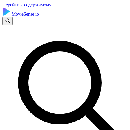
Перейти к содержимому
MovieSense.io