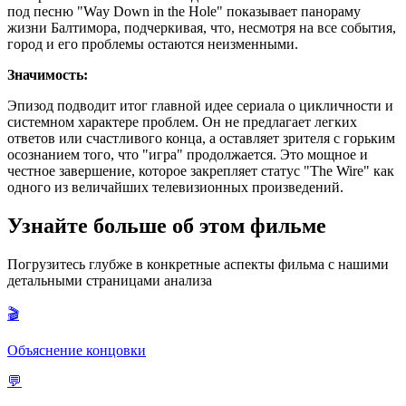
под песню "Way Down in the Hole" показывает панораму
жизни Балтимора, подчеркивая, что, несмотря на все события,
город и его проблемы остаются неизменными.
Значимость:
Эпизод подводит итог главной идее сериала о цикличности и
системном характере проблем. Он не предлагает легких
ответов или счастливого конца, а оставляет зрителя с горьким
осознанием того, что "игра" продолжается. Это мощное и
честное завершение, которое закрепляет статус "The Wire" как
одного из величайших телевизионных произведений.
Узнайте больше об этом фильме
Погрузитесь глубже в конкретные аспекты фильма с нашими
детальными страницами анализа
🎬
Объяснение концовки
💬