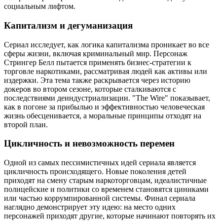
социальным лифтом.
Капитализм и дегуманизация
Сериал исследует, как логика капитализма проникает во все
сферы жизни, включая криминальный мир. Персонаж
Стрингер Белл пытается применять бизнес-стратегии к
торговле наркотиками, рассматривая людей как активы или
издержки. Эта тема также раскрывается через историю
докеров во втором сезоне, которые сталкиваются с
последствиями деиндустриализации. "The Wire" показывает,
как в погоне за прибылью и эффективностью человеческая
жизнь обесценивается, а моральные принципы отходят на
второй план.
Цикличность и невозможность перемен
Одной из самых пессимистичных идей сериала является
цикличность происходящего. Новые поколения детей
приходят на смену старым наркоторговцам, идеалистичные
полицейские и политики со временем становятся циниками
или частью коррумпированной системы. Финал сериала
наглядно демонстрирует эту идею: на место одних
персонажей приходят другие, которые начинают повторять их