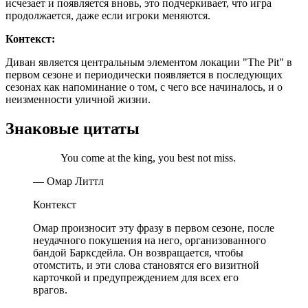
исчезает и появляется вновь, это подчеркивает, что игра
продолжается, даже если игроки меняются.
Контекст:
Диван является центральным элементом локации "The Pit" в
первом сезоне и периодически появляется в последующих
сезонах как напоминание о том, с чего все начиналось, и о
неизменности уличной жизни.
Знаковые цитаты
You come at the king, you best not miss.
— Омар Литтл
Контекст
Омар произносит эту фразу в первом сезоне, после
неудачного покушения на него, организованного
бандой Барксдейла. Он возвращается, чтобы
отомстить, и эти слова становятся его визитной
карточкой и предупреждением для всех его
врагов.