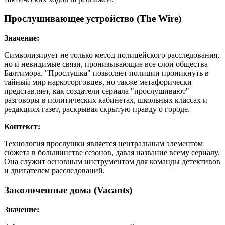
Прослушивающее устройство (The Wire)
Значение:
Символизирует не только метод полицейского расследования,
но и невидимые связи, пронизывающие все слои общества
Балтимора. "Прослушка" позволяет полиции проникнуть в
тайный мир наркоторговцев, но также метафорически
представляет, как создатели сериала "прослушивают"
разговоры в политических кабинетах, школьных классах и
редакциях газет, раскрывая скрытую правду о городе.
Контекст:
Технология прослушки является центральным элементом
сюжета в большинстве сезонов, давая название всему сериалу.
Она служит основным инструментом для команды детективов
и двигателем расследований.
Заколоченные дома (Vacants)
Значение: