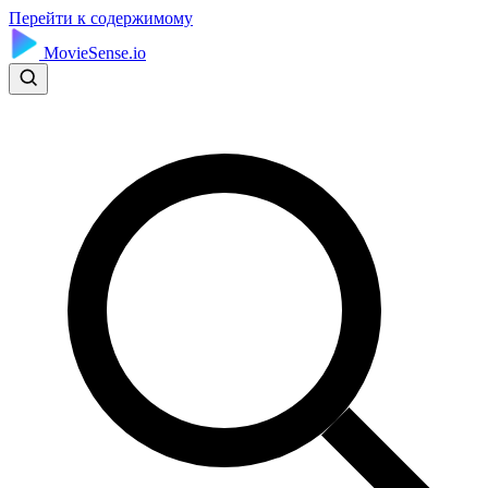
Перейти к содержимому
MovieSense.io