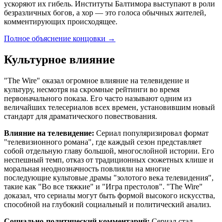
ускоряют их гибель. Институты Балтимора выступают в роли
безразличных богов, а хор — это голоса обычных жителей,
комментирующих происходящее.
Полное объяснение концовки
→
Культурное влияние
"The Wire" оказал огромное влияние на телевидение и
культуру, несмотря на скромные рейтинги во время
первоначального показа. Его часто называют одним из
величайших телесериалов всех времен, установившим новый
стандарт для драматического повествования.
Влияние на телевидение:
Сериал популяризировал формат
"телевизионного романа", где каждый сезон представляет
собой отдельную главу большой, многослойной истории. Его
неспешный темп, отказ от традиционных сюжетных клише и
моральная неоднозначность повлияли на многие
последующие культовые драмы "золотого века телевидения",
такие как "Во все тяжкие" и "Игра престолов". "The Wire"
доказал, что сериалы могут быть формой высокого искусства,
способной на глубокий социальный и политический анализ.
Социально-политический комментарий:
Сериал стал