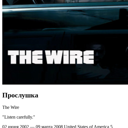
Прослушка
The Wire
"Listen carefully."
02 июня 2002 — 09 марта 2008
United States of America
5