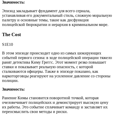
Значимость:
Эпизод закладывает фундамент для всего сериала,
устанавливая его документальный стиль, сложную моральную
палитру и основные темы, такие как дисфункция
полицейской бюрократии и иерархия в криминальном мире.
The Cost
S1E10
В этом эпизоде происходит одно из самых шокирующих
событий первого сезона: в ходе полицейской операции тяжело
ранят детектива Киму Греггс. Этот момент резко повышает
ставки и показывает реальную опасность, с которой
сталкиваются офицеры. Также в эпизоде показано, как
наркоторговцы реагируют на усиленное давление со стороны
полиции.
Значимость:
Ранение Кимы становится поворотной точкой, которая
очеловечивает полицейских и демонстрирует высокую цену
их работы. Это событие сплачивает команду и заставляет их
переосмыслить свои методы и риски.