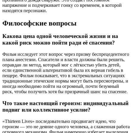
напряжение и подчеркивает гонку со временем, в которой
находятся персонажи.
Философские вопросы
Какова цена одной человеческой жизни и на
какой риск можно пойти ради её спасения?
Фильм исследует этот вопрос через призму беспрецедентного
плана анестезии. Спасатели и власти должны были решить,
оправдан ли метод, который мог с лёгкостью убить детей,
если единственной альтернативой была их верная гибель в
пещере. Фильм показывает, что в экстремальных ситуациях
традиционные этические нормы могут быть пересмотрены, и
иногда необходимо пойти на огромный, почти безумный
риск, чтобы получить хотя бы призрачный шанс на спасение.
Что такое настоящий героизм: индивидуальный
подвиг или коллективное усилие?
«Thirteen Lives» последовательно продвигает идею, что
героизм — это не деяние одного человека, а слаженная работа
огромного механизма. Фильм намеренно избегает выделения