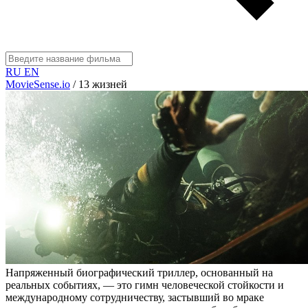
RU
EN
MovieSense.io
/
13 жизней
Напряженный биографический триллер, основанный на
реальных событиях, — это гимн человеческой стойкости и
международному сотрудничеству, застывший во мраке