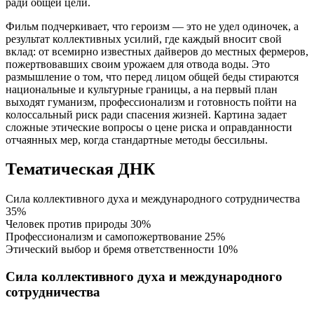
ради общей цели.
Фильм подчеркивает, что героизм — это не удел одиночек, а
результат коллективных усилий, где каждый вносит свой
вклад: от всемирно известных дайверов до местных фермеров,
пожертвовавших своим урожаем для отвода воды. Это
размышление о том, что перед лицом общей беды стираются
национальные и культурные границы, а на первый план
выходят гуманизм, профессионализм и готовность пойти на
колоссальный риск ради спасения жизней. Картина задает
сложные этические вопросы о цене риска и оправданности
отчаянных мер, когда стандартные методы бессильны.
Тематическая ДНК
Сила коллективного духа и международного сотрудничества
35%
Человек против природы
30%
Профессионализм и самопожертвование
25%
Этический выбор и бремя ответственности
10%
Сила коллективного духа и международного
сотрудничества