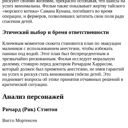
рискуют своими жизнями, прекрасно осознавая, что шансы на
успех минимальны. Фильм также показывает жертву тайского
«морского котика» Самана Кунана, погибшего во время
операции, и фермеров, позволивших затопить свои поля ради
спасения детей.
Этический выбор и бремя ответственности
Ключевым моментом сюжета становится план по эвакуации
мальчиков с использованием анестезии, чтобы избежать
паники под водой. Этот план был беспрецедентным и
чрезвычайно рискованным. Фильм исследует моральную
дилемму, стоящую перед доктором Ричардом Харрисом,
который должен был применить анестезию, не имея гарантий
на успех и рискуя стать виновником гибели детей. Это
поднимает вопросы об этике принятия отчаянных решений в
критической ситуации.
Анализ персонажей
Ричард (Рик) Стэнтон
Вигго Мортенсен