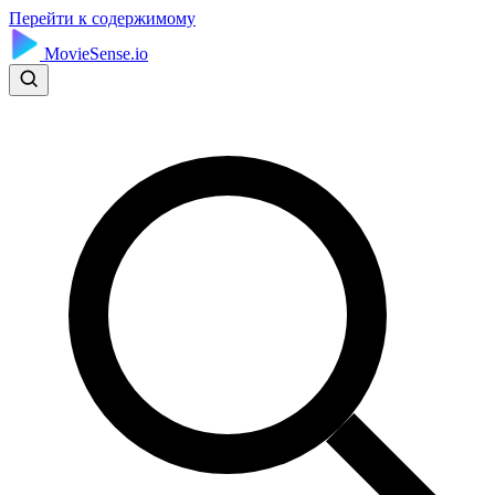
Перейти к содержимому
MovieSense.io