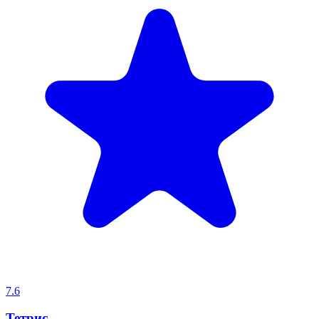
7.6
Тетрис