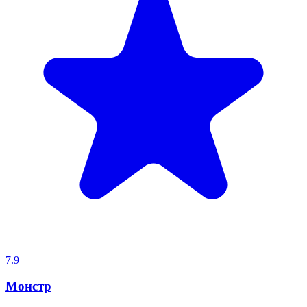
7.9
Монстр