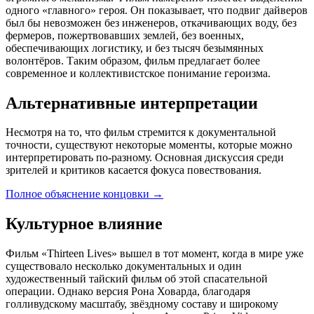
одного «главного» героя. Он показывает, что подвиг дайверов
был бы невозможен без инженеров, откачивающих воду, без
фермеров, пожертвовавших землей, без военных,
обеспечивающих логистику, и без тысяч безымянных
волонтёров. Таким образом, фильм предлагает более
современное и коллективистское понимание героизма.
Альтернативные интерпретации
Несмотря на то, что фильм стремится к документальной
точности, существуют некоторые моменты, которые можно
интерпретировать по-разному. Основная дискуссия среди
зрителей и критиков касается фокуса повествования.
Полное объяснение концовки
→
Культурное влияние
Фильм «Thirteen Lives» вышел в тот момент, когда в мире уже
существовало несколько документальных и один
художественный тайский фильм об этой спасательной
операции. Однако версия Рона Ховарда, благодаря
голливудскому масштабу, звёздному составу и широкому