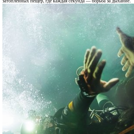
затопленных пещер, где каждая секунда — борьба за дыхание.