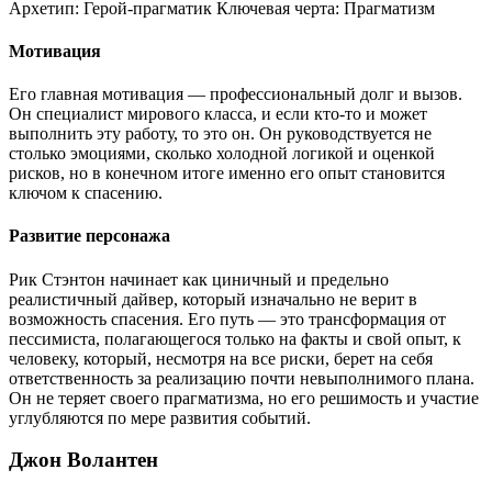
Архетип:
Герой-прагматик
Ключевая черта:
Прагматизм
Мотивация
Его главная мотивация — профессиональный долг и вызов.
Он специалист мирового класса, и если кто-то и может
выполнить эту работу, то это он. Он руководствуется не
столько эмоциями, сколько холодной логикой и оценкой
рисков, но в конечном итоге именно его опыт становится
ключом к спасению.
Развитие персонажа
Рик Стэнтон начинает как циничный и предельно
реалистичный дайвер, который изначально не верит в
возможность спасения. Его путь — это трансформация от
пессимиста, полагающегося только на факты и свой опыт, к
человеку, который, несмотря на все риски, берет на себя
ответственность за реализацию почти невыполнимого плана.
Он не теряет своего прагматизма, но его решимость и участие
углубляются по мере развития событий.
Джон Волантен