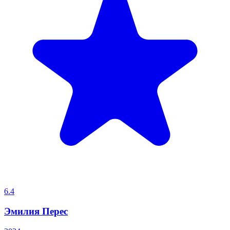
6.4
Эмилия Перес