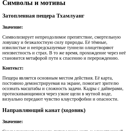
Символы и мотивы
Затопленная пещера Тхамлуанг
Значение:
Символизирует непреодолимое препятствие, смертельную
ловушку и безжалостную силу природы. Её тёмные,
извилистые и непредсказуемые туннели олицетворяют
неизвестность и страх. В то же время, прохождение через неё
становится метафорой пути к спасению и перерождению.
Контекст:
Пещера является основным местом действия. Её карта,
постоянно демонстрируемая на экране, помогает зрителю
осознать масштабы и сложность задачи. Кадры с дайверами,
протискивающимися через узкие щели в мутной воде,
визуально передают чувство клаустрофобии и опасности.
Направляющий канат (ходовик)
Значение: