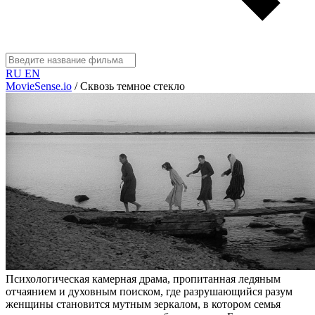
RU
EN
MovieSense.io
/
Сквозь темное стекло
Психологическая камерная драма, пропитанная ледяным
отчаянием и духовным поиском, где разрушающийся разум
женщины становится мутным зеркалом, в котором семья