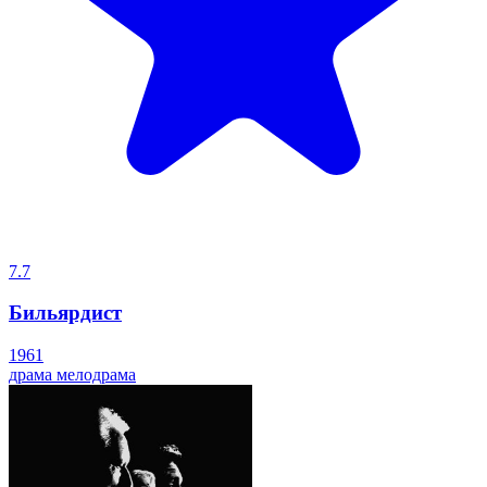
7.7
Бильярдист
1961
драма
мелодрама