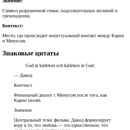
Значение:
Символ разрушенной семьи, подсознательных желаний и
грехопадения.
Контекст:
Место, где происходит инцестуальный контакт между Карин
и Минусом.
Знаковые цитаты
Gud är kärleken och kärleken är Gud.
— Давид
Контекст
Финальный диалог с Минусом после того, как
Карин увозят.
Значение
Центральный тезис фильма. Давид формулирует
веру в то, что любовь — это единственное, что