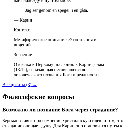
дает надежду в пустом мире.
Jag ser genom en spegel, i en gåta.
— Карин
Контекст
Метафорическое описание её состояния и
видений.
Значение
Отсылка к Первому посланию к Коринфянам
(13:12), означающая несовершенство
человеческого познания Бога и реальности.
Все цитаты (3)
→
Философские вопросы
Возможно ли познание Бога через страдание?
Бергман ставит под сомнение христианскую идею о том, что
страдание очищает душу. Для Карин оно становится путем к