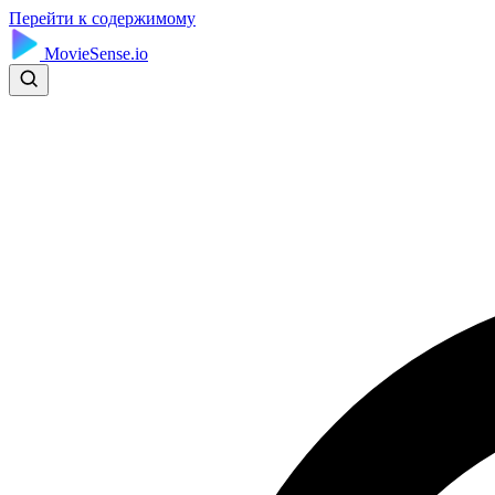
Перейти к содержимому
MovieSense.io