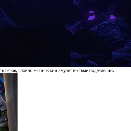
ть героя, словно магический амулет во тьме подземелий.