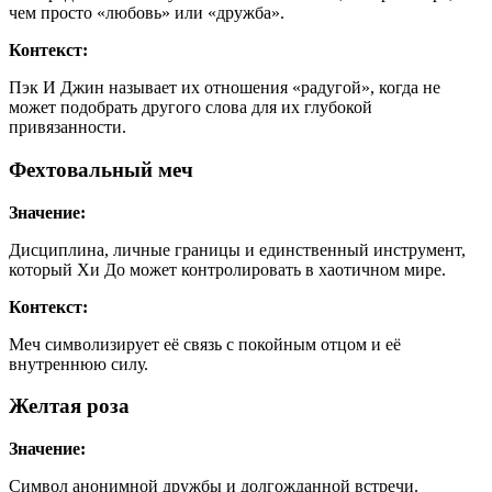
чем просто «любовь» или «дружба».
Контекст:
Пэк И Джин называет их отношения «радугой», когда не
может подобрать другого слова для их глубокой
привязанности.
Фехтовальный меч
Значение:
Дисциплина, личные границы и единственный инструмент,
который Хи До может контролировать в хаотичном мире.
Контекст:
Меч символизирует её связь с покойным отцом и её
внутреннюю силу.
Желтая роза
Значение:
Символ анонимной дружбы и долгожданной встречи.