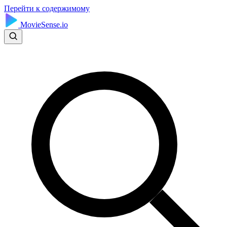
Перейти к содержимому
MovieSense.io