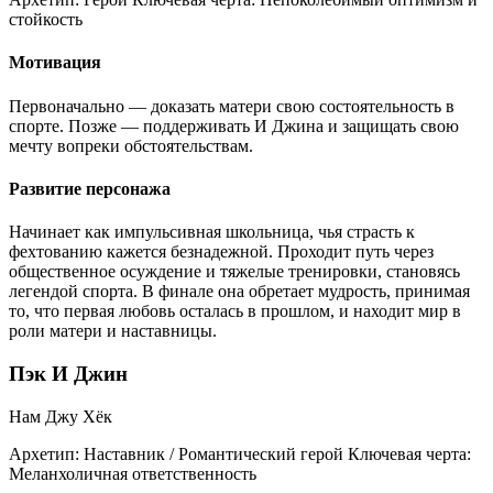
стойкость
Мотивация
Первоначально — доказать матери свою состоятельность в
спорте. Позже — поддерживать И Джина и защищать свою
мечту вопреки обстоятельствам.
Развитие персонажа
Начинает как импульсивная школьница, чья страсть к
фехтованию кажется безнадежной. Проходит путь через
общественное осуждение и тяжелые тренировки, становясь
легендой спорта. В финале она обретает мудрость, принимая
то, что первая любовь осталась в прошлом, и находит мир в
роли матери и наставницы.
Пэк И Джин
Нам Джу Хёк
Архетип:
Наставник / Романтический герой
Ключевая черта:
Меланхоличная ответственность