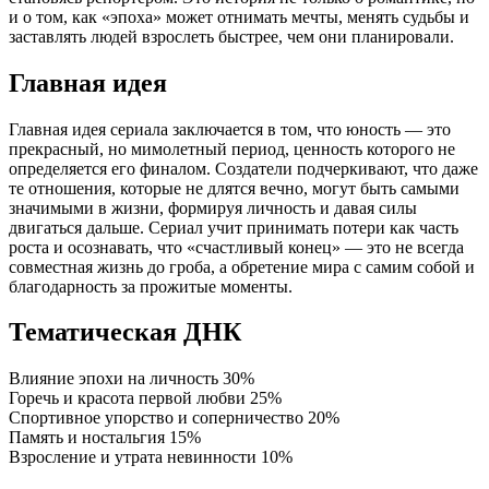
и о том, как «эпоха» может отнимать мечты, менять судьбы и
заставлять людей взрослеть быстрее, чем они планировали.
Главная идея
Главная идея сериала заключается в том, что юность — это
прекрасный, но мимолетный период, ценность которого не
определяется его финалом. Создатели подчеркивают, что даже
те отношения, которые не длятся вечно, могут быть самыми
значимыми в жизни, формируя личность и давая силы
двигаться дальше. Сериал учит принимать потери как часть
роста и осознавать, что «счастливый конец» — это не всегда
совместная жизнь до гроба, а обретение мира с самим собой и
благодарность за прожитые моменты.
Тематическая ДНК
Влияние эпохи на личность
30%
Горечь и красота первой любви
25%
Спортивное упорство и соперничество
20%
Память и ностальгия
15%
Взросление и утрата невинности
10%