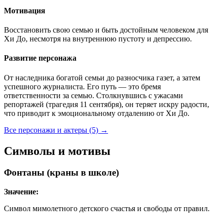
Мотивация
Восстановить свою семью и быть достойным человеком для
Хи До, несмотря на внутреннюю пустоту и депрессию.
Развитие персонажа
От наследника богатой семьи до разносчика газет, а затем
успешного журналиста. Его путь — это бремя
ответственности за семью. Столкнувшись с ужасами
репортажей (трагедия 11 сентября), он теряет искру радости,
что приводит к эмоциональному отдалению от Хи До.
Все персонажи и актеры (5)
→
Символы и мотивы
Фонтаны (краны в школе)
Значение:
Символ мимолетного детского счастья и свободы от правил.