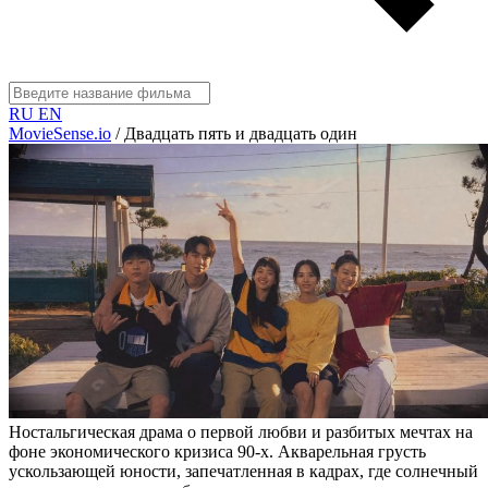
RU
EN
MovieSense.io
/
Двадцать пять и двадцать один
Ностальгическая драма о первой любви и разбитых мечтах на
фоне экономического кризиса 90-х. Акварельная грусть
ускользающей юности, запечатленная в кадрах, где солнечный