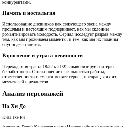
конкурентами.
Память и ностальгия
Использование дневников как связующего звена между
прошлым и настоящим подчеркивает, как мы склонны
романтизировать молодость. Сериал исследует разрыв между
тем, как мы проживаем моменты, и тем, как мы их помним
спустя десятилетия.
Взросление и утрата невинности
Переход от возраста 18/22 к 21/25 символизирует потерю
беззаботности. Столкновение с реальностью работы,
ответственности и смерти меняет героев, превращая их из
мечтателей в реалистов.
Анализ персонажей
На Хи До
Ким Тхэ Ри
Архетип:
Герой
Ключевая черта:
Непоколебимый оптимизм и