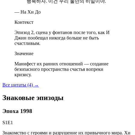
행복하자. 이건 우리 둘만의 비밀이야.
— На Хи До
Контекст
Эпизод 2, сцена у фонтанов после того, как И
Джин пообещал никогда больше не быть
счастливым.
Значение
Манифест их ранних отношений — создание
безопасного пространства счастья вопреки
кризису.
Все цитаты (4)
→
Знаковые эпизоды
Эпоха 1998
S1E1
Знакомство с героями и разрушение их привычного мира. Хи