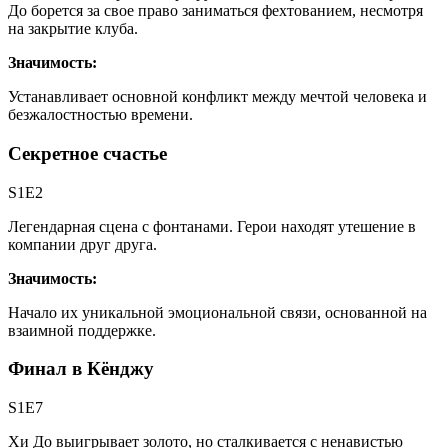
До борется за свое право заниматься фехтованием, несмотря
на закрытие клуба.
Значимость:
Устанавливает основной конфликт между мечтой человека и
безжалостностью времени.
Секретное счастье
S1E2
Легендарная сцена с фонтанами. Герои находят утешение в
компании друг друга.
Значимость:
Начало их уникальной эмоциональной связи, основанной на
взаимной поддержке.
Финал в Кёнджу
S1E7
Хи До выигрывает золото, но сталкивается с ненавистью