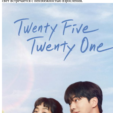
свет встречается с неизбежностью взросления.