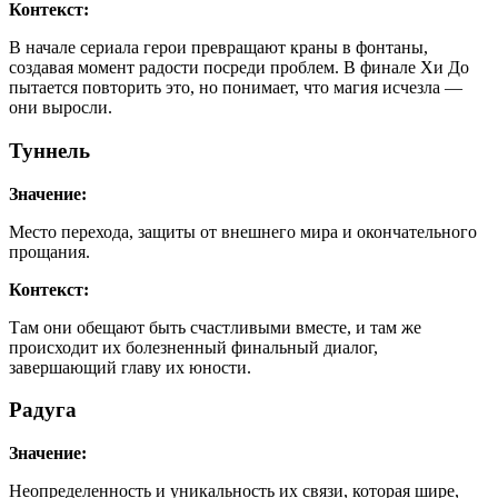
Контекст:
В начале сериала герои превращают краны в фонтаны,
создавая момент радости посреди проблем. В финале Хи До
пытается повторить это, но понимает, что магия исчезла —
они выросли.
Туннель
Значение:
Место перехода, защиты от внешнего мира и окончательного
прощания.
Контекст:
Там они обещают быть счастливыми вместе, и там же
происходит их болезненный финальный диалог,
завершающий главу их юности.
Радуга
Значение:
Неопределенность и уникальность их связи, которая шире,