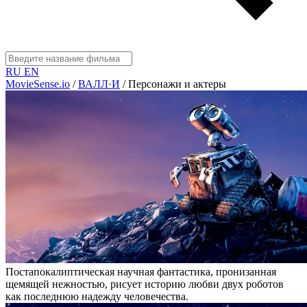
RU
EN
MovieSense.io
/
ВАЛЛ·И
/
Персонажи и актеры
Постапокалиптическая научная фантастика, пронизанная
щемящей нежностью, рисует историю любви двух роботов
как последнюю надежду человечества.