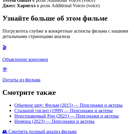
Teresa Ganzel
в роли Additional Voices (voice)
Джесс Харнелл
в роли Additional Voices (voice)
Узнайте больше об этом фильме
Погрузитесь глубже в конкретные аспекты фильма с нашими
детальными страницами анализа
🎬
Объяснение концовки
💬
Цитаты из фильма
Смотрите также
Обычное шоу: Фильм (2015)
— Персонажи и актеры
Стальной гигант (1999)
— Персонажи и актеры
Неисправимый Рон (2021)
— Персонажи и актеры
Нимона (2023)
— Персонажи и актеры
👥
Смотреть полный анализ фильма