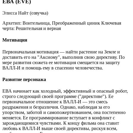
ЕВА (EVE)
Элисса Найт (озвучка)
Архетип:
Воительница, Преображенный циник
Ключевая
черта:
Решительная и верная
Мотивация
Первоначальная мотивация — найти растение на Земле и
доставить его на "Аксиому", выполнив свою директиву. По
мере развития сюжета ее мотивация смещается на защиту
ВАЛЛ-И и помощь ему в спасении человечества.
Развитие персонажа
ЕВА начинает как холодный, эффективный и опасный робот,
строго следующий своей программе ("директиве"). Ее
первоначальное отношение к ВАЛЛ-И — это смесь
раздражения и безразличия. Однако, наблюдая за его
упорством, заботой и самопожертвованием, она постепенно
меняется. Ее программирование вступает в конфликт с
зарождающимися чувствами. К концу фильма она ставит
любовь к ВАЛЛ-И выше своей директивы, рискуя всем,