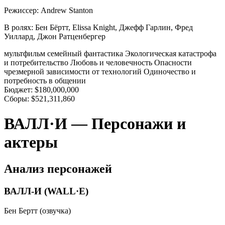
Режиссер:
Andrew Stanton
В ролях:
Бен Бёртт, Elissa Knight, Джефф Гарлин, Фред
Уиллард, Джон Ратценбергер
мультфильм
семейный
фантастика
Экологическая катастрофа
и потребительство
Любовь и человечность
Опасности
чрезмерной зависимости от технологий
Одиночество и
потребность в общении
Бюджет:
$180,000,000
Сборы:
$521,311,860
ВАЛЛ·И — Персонажи и
актеры
Анализ персонажей
ВАЛЛ-И (WALL·E)
Бен Бертт (озвучка)