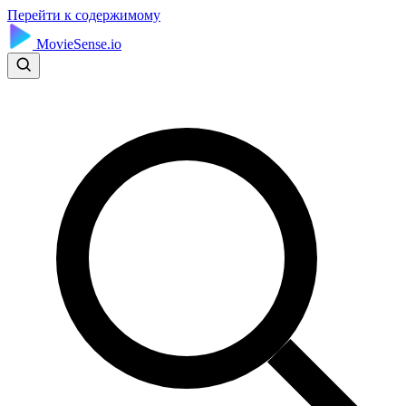
Перейти к содержимому
MovieSense.io