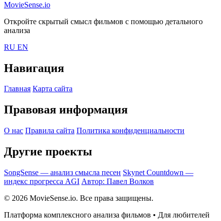
MovieSense.io
Откройте скрытый смысл фильмов с помощью детального
анализа
RU
EN
Навигация
Главная
Карта сайта
Правовая информация
О нас
Правила сайта
Политика конфиденциальности
Другие проекты
SongSense — анализ смысла песен
Skynet Countdown —
индекс прогресса AGI
Автор: Павел Волков
© 2026 MovieSense.io. Все права защищены.
Платформа комплексного анализа фильмов • Для любителей