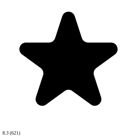
8.3
(621)