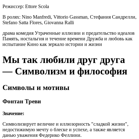
Режиссер:
Ettore Scola
В ролях:
Nino Manfredi, Vittorio Gassman, Стефания Сандрелли,
Stefano Satta Flores, Giovanna Ralli
драма
комедия
Утраченные иллюзии и предательство идеалов
Память, ностальгия и течение времени
Дружба и любовь как
испытание
Кино как зеркало истории и жизни
Мы так любили друг друга
— Символизм и философия
Символы и мотивы
Фонтан Треви
Значение:
Символизирует величие и иллюзорность "сладкой жизни",
недостижимую мечту о блеске и успехе, а также является
данью уважения Федерико Феллини.