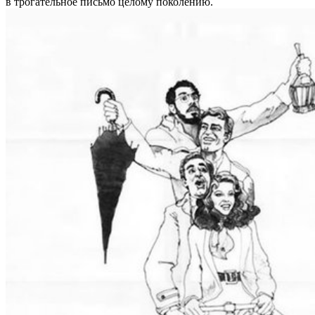
в трогательное письмо целому поколению.