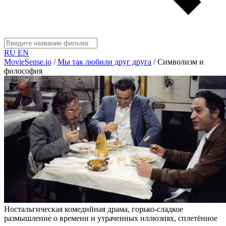
RU
EN
MovieSense.io
/
Мы так любили друг друга
/
Символизм и
философия
Ностальгическая комедийная драма, горько-сладкое
размышление о времени и утраченных иллюзиях, сплетённое