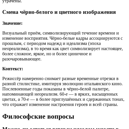
утрачены.
Смена чёрно-белого и цветного изображения
Значение:
Визуальный приём, символизирующий течение времени и
изменение восприятия. Чёрно-белые кадры ассоциируются с
прошлым, с периодом надежд и идеализма (эпоха
неореализма), в то время как цвет символизирует настоящее,
более сложное, яркое, но и более циничное и
разочаровывающее.
Контекст:
Режиссёр намеренно снимает разные временные отрезки в
разной стилистике, имитируя эволюцию итальянского кино.
Послевоенные годы показаны в чёрно-белой палитре,
напоминающей неореализм. 60-е — в ярких, насыщенных
цветах, а 70-е — в более приглушённых и сдержанных тонах,
что отражает изменение настроения героев и всей страны.
Философские вопросы