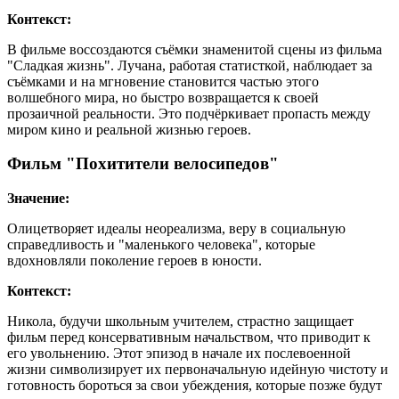
Контекст:
В фильме воссоздаются съёмки знаменитой сцены из фильма
"Сладкая жизнь". Лучана, работая статисткой, наблюдает за
съёмками и на мгновение становится частью этого
волшебного мира, но быстро возвращается к своей
прозаичной реальности. Это подчёркивает пропасть между
миром кино и реальной жизнью героев.
Фильм "Похитители велосипедов"
Значение:
Олицетворяет идеалы неореализма, веру в социальную
справедливость и "маленького человека", которые
вдохновляли поколение героев в юности.
Контекст:
Никола, будучи школьным учителем, страстно защищает
фильм перед консервативным начальством, что приводит к
его увольнению. Этот эпизод в начале их послевоенной
жизни символизирует их первоначальную идейную чистоту и
готовность бороться за свои убеждения, которые позже будут