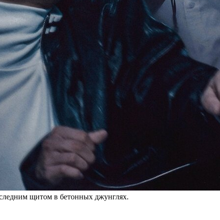
оследним щитом в бетонных джунглях.