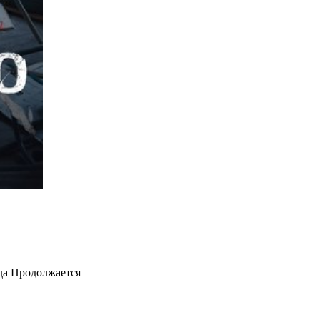
да
Продолжается