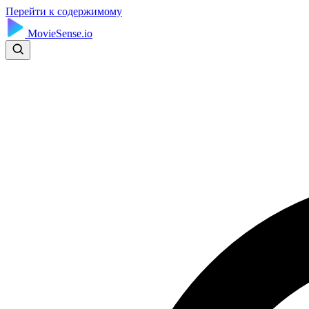
Перейти к содержимому
MovieSense.io