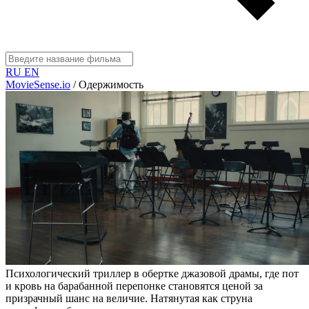
RU
EN
MovieSense.io
/
Одержимость
Психологический триллер в обертке джазовой драмы, где пот
и кровь на барабанной перепонке становятся ценой за
призрачный шанс на величие. Натянутая как струна