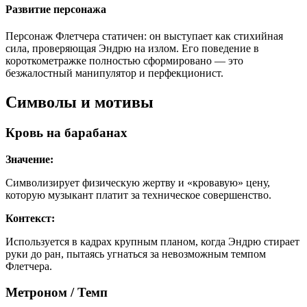
Развитие персонажа
Персонаж Флетчера статичен: он выступает как стихийная
сила, проверяющая Эндрю на излом. Его поведение в
короткометражке полностью сформировано — это
безжалостный манипулятор и перфекционист.
Символы и мотивы
Кровь на барабанах
Значение:
Символизирует физическую жертву и «кровавую» цену,
которую музыкант платит за техническое совершенство.
Контекст:
Используется в кадрах крупным планом, когда Эндрю стирает
руки до ран, пытаясь угнаться за невозможным темпом
Флетчера.
Метроном / Темп