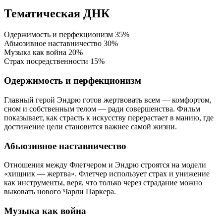
Тематическая ДНК
Одержимость и перфекционизм
35%
Абьюзивное наставничество
30%
Музыка как война
20%
Страх посредственности
15%
Одержимость и перфекционизм
Главный герой Эндрю готов жертвовать всем — комфортом,
сном и собственным телом — ради совершенства. Фильм
показывает, как страсть к искусству перерастает в манию, где
достижение цели становится важнее самой жизни.
Абьюзивное наставничество
Отношения между Флетчером и Эндрю строятся на модели
«хищник — жертва». Флетчер использует страх и унижение
как инструменты, веря, что только через страдание можно
выковать нового Чарли Паркера.
Музыка как война