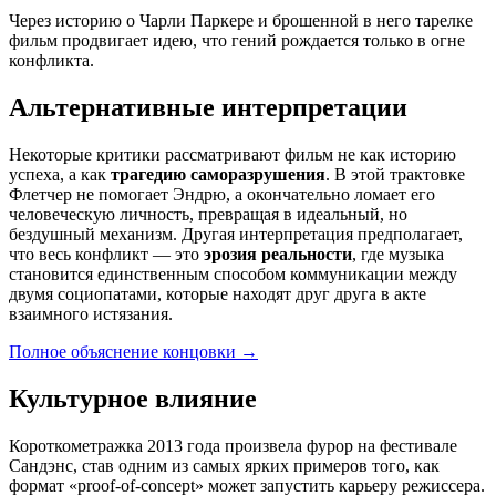
Через историю о Чарли Паркере и брошенной в него тарелке
фильм продвигает идею, что гений рождается только в огне
конфликта.
Альтернативные интерпретации
Некоторые критики рассматривают фильм не как историю
успеха, а как
трагедию саморазрушения
. В этой трактовке
Флетчер не помогает Эндрю, а окончательно ломает его
человеческую личность, превращая в идеальный, но
бездушный механизм. Другая интерпретация предполагает,
что весь конфликт — это
эрозия реальности
, где музыка
становится единственным способом коммуникации между
двумя социопатами, которые находят друг друга в акте
взаимного истязания.
Полное объяснение концовки
→
Культурное влияние
Короткометражка 2013 года произвела фурор на фестивале
Сандэнс, став одним из самых ярких примеров того, как
формат «proof-of-concept» может запустить карьеру режиссера.