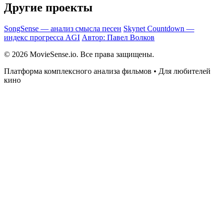
Другие проекты
SongSense — анализ смысла песен
Skynet Countdown —
индекс прогресса AGI
Автор: Павел Волков
© 2026 MovieSense.io. Все права защищены.
Платформа комплексного анализа фильмов • Для любителей
кино