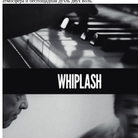
атмосфера и беспощадная дуэль двух воль.