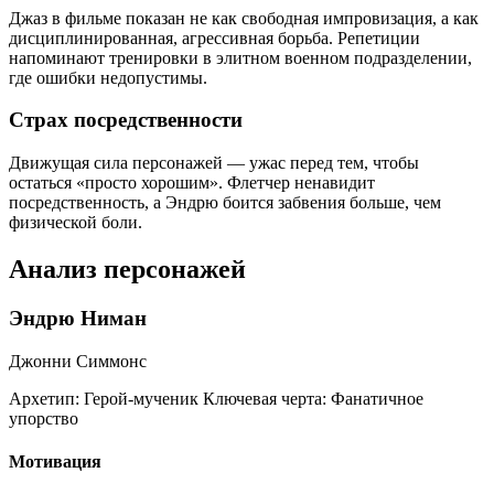
Джаз в фильме показан не как свободная импровизация, а как
дисциплинированная, агрессивная борьба. Репетиции
напоминают тренировки в элитном военном подразделении,
где ошибки недопустимы.
Страх посредственности
Движущая сила персонажей — ужас перед тем, чтобы
остаться «просто хорошим». Флетчер ненавидит
посредственность, а Эндрю боится забвения больше, чем
физической боли.
Анализ персонажей
Эндрю Ниман
Джонни Симмонс
Архетип:
Герой-мученик
Ключевая черта:
Фанатичное
упорство
Мотивация