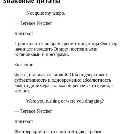
Знаковые цитаты
Not quite my tempo.
— Terence Fletcher
Контекст
Произносится во время репетиции, когда Флетчер
начинает изводить Эндрю постоянными
остановками и повторами.
Значение
Фраза, ставшая культовой. Она подчеркивает
субъективность и одновременно абсолютность
власти дирижера: только он решает, что верно, а
что нет.
Were you rushing or were you dragging?
— Terence Fletcher
Контекст
Флетчер кричит это в лицо Эндрю, требуя