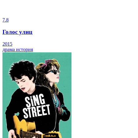
7.8
Голос улиц
2015
драма
история