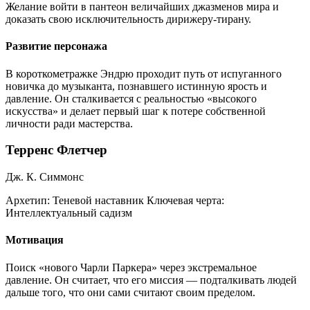
Желание войти в пантеон величайших джазменов мира и
доказать свою исключительность дирижеру-тирану.
Развитие персонажа
В короткометражке Эндрю проходит путь от испуганного
новичка до музыканта, познавшего истинную ярость и
давление. Он сталкивается с реальностью «высокого
искусства» и делает первый шаг к потере собственной
личности ради мастерства.
Терренс Флетчер
Дж. К. Симмонс
Архетип:
Теневой наставник
Ключевая черта:
Интеллектуальный садизм
Мотивация
Поиск «нового Чарли Паркера» через экстремальное
давление. Он считает, что его миссия — подталкивать людей
дальше того, что они сами считают своим пределом.