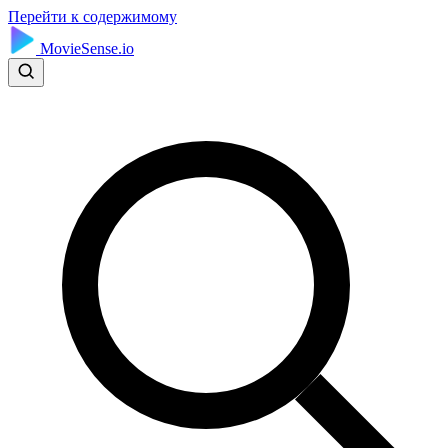
Перейти к содержимому
MovieSense.io