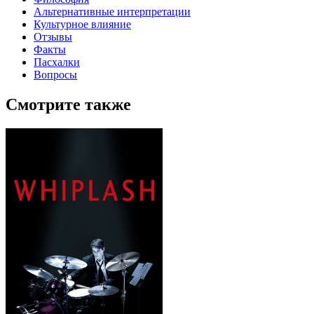
Альтернативные интерпретации
Культурное влияние
Отзывы
Факты
Пасхалки
Вопросы
Смотрите также