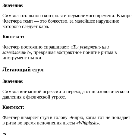
Значение:
Символ тотального контроля и неумолимого времени. В мире
Флетчера темп — это божество, за малейшее нарушение
которого следует кара.
Контекст:
Флетчер постоянно спрашивает:
«Ты ускоряешь или
замедляешь?»
, превращая абстрактное понятие ритма в
инструмент пытки.
Летающий стул
Значение:
Символ внезапной агрессии и перехода от психологического
давления к физической угрозе.
Контекст:
Флетчер швыряет стул в голову Эндрю, когда тот не попадает
в ритм во время исполнения пьесы
«Whiplash»
.