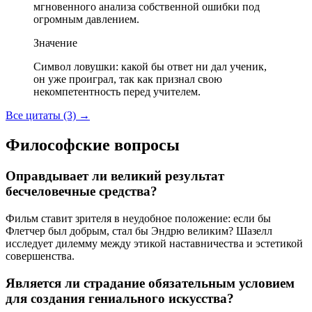
мгновенного анализа собственной ошибки под
огромным давлением.
Значение
Символ ловушки: какой бы ответ ни дал ученик,
он уже проиграл, так как признал свою
некомпетентность перед учителем.
Все цитаты (3)
→
Философские вопросы
Оправдывает ли великий результат
бесчеловечные средства?
Фильм ставит зрителя в неудобное положение: если бы
Флетчер был добрым, стал бы Эндрю великим? Шазелл
исследует дилемму между этикой наставничества и эстетикой
совершенства.
Является ли страдание обязательным условием
для создания гениального искусства?