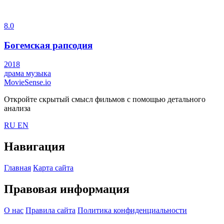
8.0
Богемская рапсодия
2018
драма
музыка
MovieSense.io
Откройте скрытый смысл фильмов с помощью детального
анализа
RU
EN
Навигация
Главная
Карта сайта
Правовая информация
О нас
Правила сайта
Политика конфиденциальности