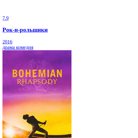
7.9
Рок-н-рольщики
2016
драма
комедия