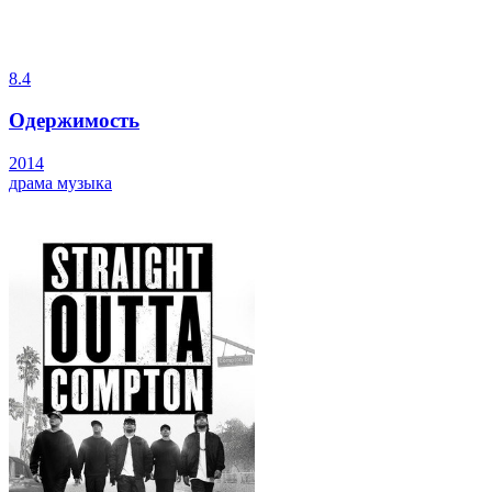
8.4
Одержимость
2014
драма
музыка