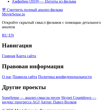
Амфибия (2019)
— Цитаты из фильма
💬
Смотреть полный анализ фильма
MovieSense.io
Откройте скрытый смысл фильмов с помощью детального
анализа
RU
EN
Навигация
Главная
Карта сайта
Правовая информация
О нас
Правила сайта
Политика конфиденциальности
Другие проекты
SongSense — анализ смысла песен
Skynet Countdown —
индекс прогресса AGI
Автор: Павел Волков