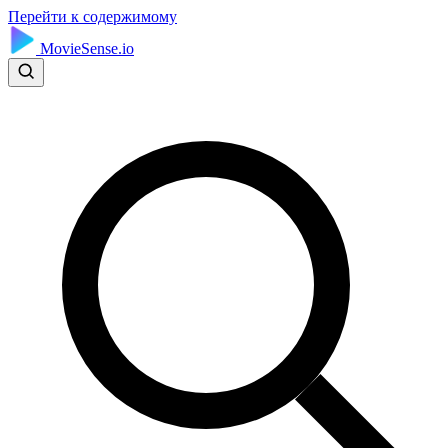
Перейти к содержимому
MovieSense.io