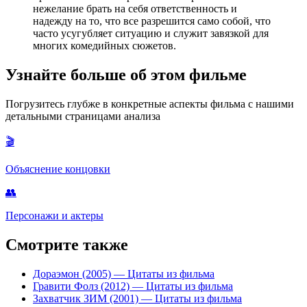
нежелание брать на себя ответственность и
надежду на то, что все разрешится само собой, что
часто усугубляет ситуацию и служит завязкой для
многих комедийных сюжетов.
Узнайте больше об этом фильме
Погрузитесь глубже в конкретные аспекты фильма с нашими
детальными страницами анализа
🎬
Объяснение концовки
👥
Персонажи и актеры
Смотрите также
Дораэмон (2005)
— Цитаты из фильма
Гравити Фолз (2012)
— Цитаты из фильма
Захватчик ЗИМ (2001)
— Цитаты из фильма