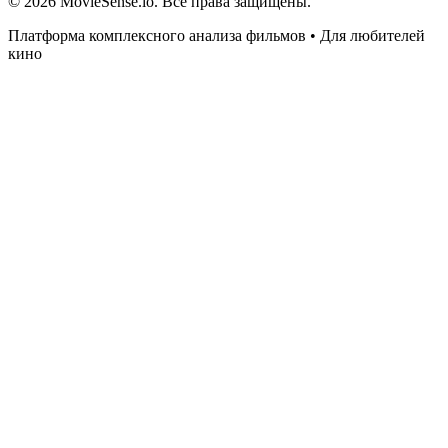
© 2026 MovieSense.io. Все права защищены.
Платформа комплексного анализа фильмов • Для любителей
кино