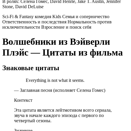
В ролях:
Селена Гомес, David Henrie, Jake T. Austin, Jennifer
Stone, David DeLuise
Sci-Fi & Fantasy
комедия
Kids
Семья и соперничество
Ответственность и последствия
Нормальность против
исключительности
Взросление и поиск себя
Волшебники из Вэйверли
Плэйс — Цитаты из фильма
Знаковые цитаты
Everything is not what it seems.
— Заглавная песня (исполняет Селена Гомес)
Контекст
Эта цитата является лейтмотивом всего сериала,
звуча в начале каждого эпизода с первого по
четвертый сезоны.
Значение