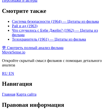
Персонажи и актеры
Смотрите также
Система безопасности (1964)
— Цитаты из фильма
Рай и ад (1963)
Что случилось с Бэби Джейн? (1962)
— Цитаты из
фильма
Телохранитель (1961)
— Цитаты из фильма
💬
Смотреть полный анализ фильма
MovieSense.io
Откройте скрытый смысл фильмов с помощью детального
анализа
RU
EN
Навигация
Главная
Карта сайта
Правовая информация