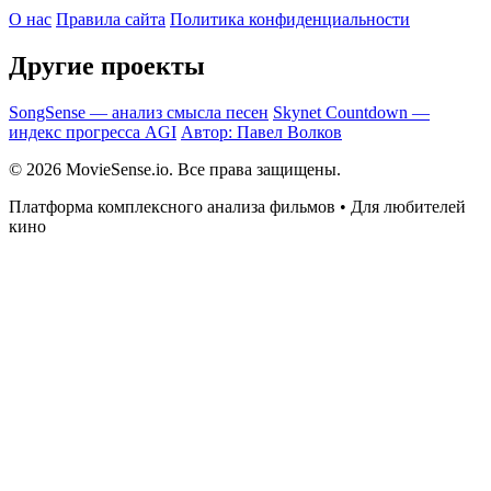
О нас
Правила сайта
Политика конфиденциальности
Другие проекты
SongSense — анализ смысла песен
Skynet Countdown —
индекс прогресса AGI
Автор: Павел Волков
© 2026 MovieSense.io. Все права защищены.
Платформа комплексного анализа фильмов • Для любителей
кино