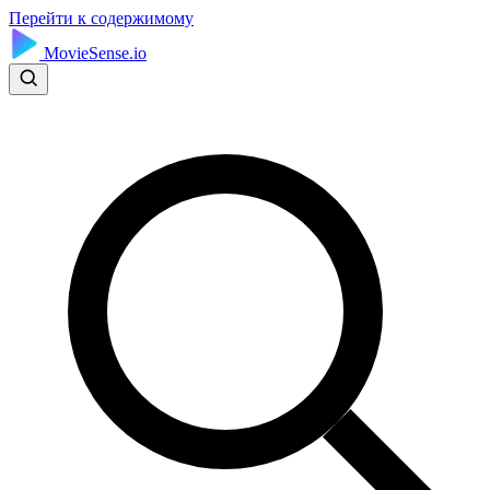
Перейти к содержимому
MovieSense.io