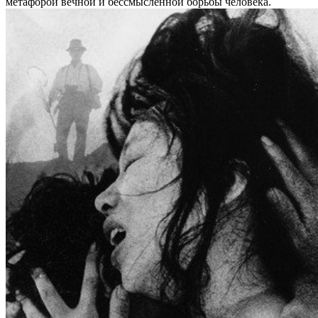
метафорой вечной и бессмысленной борьбы человека.