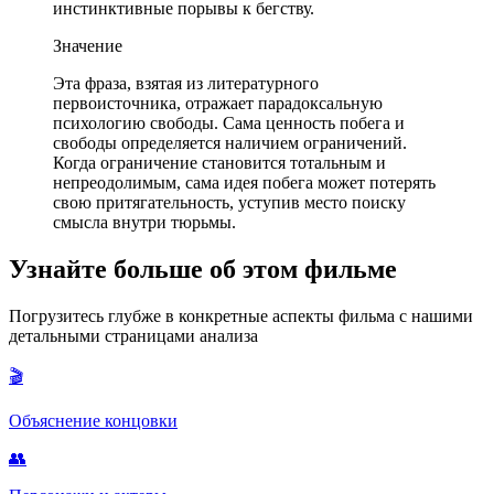
инстинктивные порывы к бегству.
Значение
Эта фраза, взятая из литературного
первоисточника, отражает парадоксальную
психологию свободы. Сама ценность побега и
свободы определяется наличием ограничений.
Когда ограничение становится тотальным и
непреодолимым, сама идея побега может потерять
свою притягательность, уступив место поиску
смысла внутри тюрьмы.
Узнайте больше об этом фильме
Погрузитесь глубже в конкретные аспекты фильма с нашими
детальными страницами анализа
🎬
Объяснение концовки
👥