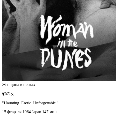
Женщина в песках
砂の女
"Haunting. Erotic. Unforgettable."
15 февраля 1964
Japan
147 мин