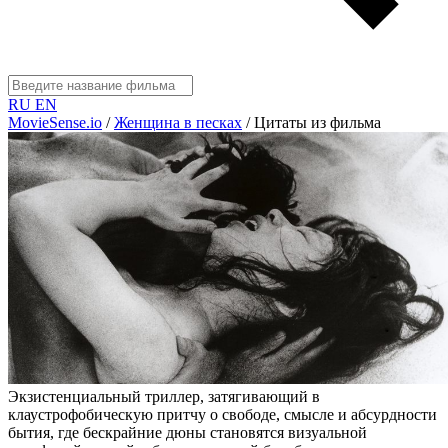
RU
EN
MovieSense.io
/
Женщина в песках
/
Цитаты из фильма
Экзистенциальный триллер, затягивающий в
клаустрофобическую притчу о свободе, смысле и абсурдности
бытия, где бескрайние дюны становятся визуальной