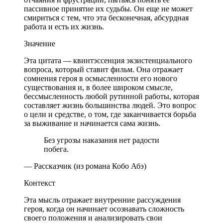
пассивное принятие их судьбы. Он еще не может
смириться с тем, что эта бесконечная, абсурдная
работа и есть их жизнь.
Значение
Эта цитата — квинтэссенция экзистенциального
вопроса, который ставит фильм. Она отражает
сомнения героя в осмысленности его нового
существования и, в более широком смысле,
бессмысленность любой рутинной работы, которая
составляет жизнь большинства людей. Это вопрос
о цели и средстве, о том, где заканчивается борьба
за выживание и начинается сама жизнь.
Без угрозы наказания нет радости
побега.
— Рассказчик (из романа Кобо Абэ)
Контекст
Эта мысль отражает внутренние рассуждения
героя, когда он начинает осознавать сложность
своего положения и анализировать свои