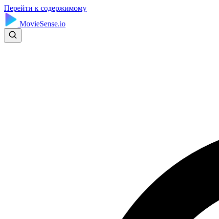
Перейти к содержимому
MovieSense.io