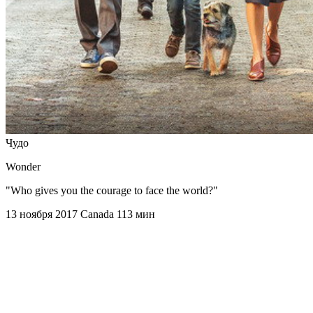
Чудо
Wonder
"Who gives you the courage to face the world?"
13 ноября 2017
Canada
113 мин