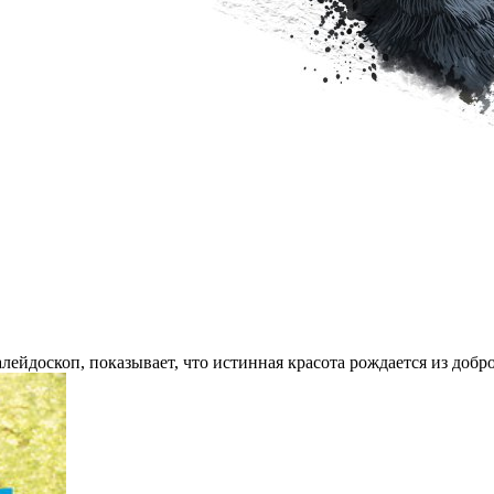
алейдоскоп, показывает, что истинная красота рождается из добр