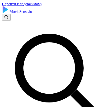
Перейти к содержимому
MovieSense.io