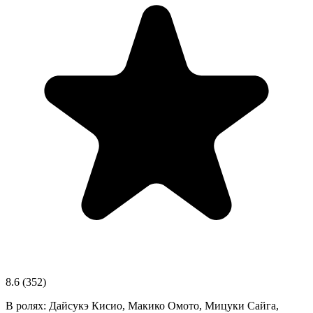
8.6
(352)
В ролях:
Дайсукэ Кисио, Макико Омото, Мицуки Сайга,