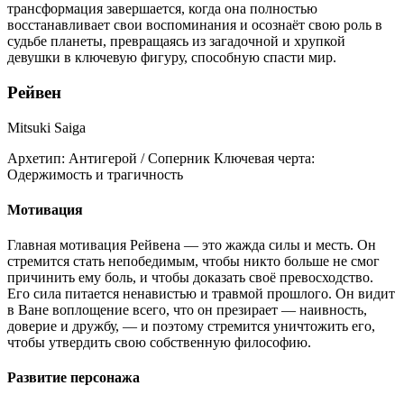
трансформация завершается, когда она полностью
восстанавливает свои воспоминания и осознаёт свою роль в
судьбе планеты, превращаясь из загадочной и хрупкой
девушки в ключевую фигуру, способную спасти мир.
Рейвен
Mitsuki Saiga
Архетип:
Антигерой / Соперник
Ключевая черта:
Одержимость и трагичность
Мотивация
Главная мотивация Рейвена — это жажда силы и месть. Он
стремится стать непобедимым, чтобы никто больше не смог
причинить ему боль, и чтобы доказать своё превосходство.
Его сила питается ненавистью и травмой прошлого. Он видит
в Ване воплощение всего, что он презирает — наивность,
доверие и дружбу, — и поэтому стремится уничтожить его,
чтобы утвердить свою собственную философию.
Развитие персонажа