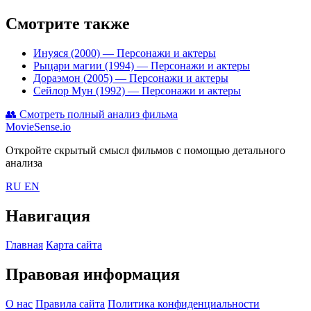
Смотрите также
Инуяся (2000)
— Персонажи и актеры
Рыцари магии (1994)
— Персонажи и актеры
Дораэмон (2005)
— Персонажи и актеры
Сейлор Мун (1992)
— Персонажи и актеры
👥
Смотреть полный анализ фильма
MovieSense.io
Откройте скрытый смысл фильмов с помощью детального
анализа
RU
EN
Навигация
Главная
Карта сайта
Правовая информация
О нас
Правила сайта
Политика конфиденциальности