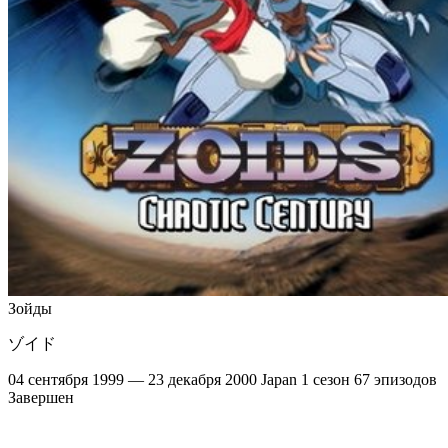
Зойды
ゾイド
04 сентября 1999 — 23 декабря 2000
Japan
1 сезон
67 эпизодов
Завершен