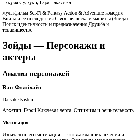
Такума Судзуки, Гара Такасима
мультфильм
Sci-Fi & Fantasy
Action & Adventure
комедия
Война и её последствия
Связь человека и машины (Зоида)
Поиск идентичности и предназначения
Дружба и
товарищество
Зойды — Персонажи и
актеры
Анализ персонажей
Ван Флайхайт
Daisuke Kishio
Архетип:
Герой
Ключевая черта:
Оптимизм и решительность
Мотивация
Изначально его мотивация — это жажда приключений и