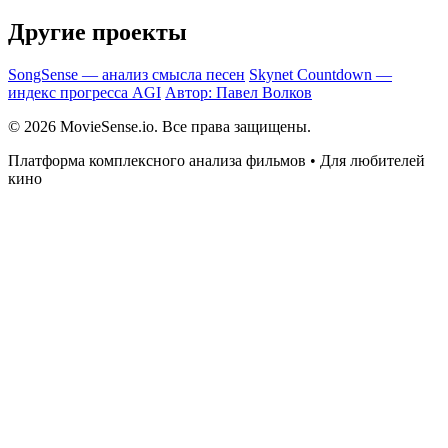
Другие проекты
SongSense — анализ смысла песен
Skynet Countdown —
индекс прогресса AGI
Автор: Павел Волков
© 2026 MovieSense.io. Все права защищены.
Платформа комплексного анализа фильмов • Для любителей
кино