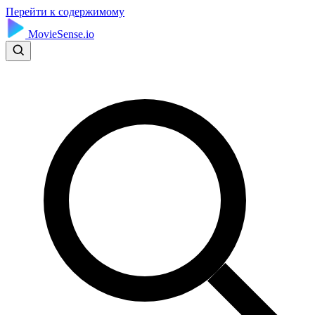
Перейти к содержимому
MovieSense.io