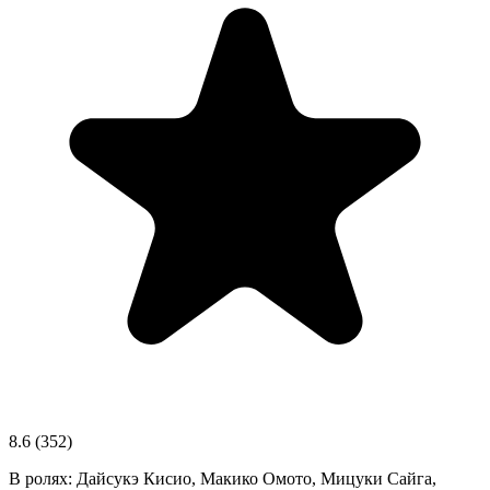
8.6
(352)
В ролях:
Дайсукэ Кисио, Макико Омото, Мицуки Сайга,