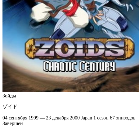
Зойды
ゾイド
04 сентября 1999 — 23 декабря 2000
Japan
1 сезон
67 эпизодов
Завершен