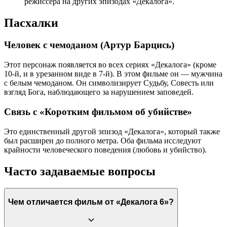
режиссера на других эпизодах «Декалога».
Пасхалки
Человек с чемоданом (Артур Барцись)
Этот персонаж появляется во всех сериях «Декалога» (кроме
10-й, и в урезанном виде в 7-й). В этом фильме он — мужчина
с белым чемоданом. Он символизирует Судьбу, Совесть или
взгляд Бога, наблюдающего за нарушением заповедей.
Связь с «Коротким фильмом об убийстве»
Это единственный другой эпизод «Декалога», который также
был расширен до полного метра. Оба фильма исследуют
крайности человеческого поведения (любовь и убийство).
Часто задаваемые вопросы
Чем отличается фильм от «Декалога 6»?