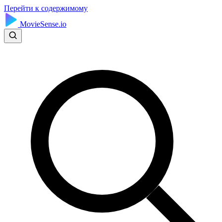
Перейти к содержимому
MovieSense.io