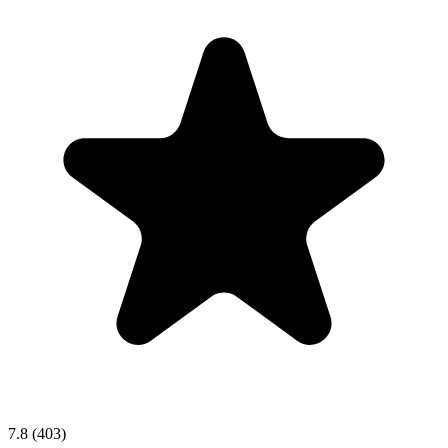
7.8
(403)