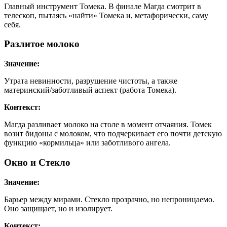
Главный инструмент Томека. В финале Магда смотрит в
телескоп, пытаясь «найти» Томека и, метафорически, саму
себя.
Разлитое молоко
Значение:
Утрата невинности, разрушение чистоты, а также
материнский/заботливый аспект (работа Томека).
Контекст:
Магда разливает молоко на столе в момент отчаяния. Томек
возит бидоны с молоком, что подчеркивает его почти детскую
функцию «кормильца» или заботливого ангела.
Окно и Стекло
Значение:
Барьер между мирами. Стекло прозрачно, но непроницаемо.
Оно защищает, но и изолирует.
Контекст: