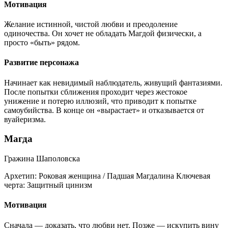
Мотивация
Желание истинной, чистой любви и преодоление
одиночества. Он хочет не обладать Магдой физически, а
просто «быть» рядом.
Развитие персонажа
Начинает как невидимый наблюдатель, живущий фантазиями.
После попытки сближения проходит через жестокое
унижение и потерю иллюзий, что приводит к попытке
самоубийства. В конце он «вырастает» и отказывается от
вуайеризма.
Магда
Гражина Шаполовска
Архетип:
Роковая женщина / Падшая Магдалина
Ключевая
черта:
Защитный цинизм
Мотивация
Сначала — доказать, что любви нет. Позже — искупить вину