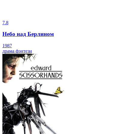
7.8
Небо над Берлином
1987
драма
фэнтези