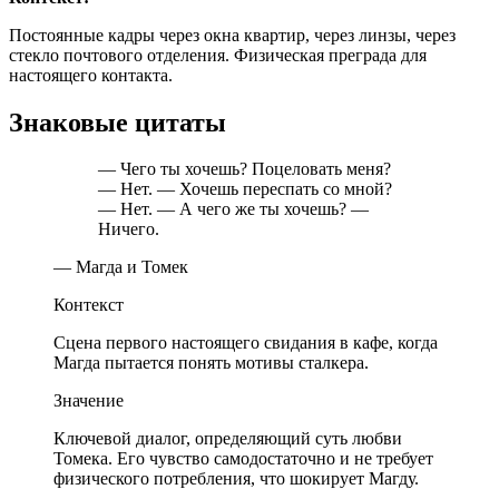
Постоянные кадры через окна квартир, через линзы, через
стекло почтового отделения. Физическая преграда для
настоящего контакта.
Знаковые цитаты
— Чего ты хочешь? Поцеловать меня?
— Нет. — Хочешь переспать со мной?
— Нет. — А чего же ты хочешь? —
Ничего.
— Магда и Томек
Контекст
Сцена первого настоящего свидания в кафе, когда
Магда пытается понять мотивы сталкера.
Значение
Ключевой диалог, определяющий суть любви
Томека. Его чувство самодостаточно и не требует
физического потребления, что шокирует Магду.