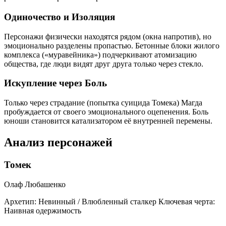
Одиночество и Изоляция
Персонажи физически находятся рядом (окна напротив), но
эмоционально разделены пропастью. Бетонные блоки жилого
комплекса («муравейника») подчеркивают атомизацию
общества, где люди видят друг друга только через стекло.
Искупление через Боль
Только через страдание (попытка суицида Томека) Магда
пробуждается от своего эмоционального оцепенения. Боль
юноши становится катализатором её внутренней перемены.
Анализ персонажей
Томек
Олаф Любашенко
Архетип:
Невинный / Влюбленный сталкер
Ключевая черта:
Наивная одержимость