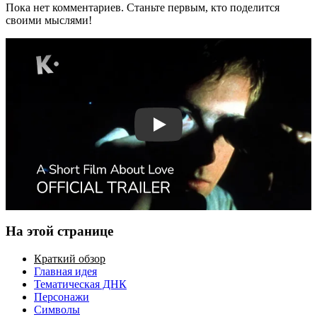
Пока нет комментариев. Станьте первым, кто поделится
своими мыслями!
Смотреть трейлер
На этой странице
Краткий обзор
Главная идея
Тематическая ДНК
Персонажи
Символы