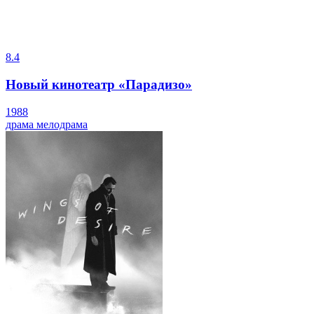
8.4
Новый кинотеатр «Парадизо»
1988
драма
мелодрама