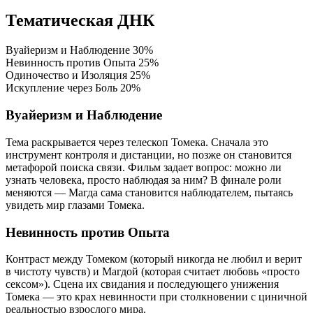
Тематическая ДНК
Вуайеризм и Наблюдение
30%
Невинность против Опыта
25%
Одиночество и Изоляция
25%
Искупление через Боль
20%
Вуайеризм и Наблюдение
Тема раскрывается через телескоп Томека. Сначала это
инструмент контроля и дистанции, но позже он становится
метафорой поиска связи. Фильм задает вопрос: можно ли
узнать человека, просто наблюдая за ним? В финале роли
меняются — Магда сама становится наблюдателем, пытаясь
увидеть мир глазами Томека.
Невинность против Опыта
Контраст между Томеком (который никогда не любил и верит
в чистоту чувств) и Магдой (которая считает любовь «просто
сексом»). Сцена их свидания и последующего унижения
Томека — это крах невинности при столкновении с циничной
реальностью взрослого мира.