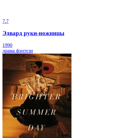
7.7
Эдвард руки-ножницы
1990
драма
фэнтези