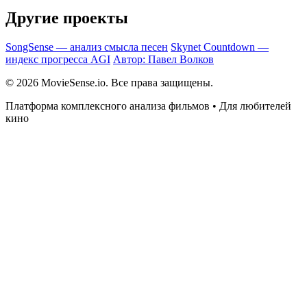
Другие проекты
SongSense — анализ смысла песен
Skynet Countdown —
индекс прогресса AGI
Автор: Павел Волков
© 2026 MovieSense.io. Все права защищены.
Платформа комплексного анализа фильмов • Для любителей
кино