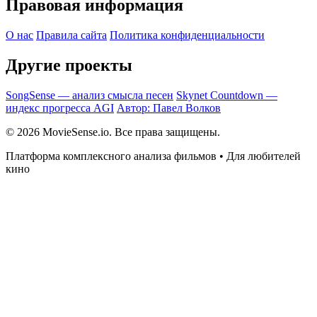
Правовая информация
О нас
Правила сайта
Политика конфиденциальности
Другие проекты
SongSense — анализ смысла песен
Skynet Countdown —
индекс прогресса AGI
Автор: Павел Волков
© 2026 MovieSense.io. Все права защищены.
Платформа комплексного анализа фильмов • Для любителей
кино