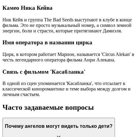
Камео Ника Кейва
Ник Кейв и группа The Bad Seeds выступают в клубе в конце
фильма. Это не просто музыкальный номер, а символ земной
энергии, боли и страсти, которые притягивают Дамиэля.
Имя оператора в названии цирка
Цирк, в котором работает Марион, называется 'Circus Alekan' в
честь легендарного оператора фильма Анри Алекана.
Связь с фильмом 'Касабланка'
В одной из сцен упоминается 'Касабланка', что отсылает к
классической киноромантике и теме выбора между долгом и
личным счастьем.
Часто задаваемые вопросы
Почему ангелов могут видеть только дети?