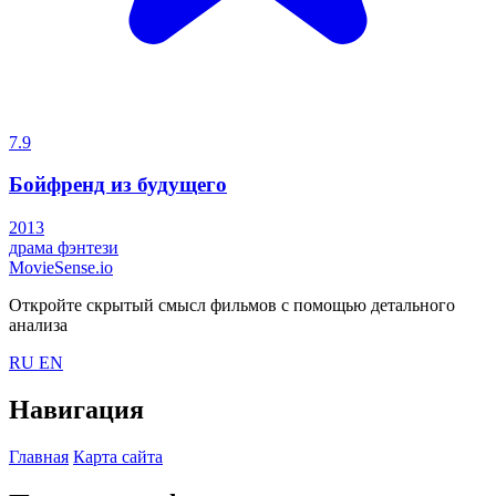
7.9
Бойфренд из будущего
2013
драма
фэнтези
MovieSense.io
Откройте скрытый смысл фильмов с помощью детального
анализа
RU
EN
Навигация
Главная
Карта сайта