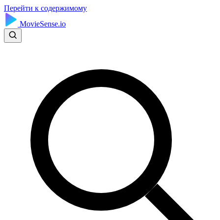
Перейти к содержимому
MovieSense.io