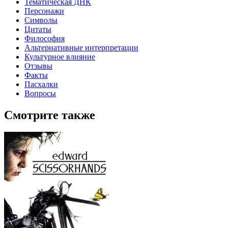
Тематическая ДНК
Персонажи
Символы
Цитаты
Философия
Альтернативные интерпретации
Культурное влияние
Отзывы
Факты
Пасхалки
Вопросы
Смотрите также