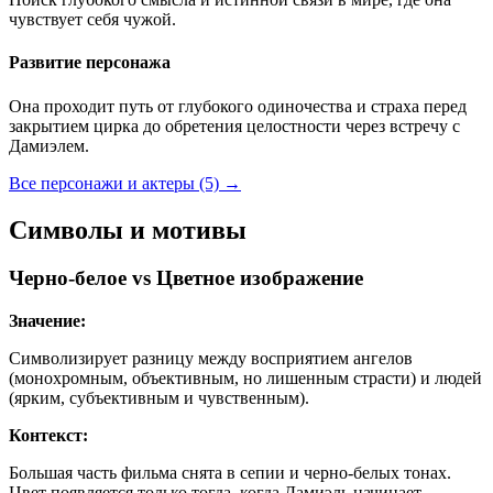
чувствует себя чужой.
Развитие персонажа
Она проходит путь от глубокого одиночества и страха перед
закрытием цирка до обретения целостности через встречу с
Дамиэлем.
Все персонажи и актеры (5)
→
Символы и мотивы
Черно-белое vs Цветное изображение
Значение:
Символизирует разницу между восприятием ангелов
(монохромным, объективным, но лишенным страсти) и людей
(ярким, субъективным и чувственным).
Контекст:
Большая часть фильма снята в сепии и черно-белых тонах.
Цвет появляется только тогда, когда Дамиэль начинает