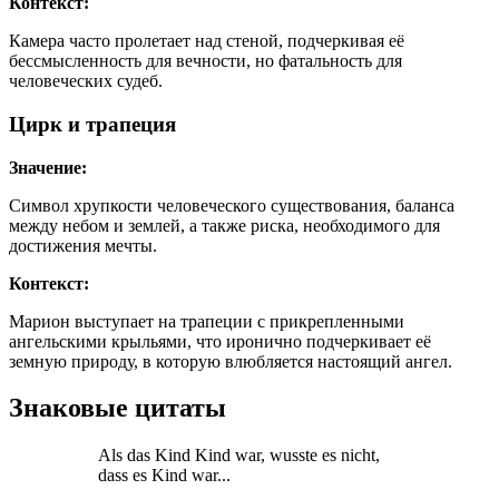
Контекст:
Камера часто пролетает над стеной, подчеркивая её
бессмысленность для вечности, но фатальность для
человеческих судеб.
Цирк и трапеция
Значение:
Символ хрупкости человеческого существования, баланса
между небом и землей, а также риска, необходимого для
достижения мечты.
Контекст:
Марион выступает на трапеции с прикрепленными
ангельскими крыльями, что иронично подчеркивает её
земную природу, в которую влюбляется настоящий ангел.
Знаковые цитаты
Als das Kind Kind war, wusste es nicht,
dass es Kind war...