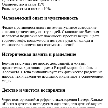
Одиночество и связь
15%
Роль искусства и поэзии
10%
Человеческий опыт и чувственность
Фильм противопоставляет интеллектуальное созерцание
ангелов физическому опыту людей. Становление Дамиэля
человеком подчеркивает значимость простых вещей: цвета,
горячего кофе, возможности потереть руки от холода и
сложности человеческих взаимоотношений.
Историческая память и разделение
Берлин выступает не просто декорацией, а живым
организмом, хранящим шрамы Второй мировой войны и
Холокоста. Стена символизирует как физическое разделение
народа, так и духовную изоляцию индивидов в современном
мире.
Детство и чистота восприятия
Через повторяющийся рефрен стихотворения Петера Хандке
«Песня о детстве» исследуется идея того, что дети обладают