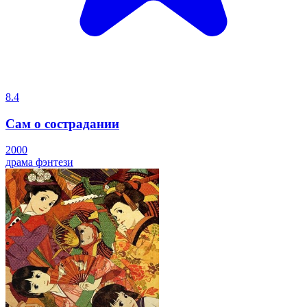
8.4
Сам о сострадании
2000
драма
фэнтези