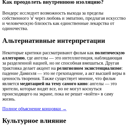
Как преодолеть внутреннюю изоляцию?
Вендерс исследует возможность выхода за пределы
собственного 'я' через любовь и эмпатию, предлагая искусство
и человеческую близость как единственные лекарства от
одиночества.
Альтернативные интерпретации
Некоторые критики рассматривают фильм как
политическую
аллегорию
, где ангелы — это интеллигенция, наблюдающая
за разделенной нацией, но не способная вмешаться. Другая
трактовка делает акцент на
религиозном экзистенциализме
:
падение Дамиэля — это не грехопадение, а акт высшей веры в
ценность творения. Также существует мнение, что фильм
является
медитацией на тему самого кино
: ангелы — это
зрители, которые видят все, но не могут коснуться
происходящего на экране, пока не решат «войти» в саму
жизнь.
Полное объяснение концовки
→
Культурное влияние