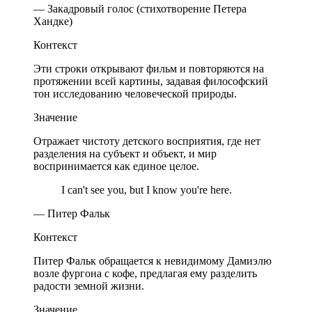
— Закадровый голос (стихотворение Петера
Хандке)
Контекст
Эти строки открывают фильм и повторяются на
протяжении всей картины, задавая философский
тон исследованию человеческой природы.
Значение
Отражает чистоту детского восприятия, где нет
разделения на субъект и объект, и мир
воспринимается как единое целое.
I can't see you, but I know you're here.
— Питер Фальк
Контекст
Питер Фальк обращается к невидимому Дамиэлю
возле фургона с кофе, предлагая ему разделить
радости земной жизни.
Значение