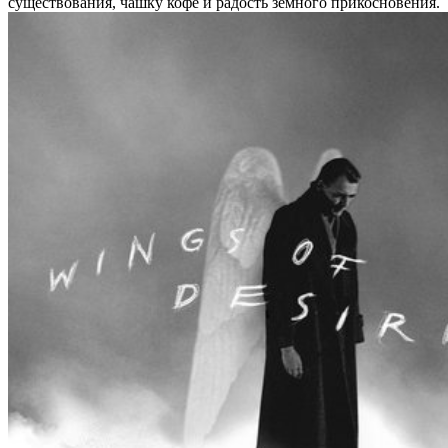
существования, чашку кофе и радость земного прикосновения.