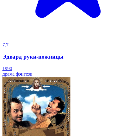
7.7
Эдвард руки-ножницы
1990
драма
фэнтези