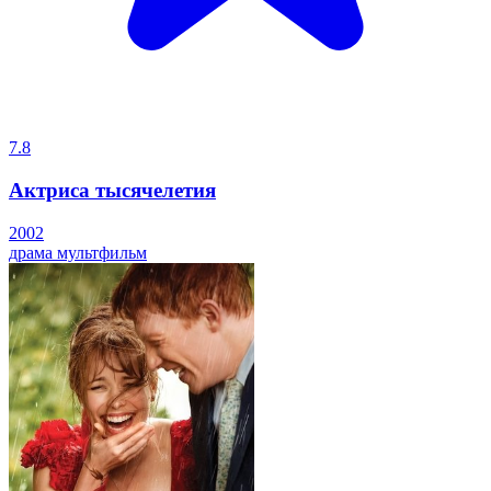
7.8
Актриса тысячелетия
2002
драма
мультфильм