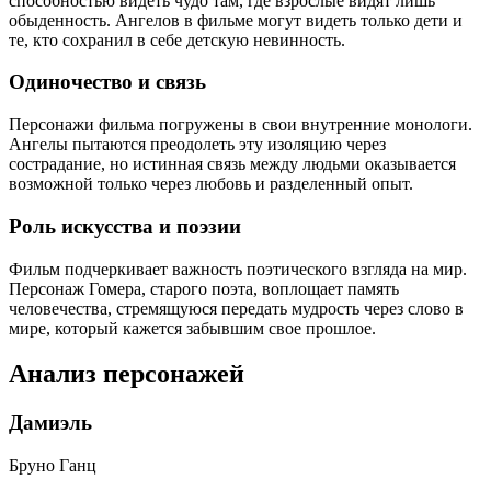
способностью видеть чудо там, где взрослые видят лишь
обыденность. Ангелов в фильме могут видеть только дети и
те, кто сохранил в себе детскую невинность.
Одиночество и связь
Персонажи фильма погружены в свои внутренние монологи.
Ангелы пытаются преодолеть эту изоляцию через
сострадание, но истинная связь между людьми оказывается
возможной только через любовь и разделенный опыт.
Роль искусства и поэзии
Фильм подчеркивает важность поэтического взгляда на мир.
Персонаж Гомера, старого поэта, воплощает память
человечества, стремящуюся передать мудрость через слово в
мире, который кажется забывшим свое прошлое.
Анализ персонажей
Дамиэль
Бруно Ганц