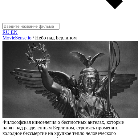
RU
EN
MovieSense.io
/
Небо над Берлином
Философская киноэлегия о бесплотных ангелах, которые
парят над разделенным Берлином, стремясь променять
холодное бессмертие на хрупкое тепло человеческого