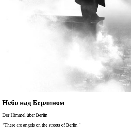
Небо над Берлином
Der Himmel über Berlin
"There are angels on the streets of Berlin."