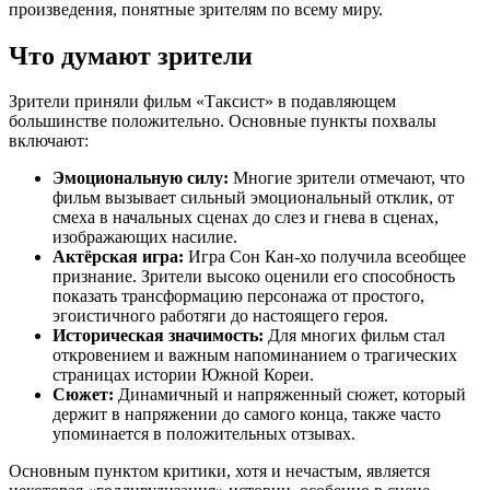
произведения, понятные зрителям по всему миру.
Что думают зрители
Зрители приняли фильм «Таксист» в подавляющем
большинстве положительно. Основные пункты похвалы
включают:
Эмоциональную силу:
Многие зрители отмечают, что
фильм вызывает сильный эмоциональный отклик, от
смеха в начальных сценах до слез и гнева в сценах,
изображающих насилие.
Актёрская игра:
Игра Сон Кан-хо получила всеобщее
признание. Зрители высоко оценили его способность
показать трансформацию персонажа от простого,
эгоистичного работяги до настоящего героя.
Историческая значимость:
Для многих фильм стал
откровением и важным напоминанием о трагических
страницах истории Южной Кореи.
Сюжет:
Динамичный и напряженный сюжет, который
держит в напряжении до самого конца, также часто
упоминается в положительных отзывах.
Основным пунктом критики, хотя и нечастым, является