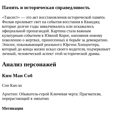
Память и историческая справедливость
«Таксист» — это акт восстановления исторической памяти.
Фильм проливает свет на события восстания в Кванджу,
которые долгие годы замалчивались или искажались
официальной пропагандой. Картина стала важным
культурным событием в Южной Корее, напомнив новому
поколению о жертвах, принесенных в борьбе за демократию.
Эпилог, показывающий реального Юргена Хинцпетера,
который до конца жизни искал своего водителя, подчеркивает
личный, человеческий аспект этой исторической драмы.
Анализ персонажей
Ким Ман Соб
Сон Кан-хо
Архетип:
Обыватель-герой
Ключевая черта:
Прагматизм,
перерастающий в эмпатию
Мотивация