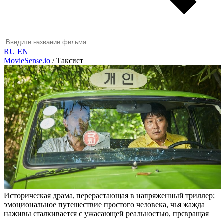
RU
EN
MovieSense.io
/
Таксист
Историческая драма, перерастающая в напряженный триллер;
эмоциональное путешествие простого человека, чья жажда
наживы сталкивается с ужасающей реальностью, превращая