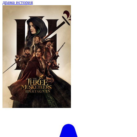
драма
история