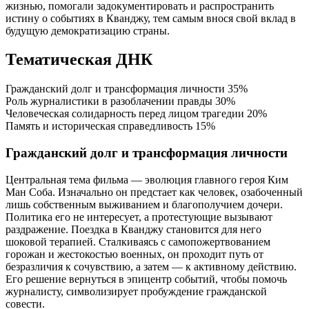
жизнью, помогали задокументировать и распространить
истину о событиях в Кванджу, тем самым внося свой вклад в
будущую демократизацию страны.
Тематическая ДНК
Гражданский долг и трансформация личности
35%
Роль журналистики в разоблачении правды
30%
Человеческая солидарность перед лицом трагедии
20%
Память и историческая справедливость
15%
Гражданский долг и трансформация личности
Центральная тема фильма — эволюция главного героя Ким
Ман Соба. Изначально он предстает как человек, озабоченный
лишь собственным выживанием и благополучием дочери.
Политика его не интересует, а протестующие вызывают
раздражение. Поездка в Кванджу становится для него
шоковой терапией. Сталкиваясь с самопожертвованием
горожан и жестокостью военных, он проходит путь от
безразличия к сочувствию, а затем — к активному действию.
Его решение вернуться в эпицентр событий, чтобы помочь
журналисту, символизирует пробуждение гражданской
совести.