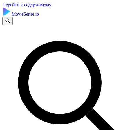
Перейти к содержимому
MovieSense.io