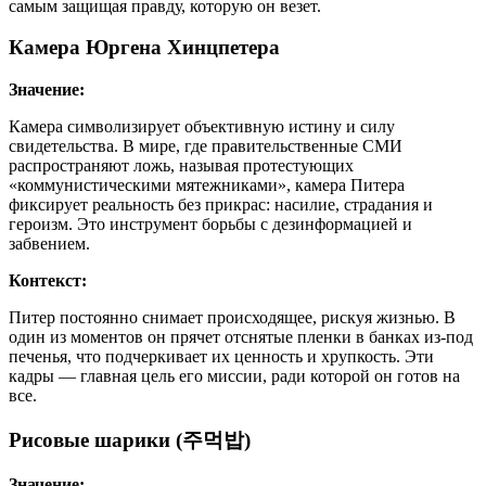
самым защищая правду, которую он везет.
Камера Юргена Хинцпетера
Значение:
Камера символизирует объективную истину и силу
свидетельства. В мире, где правительственные СМИ
распространяют ложь, называя протестующих
«коммунистическими мятежниками», камера Питера
фиксирует реальность без прикрас: насилие, страдания и
героизм. Это инструмент борьбы с дезинформацией и
забвением.
Контекст:
Питер постоянно снимает происходящее, рискуя жизнью. В
один из моментов он прячет отснятые пленки в банках из-под
печенья, что подчеркивает их ценность и хрупкость. Эти
кадры — главная цель его миссии, ради которой он готов на
все.
Рисовые шарики (주먹밥)
Значение: