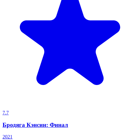
7.7
Бродяга Кэнсин: Финал
2021