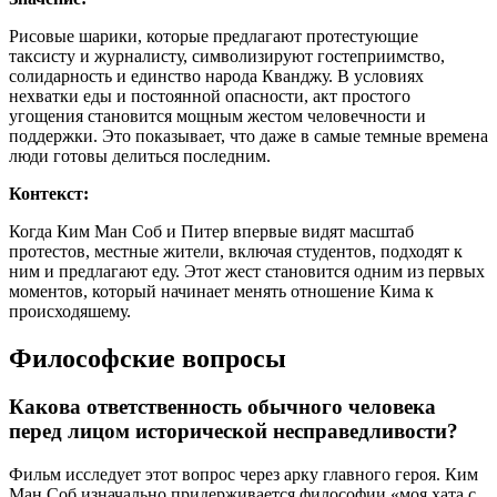
Рисовые шарики, которые предлагают протестующие
таксисту и журналисту, символизируют гостеприимство,
солидарность и единство народа Кванджу. В условиях
нехватки еды и постоянной опасности, акт простого
угощения становится мощным жестом человечности и
поддержки. Это показывает, что даже в самые темные времена
люди готовы делиться последним.
Контекст:
Когда Ким Ман Соб и Питер впервые видят масштаб
протестов, местные жители, включая студентов, подходят к
ним и предлагают еду. Этот жест становится одним из первых
моментов, который начинает менять отношение Кима к
происходяшему.
Философские вопросы
Какова ответственность обычного человека
перед лицом исторической несправедливости?
Фильм исследует этот вопрос через арку главного героя. Ким
Ман Соб изначально придерживается философии «моя хата с