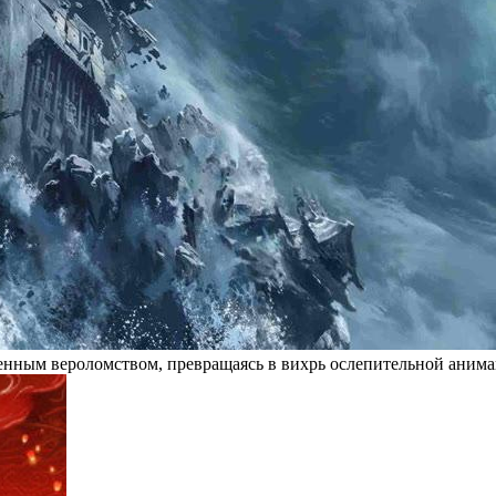
твенным вероломством, превращаясь в вихрь ослепительной ани