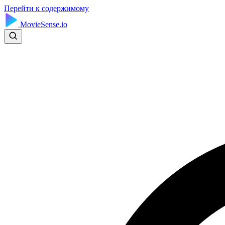
Перейти к содержимому
MovieSense.io