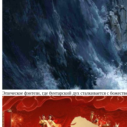
Эпическое фэнтези, где бунтарский дух сталкивается с божес