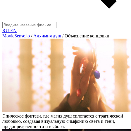
RU
EN
MovieSense.io
/
Алхимия душ
/
Объяснение концовки
Эпическое фэнтези, где магия душ сплетается с трагической
любовью, создавая визуальную симфонию света и тени,
предопределенности и выбора.