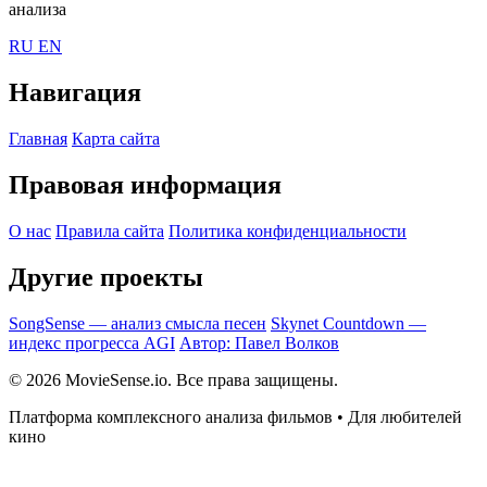
анализа
RU
EN
Навигация
Главная
Карта сайта
Правовая информация
О нас
Правила сайта
Политика конфиденциальности
Другие проекты
SongSense — анализ смысла песен
Skynet Countdown —
индекс прогресса AGI
Автор: Павел Волков
© 2026 MovieSense.io. Все права защищены.
Платформа комплексного анализа фильмов • Для любителей
кино