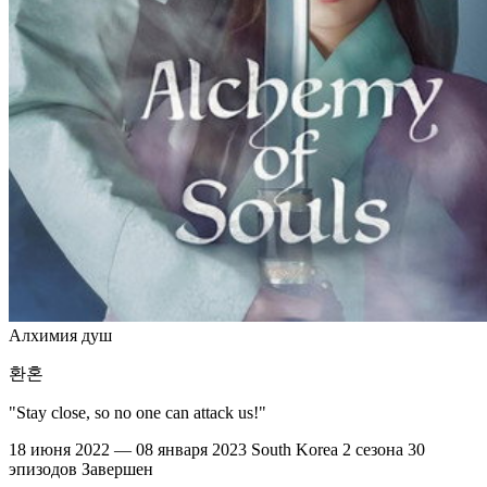
Алхимия душ
환혼
"Stay close, so no one can attack us!"
18 июня 2022 — 08 января 2023
South Korea
2 сезона
30
эпизодов
Завершен