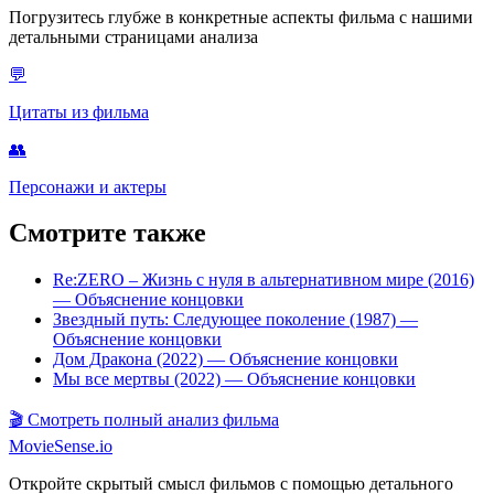
Погрузитесь глубже в конкретные аспекты фильма с нашими
детальными страницами анализа
💬
Цитаты из фильма
👥
Персонажи и актеры
Смотрите также
Re:ZERO – Жизнь с нуля в альтернативном мире (2016)
— Объяснение концовки
Звездный путь: Следующее поколение (1987)
—
Объяснение концовки
Дом Дракона (2022)
— Объяснение концовки
Мы все мертвы (2022)
— Объяснение концовки
🎬
Смотреть полный анализ фильма
MovieSense.io
Откройте скрытый смысл фильмов с помощью детального