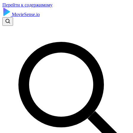
Перейти к содержимому
MovieSense.io