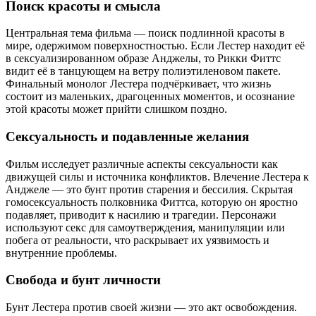
Поиск красоты и смысла
Центральная тема фильма — поиск подлинной красоты в
мире, одержимом поверхностностью. Если Лестер находит её
в сексуализированном образе Анджелы, то Рикки Фиттс
видит её в танцующем на ветру полиэтиленовом пакете.
Финальный монолог Лестера подчёркивает, что жизнь
состоит из маленьких, драгоценных моментов, и осознание
этой красоты может прийти слишком поздно.
Сексуальность и подавленные желания
Фильм исследует различные аспекты сексуальности как
движущей силы и источника конфликтов. Влечение Лестера к
Анджеле — это бунт против старения и бессилия. Скрытая
гомосексуальность полковника Фиттса, которую он яростно
подавляет, приводит к насилию и трагедии. Персонажи
используют секс для самоутверждения, манипуляции или
побега от реальности, что раскрывает их уязвимость и
внутренние проблемы.
Свобода и бунт личности
Бунт Лестера против своей жизни — это акт освобождения.