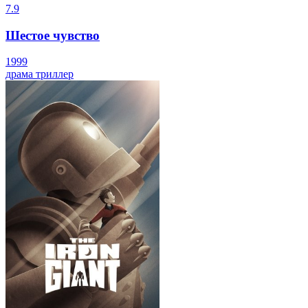
7.9
Шестое чувство
1999
драма
триллер