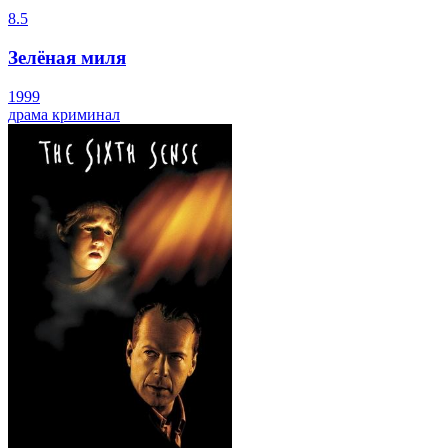
8.5
Зелёная миля
1999
драма
криминал