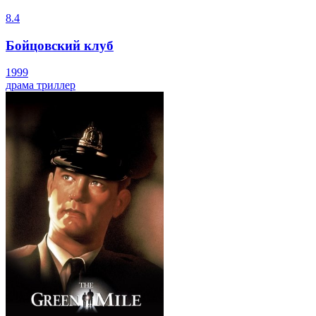
8.4
Бойцовский клуб
1999
драма
триллер