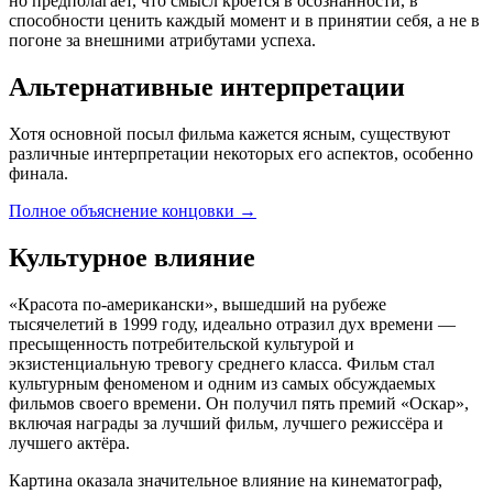
но предполагает, что смысл кроется в осознанности, в
способности ценить каждый момент и в принятии себя, а не в
погоне за внешними атрибутами успеха.
Альтернативные интерпретации
Хотя основной посыл фильма кажется ясным, существуют
различные интерпретации некоторых его аспектов, особенно
финала.
Полное объяснение концовки
→
Культурное влияние
«Красота по-американски», вышедший на рубеже
тысячелетий в 1999 году, идеально отразил дух времени —
пресыщенность потребительской культурой и
экзистенциальную тревогу среднего класса. Фильм стал
культурным феноменом и одним из самых обсуждаемых
фильмов своего времени. Он получил пять премий «Оскар»,
включая награды за лучший фильм, лучшего режиссёра и
лучшего актёра.
Картина оказала значительное влияние на кинематограф,