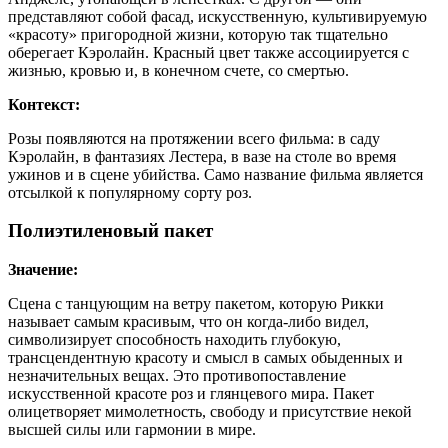
представляют собой фасад, искусственную, культивируемую
«красоту» пригородной жизни, которую так тщательно
оберегает Кэролайн. Красный цвет также ассоциируется с
жизнью, кровью и, в конечном счете, со смертью.
Контекст:
Розы появляются на протяжении всего фильма: в саду
Кэролайн, в фантазиях Лестера, в вазе на столе во время
ужинов и в сцене убийства. Само название фильма является
отсылкой к популярному сорту роз.
Полиэтиленовый пакет
Значение:
Сцена с танцующим на ветру пакетом, которую Рикки
называет самым красивым, что он когда-либо видел,
символизирует способность находить глубокую,
трансцендентную красоту и смысл в самых обыденных и
незначительных вещах. Это противопоставление
искусственной красоте роз и глянцевого мира. Пакет
олицетворяет мимолетность, свободу и присутствие некой
высшей силы или гармонии в мире.