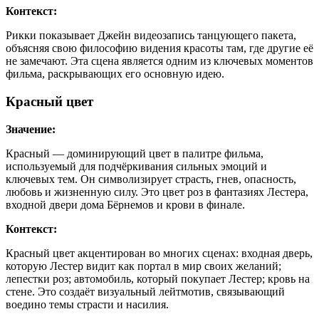
Контекст:
Рикки показывает Джейн видеозапись танцующего пакета,
объясняя свою философию видения красоты там, где другие её
не замечают. Эта сцена является одним из ключевых моментов
фильма, раскрывающих его основную идею.
Красный цвет
Значение:
Красный — доминирующий цвет в палитре фильма,
используемый для подчёркивания сильных эмоций и
ключевых тем. Он символизирует страсть, гнев, опасность,
любовь и жизненную силу. Это цвет роз в фантазиях Лестера,
входной двери дома Бёрнемов и крови в финале.
Контекст:
Красный цвет акцентирован во многих сценах: входная дверь,
которую Лестер видит как портал в мир своих желаний;
лепестки роз; автомобиль, который покупает Лестер; кровь на
стене. Это создаёт визуальный лейтмотив, связывающий
воедино темы страсти и насилия.