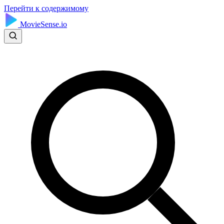
Перейти к содержимому
MovieSense.io