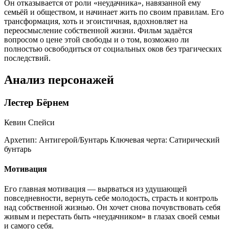
Он отказывается от роли «неудачника», навязанной ему
семьёй и обществом, и начинает жить по своим правилам. Его
трансформация, хоть и эгоистичная, вдохновляет на
переосмысление собственной жизни. Фильм задаётся
вопросом о цене этой свободы и о том, возможно ли
полностью освободиться от социальных оков без трагических
последствий.
Анализ персонажей
Лестер Бёрнем
Кевин Спейси
Архетип:
Антигерой/Бунтарь
Ключевая черта:
Сатирический
бунтарь
Мотивация
Его главная мотивация — вырваться из удушающей
повседневности, вернуть себе молодость, страсть и контроль
над собственной жизнью. Он хочет снова почувствовать себя
живым и перестать быть «неудачником» в глазах своей семьи
и самого себя.