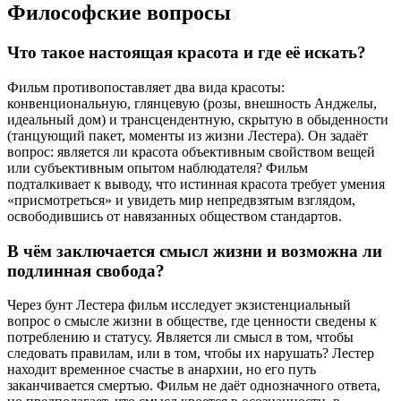
Философские вопросы
Что такое настоящая красота и где её искать?
Фильм противопоставляет два вида красоты:
конвенциональную, глянцевую (розы, внешность Анджелы,
идеальный дом) и трансцендентную, скрытую в обыденности
(танцующий пакет, моменты из жизни Лестера). Он задаёт
вопрос: является ли красота объективным свойством вещей
или субъективным опытом наблюдателя? Фильм
подталкивает к выводу, что истинная красота требует умения
«присмотреться» и увидеть мир непредвзятым взглядом,
освободившись от навязанных обществом стандартов.
В чём заключается смысл жизни и возможна ли
подлинная свобода?
Через бунт Лестера фильм исследует экзистенциальный
вопрос о смысле жизни в обществе, где ценности сведены к
потреблению и статусу. Является ли смысл в том, чтобы
следовать правилам, или в том, чтобы их нарушать? Лестер
находит временное счастье в анархии, но его путь
заканчивается смертью. Фильм не даёт однозначного ответа,