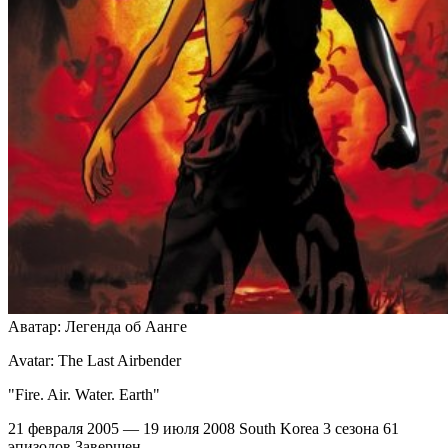
Аватар: Легенда об Аанге
Avatar: The Last Airbender
"Fire. Air. Water. Earth"
21 февраля 2005 — 19 июля 2008
South Korea
3 сезона
61
эпизодов
Завершен