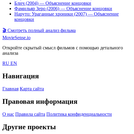
Блич (2004)
— Объяснение концовки
Фамильяр Зеро (2006)
— Объяснение концовки
Наруто: Ураганные хроники (2007)
— Объяснение
концовки
🎬
Смотреть полный анализ фильма
MovieSense.io
Откройте скрытый смысл фильмов с помощью детального
анализа
RU
EN
Навигация
Главная
Карта сайта
Правовая информация
О нас
Правила сайта
Политика конфиденциальности
Другие проекты