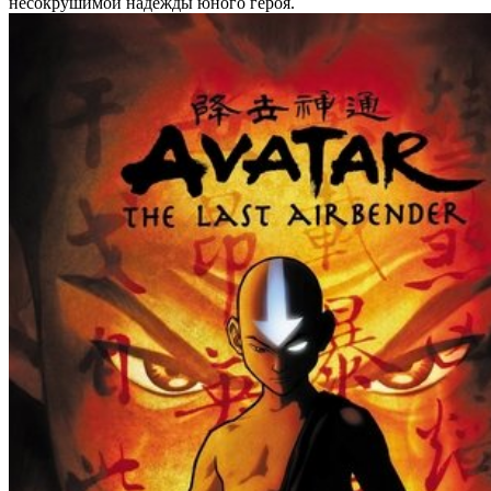
несокрушимой надежды юного героя.