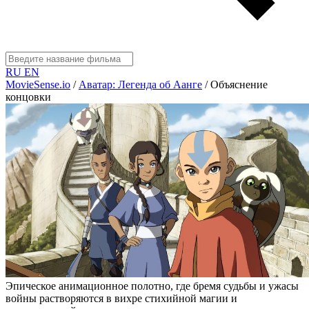
RU
EN
MovieSense.io
/
Аватар: Легенда об Аанге
/
Объяснение
концовки
Эпическое анимационное полотно, где бремя судьбы и ужасы
войны растворяются в вихре стихийной магии и