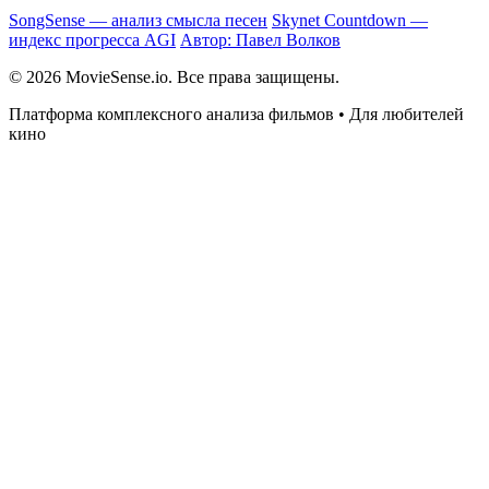
SongSense — анализ смысла песен
Skynet Countdown —
индекс прогресса AGI
Автор: Павел Волков
© 2026 MovieSense.io. Все права защищены.
Платформа комплексного анализа фильмов • Для любителей
кино