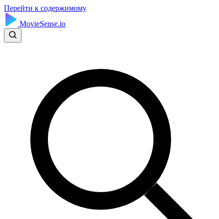
Перейти к содержимому
MovieSense.io