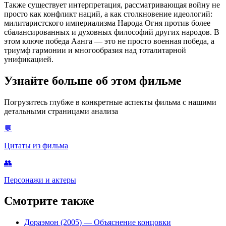
Также существует интерпретация, рассматривающая войну не
просто как конфликт наций, а как столкновение идеологий:
милитаристского империализма Народа Огня против более
сбалансированных и духовных философий других народов. В
этом ключе победа Аанга — это не просто военная победа, а
триумф гармонии и многообразия над тоталитарной
унификацией.
Узнайте больше об этом фильме
Погрузитесь глубже в конкретные аспекты фильма с нашими
детальными страницами анализа
💬
Цитаты из фильма
👥
Персонажи и актеры
Смотрите также
Дораэмон (2005)
— Объяснение концовки