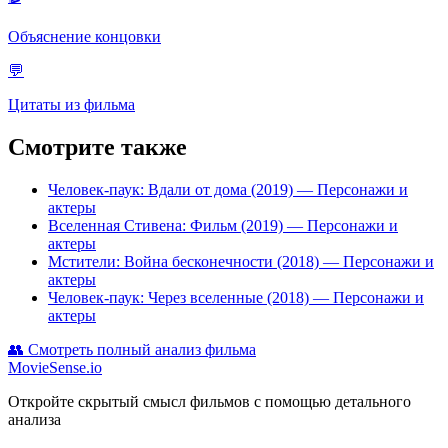
Объяснение концовки
💬
Цитаты из фильма
Смотрите также
Человек-паук: Вдали от дома (2019)
— Персонажи и
актеры
Вселенная Стивена: Фильм (2019)
— Персонажи и
актеры
Мстители: Война бесконечности (2018)
— Персонажи и
актеры
Человек-паук: Через вселенные (2018)
— Персонажи и
актеры
👥
Смотреть полный анализ фильма
MovieSense.io
Откройте скрытый смысл фильмов с помощью детального
анализа