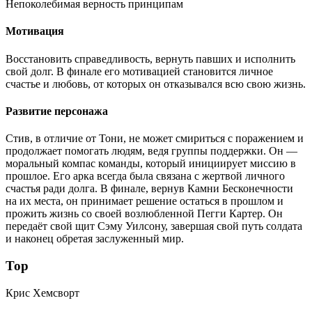
Непоколебимая верность принципам
Мотивация
Восстановить справедливость, вернуть павших и исполнить
свой долг. В финале его мотивацией становится личное
счастье и любовь, от которых он отказывался всю свою жизнь.
Развитие персонажа
Стив, в отличие от Тони, не может смириться с поражением и
продолжает помогать людям, ведя группы поддержки. Он —
моральный компас команды, который инициирует миссию в
прошлое. Его арка всегда была связана с жертвой личного
счастья ради долга. В финале, вернув Камни Бесконечности
на их места, он принимает решение остаться в прошлом и
прожить жизнь со своей возлюбленной Пегги Картер. Он
передаёт свой щит Сэму Уилсону, завершая свой путь солдата
и наконец обретая заслуженный мир.
Тор
Крис Хемсворт