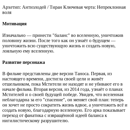
Архетип:
Антизлодей / Тиран
Ключевая черта:
Непреклонная
воля
Мотивация
Изначально — принести "баланс" во вселенную, уничтожив
половину жизни. После того как он узнаёт о будущем —
уничтожить всю существующую жизнь и создать новую,
лояльную ему вселенную.
Развитие персонажа
В фильме представлены две версии Таноса. Первая, из
настоящего времени, достигла своей цели и живёт
отшельником, пока Мстители не находят и не убивают его в
начале фильма. Вторая версия, из 2014 года, узнаёт о планах
Мстителей и о своей будущей победе. Увидев, что вселенная
неблагодарна за его "спасение", он меняет свой план: теперь
он хочет не просто сократить жизнь вдвое, а уничтожить всё и
создать новую, благодарную вселенную. Его арка показывает
переход от фанатика с извращённой идеей баланса к
нигилистическому разрушителю.