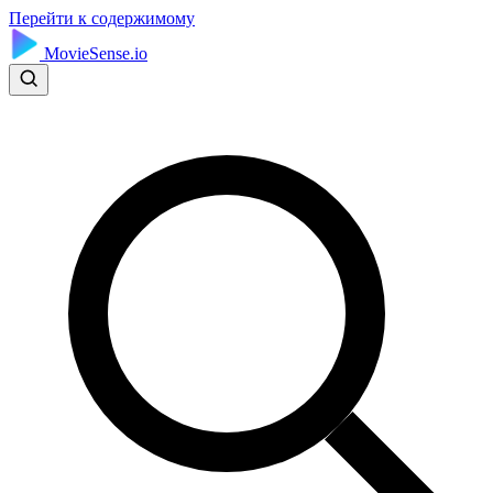
Перейти к содержимому
MovieSense.io