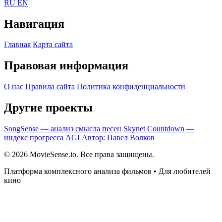
RU
EN
Навигация
Главная
Карта сайта
Правовая информация
О нас
Правила сайта
Политика конфиденциальности
Другие проекты
SongSense — анализ смысла песен
Skynet Countdown —
индекс прогресса AGI
Автор: Павел Волков
© 2026 MovieSense.io. Все права защищены.
Платформа комплексного анализа фильмов • Для любителей
кино