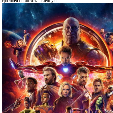
грозящей поглотить вселенную.