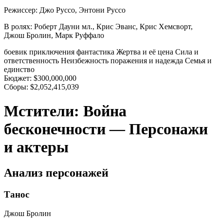
Режиссер:
Джо Руссо, Энтони Руссо
В ролях:
Роберт Дауни мл., Крис Эванс, Крис Хемсворт,
Джош Бролин, Марк Руффало
боевик
приключения
фантастика
Жертва и её цена
Сила и
ответственность
Неизбежность поражения и надежда
Семья и
единство
Бюджет:
$300,000,000
Сборы:
$2,052,415,039
Мстители: Война
бесконечности — Персонажи
и актеры
Анализ персонажей
Танос
Джош Бролин