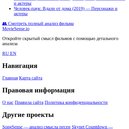
и актеры
Человек-паук: Вдали от дома (2019)
— Персонажи и
актеры
👥
Смотреть полный анализ фильма
MovieSense.io
Откройте скрытый смысл фильмов с помощью детального
анализа
RU
EN
Навигация
Главная
Карта сайта
Правовая информация
О нас
Правила сайта
Политика конфиденциальности
Другие проекты
SongSense — анализ смысла песен
Skynet Countdown —