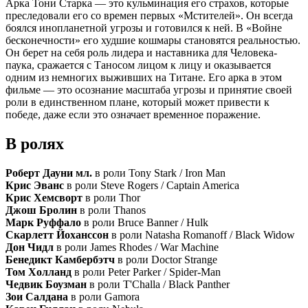
Арка Тони Старка — это кульминация его страхов, которые
преследовали его со времен первых «Мстителей». Он всегда
боялся инопланетной угрозы и готовился к ней. В «Войне
бесконечности» его худшие кошмары становятся реальностью.
Он берет на себя роль лидера и наставника для Человека-
паука, сражается с Таносом лицом к лицу и оказывается
одним из немногих выживших на Титане. Его арка в этом
фильме — это осознание масштаба угрозы и принятие своей
роли в единственном плане, который может привести к
победе, даже если это означает временное поражение.
В ролях
Роберт Дауни мл.
в роли Tony Stark / Iron Man
Крис Эванс
в роли Steve Rogers / Captain America
Крис Хемсворт
в роли Thor
Джош Бролин
в роли Thanos
Марк Руффало
в роли Bruce Banner / Hulk
Скарлетт Йоханссон
в роли Natasha Romanoff / Black Widow
Дон Чидл
в роли James Rhodes / War Machine
Бенедикт Камбербэтч
в роли Doctor Strange
Том Холланд
в роли Peter Parker / Spider-Man
Чедвик Боузман
в роли T'Challa / Black Panther
Зои Салдана
в роли Gamora