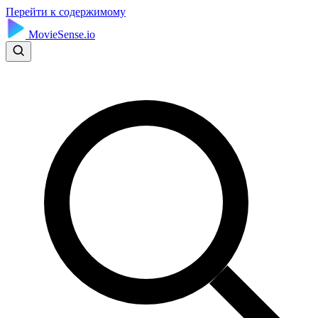
Перейти к содержимому
MovieSense.io