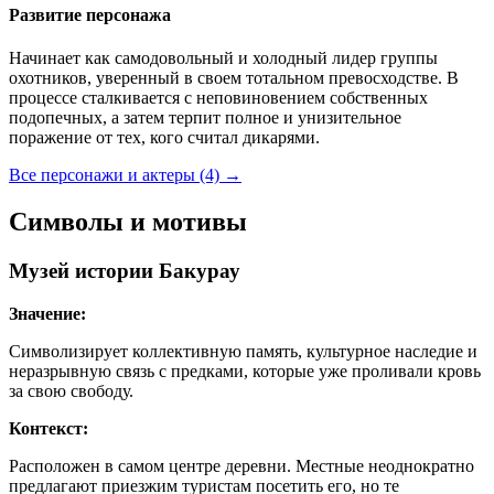
Развитие персонажа
Начинает как самодовольный и холодный лидер группы
охотников, уверенный в своем тотальном превосходстве. В
процессе сталкивается с неповиновением собственных
подопечных, а затем терпит полное и унизительное
поражение от тех, кого считал дикарями.
Все персонажи и актеры (4)
→
Символы и мотивы
Музей истории Бакурау
Значение:
Символизирует коллективную память, культурное наследие и
неразрывную связь с предками, которые уже проливали кровь
за свою свободу.
Контекст:
Расположен в самом центре деревни. Местные неоднократно
предлагают приезжим туристам посетить его, но те