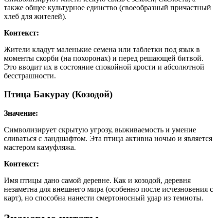
также общее культурное единство (своеобразный причастный
хлеб для жителей).
Контекст:
Жители кладут маленькие семена или таблетки под язык в
моменты скорби (на похоронах) и перед решающей битвой.
Это вводит их в состояние спокойной ярости и абсолютной
бесстрашности.
Птица Бакурау (Козодой)
Значение:
Символизирует скрытую угрозу, выживаемость и умение
сливаться с ландшафтом. Эта птица активна ночью и является
мастером камуфляжа.
Контекст:
Имя птицы дано самой деревне. Как и козодой, деревня
незаметна для внешнего мира (особенно после исчезновения с
карт), но способна нанести смертоносный удар из темноты.