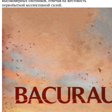
высокомерных охотников, отвечая на жестокость
первобытной коллективной силой.