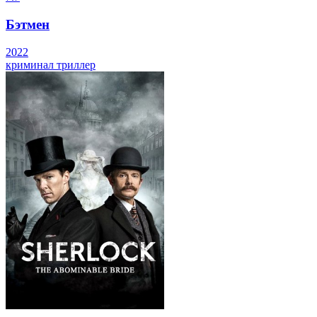
Бэтмен
2022
криминал
триллер