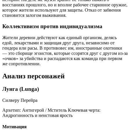
восстаниях прошлого, но и вполне рабочее старинное оружие,
которое жители используют для защиты. Отказ от забвения
становится залогом выживания.
Коллективизм против индивидуализма
Жители деревни действуют как единый организм, делясь
едой, лекарствами и защищая друг друга, независимо от
гендера или расы. В противовес им, иностранные охотники
— это сборище эгоистов, которые ссорятся друг с другом из-за
«очков» за убийства и распадаются как команда при первом
же сопротивлении.
Анализ персонажей
Лунга (Lunga)
Силверу Перейра
Архетип:
Антигерой / Мститель
Ключевая черта:
Андрогинность и неистовая ярость
Мотивация