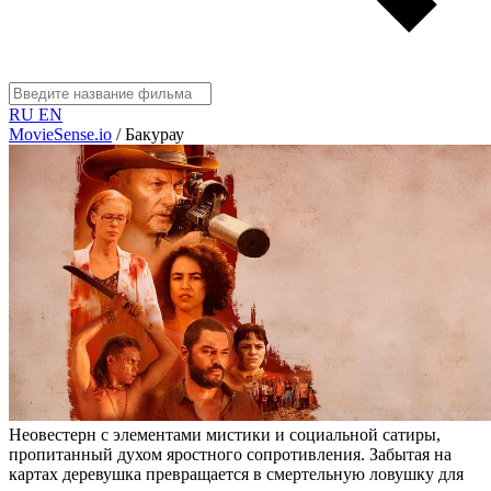
RU
EN
MovieSense.io
/
Бакурау
Неовестерн с элементами мистики и социальной сатиры,
пропитанный духом яростного сопротивления. Забытая на
картах деревушка превращается в смертельную ловушку для