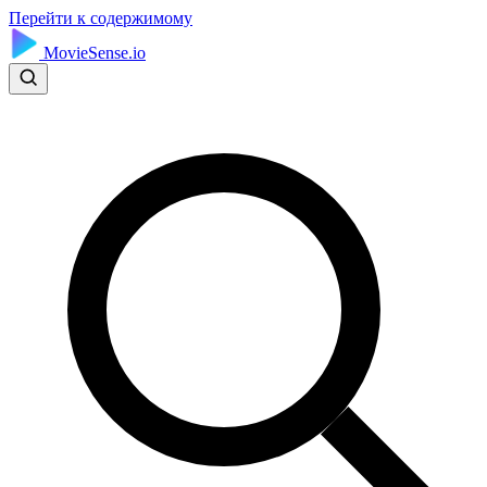
Перейти к содержимому
MovieSense.io