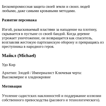
Бескомпромиссная защита своей земли и своих людей
любыми, даже самыми кровавыми методами.
Развитие персонажа
Изгой, разыскиваемый властями за нападение на плотину,
скрывается в пустыне со своей бандой. Когда деревне
угрожает уничтожение, он возвращается как спаситель,
возглавляя жестокую партизанскую оборону и превращаясь из
преступника в народного героя.
Майкл (Michael)
Удо Кир
Архетип:
Злодей / Империалист
Ключевая черта:
Высокомерие и хладнокровие
Мотивация
Утоление садистских наклонностей и поддержание иллюзии
собственного превосходства (расового и технологического).