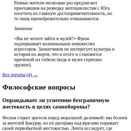
Разные жители несколько раз предлагают
приехавшим на разведку мотоциклистам с Юга
посетить их главную достопримечательность, но
те лишь пренебрежительно отмахиваются.
Значение
«Вы не хотите зайти в музей?» Фраза
подчеркивает колониальное невежество
агрессоров. Захватчиков не интересует культура и
история их жертв, что в итоге и становится
причиной их гибели (ведь в музее спрятано
оружие).
Все цитаты (4)
→
Философские вопросы
Оправдывает ли угнетение безграничную
жестокость в целях самообороны?
Фильм ставит зрителя перед моральной дилеммой: мы болеем
за жителей Бакурау, но их расправа над врагами поражает
своей первобытной жестокостью. Лента исследует, где