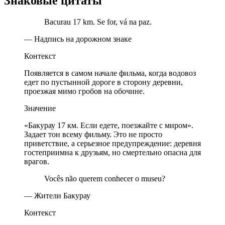
Знаковые цитаты
Bacurau 17 km. Se for, vá na paz.
— Надпись на дорожном знаке
Контекст
Появляется в самом начале фильма, когда водовоз
едет по пустынной дороге в сторону деревни,
проезжая мимо гробов на обочине.
Значение
«Бакурау 17 км. Если едете, поезжайте с миром».
Задает тон всему фильму. Это не просто
приветствие, а серьезное предупреждение: деревня
гостеприимна к друзьям, но смертельно опасна для
врагов.
Vocês não querem conhecer o museu?
— Жители Бакурау
Контекст