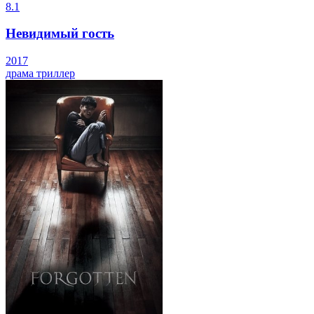
8.1
Невидимый гость
2017
драма
триллер