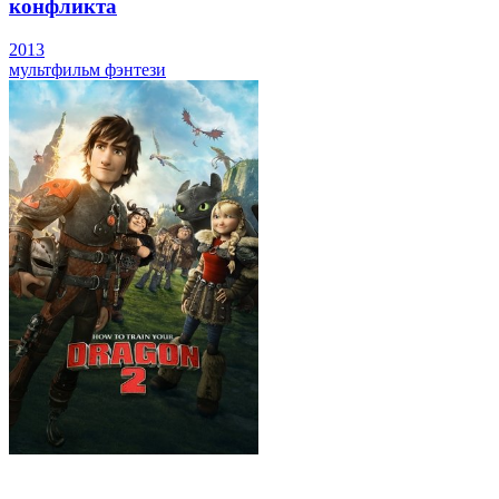
конфликта
2013
мультфильм
фэнтези