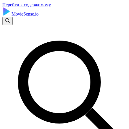
Перейти к содержимому
MovieSense.io