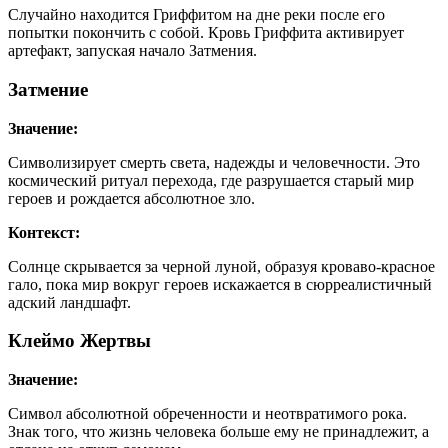
Случайно находится Гриффитом на дне реки после его
попытки покончить с собой. Кровь Гриффита активирует
артефакт, запуская начало Затмения.
Затмение
Значение:
Символизирует смерть света, надежды и человечности. Это
космический ритуал перехода, где разрушается старый мир
героев и рождается абсолютное зло.
Контекст:
Солнце скрывается за черной луной, образуя кроваво-красное
гало, пока мир вокруг героев искажается в сюрреалистичный
адский ландшафт.
Клеймо Жертвы
Значение:
Символ абсолютной обреченности и неотвратимого рока.
Знак того, что жизнь человека больше ему не принадлежит, а