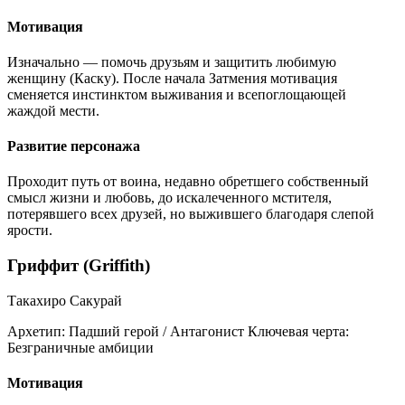
Мотивация
Изначально — помочь друзьям и защитить любимую
женщину (Каску). После начала Затмения мотивация
сменяется инстинктом выживания и всепоглощающей
жаждой мести.
Развитие персонажа
Проходит путь от воина, недавно обретшего собственный
смысл жизни и любовь, до искалеченного мстителя,
потерявшего всех друзей, но выжившего благодаря слепой
ярости.
Гриффит (Griffith)
Такахиро Сакурай
Архетип:
Падший герой / Антагонист
Ключевая черта:
Безграничные амбиции
Мотивация