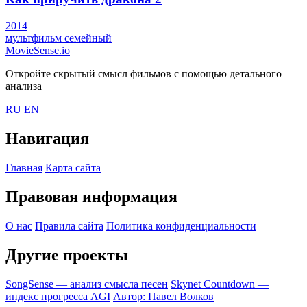
2014
мультфильм
семейный
MovieSense.io
Откройте скрытый смысл фильмов с помощью детального
анализа
RU
EN
Навигация
Главная
Карта сайта
Правовая информация
О нас
Правила сайта
Политика конфиденциальности
Другие проекты
SongSense — анализ смысла песен
Skynet Countdown —
индекс прогресса AGI
Автор: Павел Волков