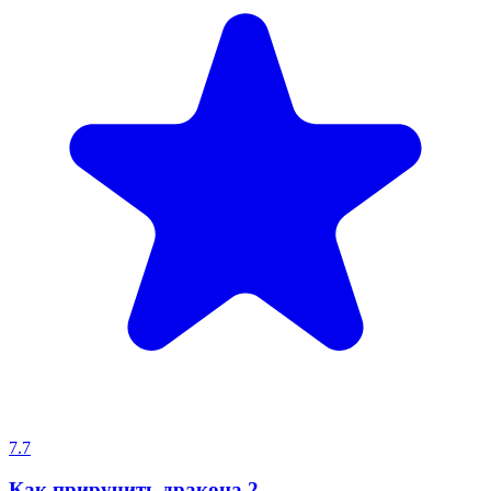
7.7
Как приручить дракона 2