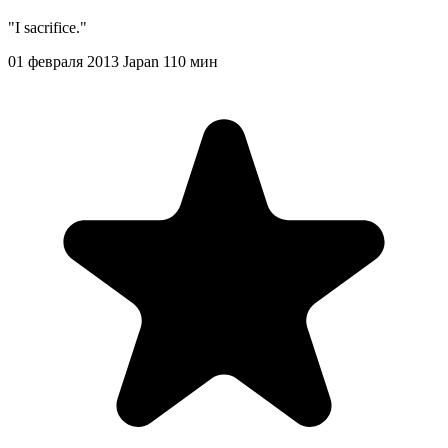
"I sacrifice."
01 февраля 2013
Japan
110 мин