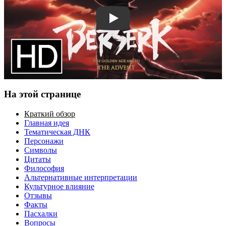
Смотреть трейлер
На этой странице
Краткий обзор
Главная идея
Тематическая ДНК
Персонажи
Символы
Цитаты
Философия
Альтернативные интерпретации
Культурное влияние
Отзывы
Факты
Пасхалки
Вопросы