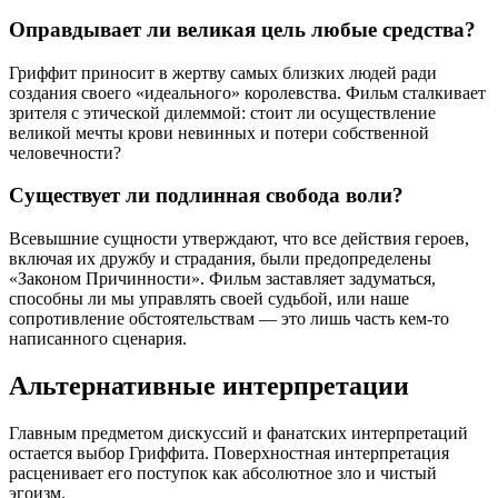
Оправдывает ли великая цель любые средства?
Гриффит приносит в жертву самых близких людей ради
создания своего «идеального» королевства. Фильм сталкивает
зрителя с этической дилеммой: стоит ли осуществление
великой мечты крови невинных и потери собственной
человечности?
Существует ли подлинная свобода воли?
Всевышние сущности утверждают, что все действия героев,
включая их дружбу и страдания, были предопределены
«Законом Причинности». Фильм заставляет задуматься,
способны ли мы управлять своей судьбой, или наше
сопротивление обстоятельствам — это лишь часть кем-то
написанного сценария.
Альтернативные интерпретации
Главным предметом дискуссий и фанатских интерпретаций
остается выбор Гриффита. Поверхностная интерпретация
расценивает его поступок как абсолютное зло и чистый
эгоизм.