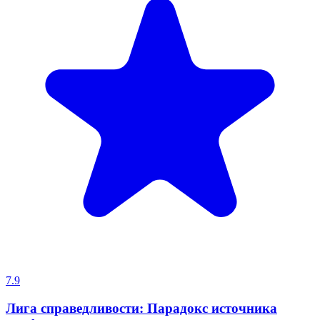
7.9
Лига справедливости: Парадокс источника