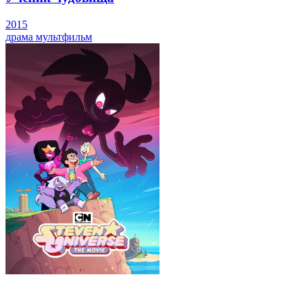
2015
драма
мультфильм