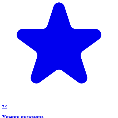
7.9
Ученик чудовища