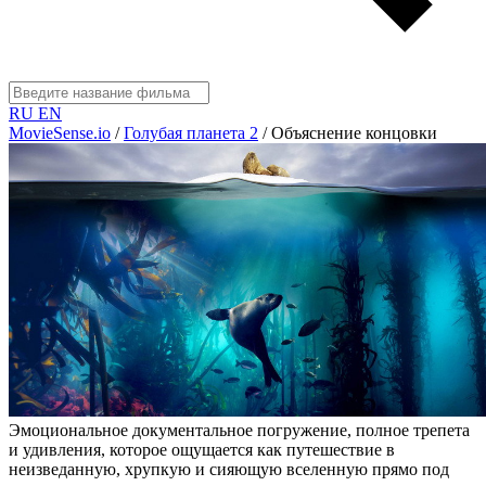
RU
EN
MovieSense.io
/
Голубая планета 2
/
Объяснение концовки
Эмоциональное документальное погружение, полное трепета
и удивления, которое ощущается как путешествие в
неизведанную, хрупкую и сияющую вселенную прямо под