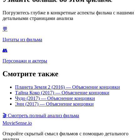
Погрузитесь глубже в конкретные аспекты фильма с нашими
детальными страницами анализа
💬
Цитаты из фильма
👥
Персонажи и актеры
Смотрите также
Планета Земля 2 (2016)
— Объяснение концовки
Тайна Коко (2017)
— Объяснение концовки
Чудо (2017)
— Объяснение концовки
Энн (2017)
— Объяснение концовки
🎬
Смотреть полный анализ фильма
MovieSense.io
Откройте скрытый смысл фильмов с помощью детального
анализа