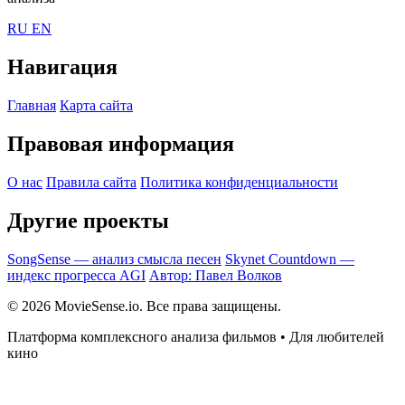
RU
EN
Навигация
Главная
Карта сайта
Правовая информация
О нас
Правила сайта
Политика конфиденциальности
Другие проекты
SongSense — анализ смысла песен
Skynet Countdown —
индекс прогресса AGI
Автор: Павел Волков
© 2026 MovieSense.io. Все права защищены.
Платформа комплексного анализа фильмов • Для любителей
кино