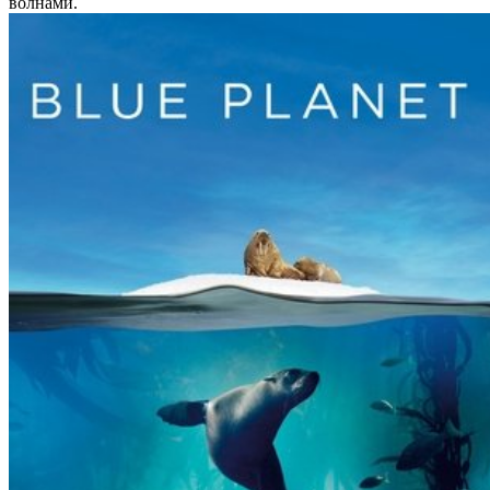
волнами.