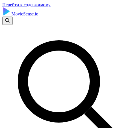
Перейти к содержимому
MovieSense.io