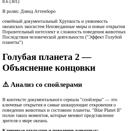
8.6
(301)
В ролях:
Дэвид Аттенборо
семейный
документальный
Хрупкость и уязвимость
океанских экосистем
Неизведанные миры и новые открытия
Поразительный интеллект и сложность поведения животных
Последствия человеческой деятельности ("Эффект Голубой
планеты")
Голубая планета 2 —
Объяснение концовки
⚠️ Анализ со спойлерами
В контексте документального сериала "спойлеры" — это
ключевые открытия и самые шокирующие откровения о
поведении животных и состоянии планеты. "Blue Planet II"
полон таких моментов, которые меняют представление
зрителя о мире океана.
Ключевые открытия и поведение животных: