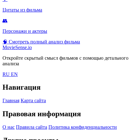
Цитаты из фильма
👥
Персонажи и актеры
🧠
Смотреть полный анализ фильма
MovieSense.io
Откройте скрытый смысл фильмов с помощью детального
анализа
RU
EN
Навигация
Главная
Карта сайта
Правовая информация
О нас
Правила сайта
Политика конфиденциальности