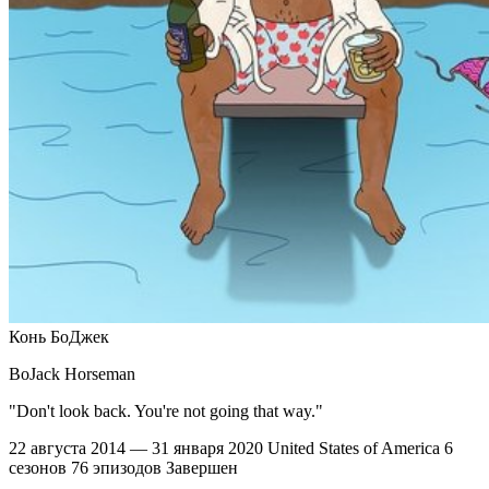
Конь БоДжек
BoJack Horseman
"Don't look back. You're not going that way."
22 августа 2014 — 31 января 2020
United States of America
6
сезонов
76 эпизодов
Завершен