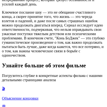
усилий каждый день.
Ключевое послание шоу — это не обещание счастливого
конца, а скорее принятие того, что жизнь — это череда
взлетов и падений, и даже после самых страшных ошибок
можно продолжать двигаться вперед. Сериал исследует идею
ответственности, подчеркивая, что нельзя оправдывать свои
ужасные поступки тяжелым детством или психическими
проблемами. В конечном счете, "Конь БоДжек" — это глубоко
гуманистическое произведение о том, как важно продолжать
пытаться быть лучше, даже когда кажется, что все потеряно, и
о том, как важны человеческие связи в борьбе с
одиночеством.
Узнайте больше об этом фильме
Погрузитесь глубже в конкретные аспекты фильма с нашими
детальными страницами анализа
🎬
Объяснение концовки
💬