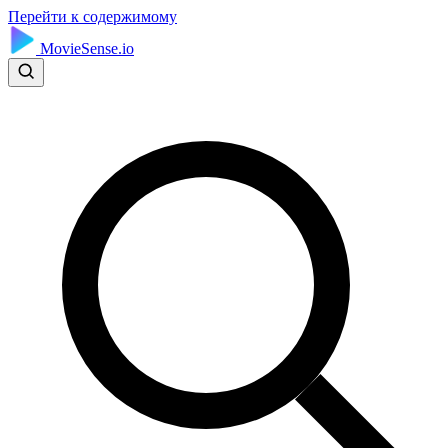
Перейти к содержимому
MovieSense.io