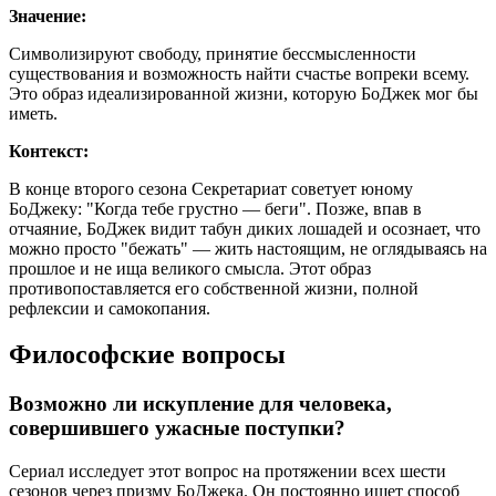
Значение:
Символизируют свободу, принятие бессмысленности
существования и возможность найти счастье вопреки всему.
Это образ идеализированной жизни, которую БоДжек мог бы
иметь.
Контекст:
В конце второго сезона Секретариат советует юному
БоДжеку: "Когда тебе грустно — беги". Позже, впав в
отчаяние, БоДжек видит табун диких лошадей и осознает, что
можно просто "бежать" — жить настоящим, не оглядываясь на
прошлое и не ища великого смысла. Этот образ
противопоставляется его собственной жизни, полной
рефлексии и самокопания.
Философские вопросы
Возможно ли искупление для человека,
совершившего ужасные поступки?
Сериал исследует этот вопрос на протяжении всех шести
сезонов через призму БоДжека. Он постоянно ищет способ