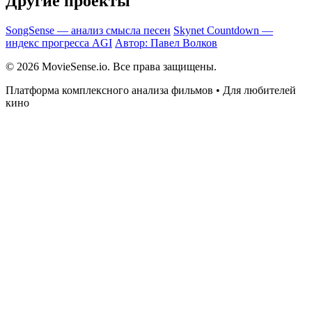
Другие проекты
SongSense — анализ смысла песен
Skynet Countdown —
индекс прогресса AGI
Автор: Павел Волков
© 2026 MovieSense.io. Все права защищены.
Платформа комплексного анализа фильмов • Для любителей
кино