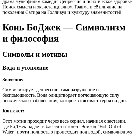
драма
мультфильм
комедия
Депрессия и психическое здоровье
Поиск смысла и экзистенциализм
Травма и её влияние на
поколения
Сатира на Голливуд и культуру знаменитостей
Конь БоДжек — Символизм
и философия
Символы и мотивы
Вода и утопление
Значение:
Символизирует депрессию, саморазрушение и
беспомощность. Вода олицетворяет поглощающую силу
психического заболевания, которое затягивает героя на дно.
Контекст:
Этот мотив проходит через весь сериал, начиная с заставки,
где БоДжек падает в бассейн и тонет. Эпизод "Fish Out of
Water" почти полностью происходит под водой, символизируя