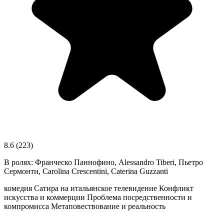
8.6
(223)
В ролях:
Франческо Паннофино, Alessandro Tiberi, Пьетро
Сермонти, Carolina Crescentini, Caterina Guzzanti
комедия
Сатира на итальянское телевидение
Конфликт
искусства и коммерции
Проблема посредственности и
компромисса
Метаповествование и реальность