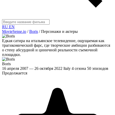
RU
EN
MovieSense.io
/
Boris
/
Персонажи и актеры
Едкая сатира на итальянское телевидение, ощущаемая как
трагикомический фарс, где творческие амбиции разбиваются
о стену абсурдной и циничной реальности съемочной
площадки.
Boris
16 апреля 2007 — 26 октября 2022
Italy
4 сезона
50 эпизодов
Продолжается