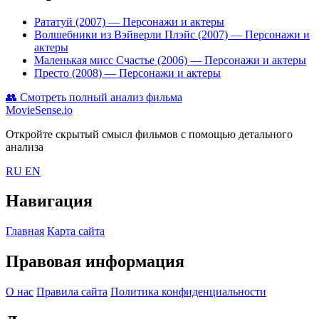
Рататуй (2007)
— Персонажи и актеры
Волшебники из Вэйверли Плэйс (2007)
— Персонажи и
актеры
Маленькая мисс Счастье (2006)
— Персонажи и актеры
Престо (2008)
— Персонажи и актеры
👥
Смотреть полный анализ фильма
MovieSense.io
Откройте скрытый смысл фильмов с помощью детального
анализа
RU
EN
Навигация
Главная
Карта сайта
Правовая информация
О нас
Правила сайта
Политика конфиденциальности