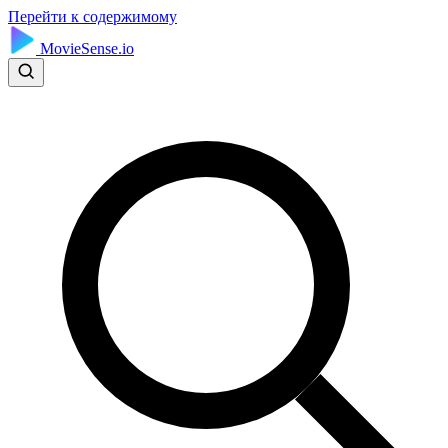
Перейти к содержимому
MovieSense.io