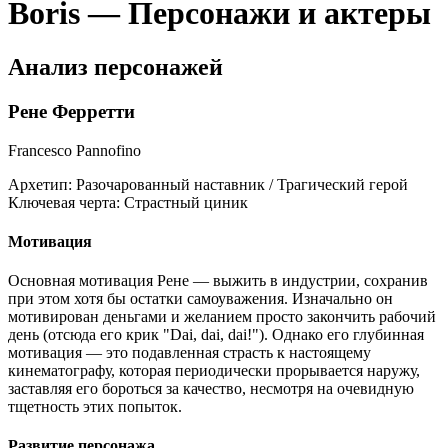
Boris — Персонажи и актеры
Анализ персонажей
Рене Ферретти
Francesco Pannofino
Архетип:
Разочарованный наставник / Трагический герой
Ключевая черта:
Страстный циник
Мотивация
Основная мотивация Рене — выжить в индустрии, сохранив
при этом хотя бы остатки самоуважения. Изначально он
мотивирован деньгами и желанием просто закончить рабочий
день (отсюда его крик "Dai, dai, dai!"). Однако его глубинная
мотивация — это подавленная страсть к настоящему
кинематографу, которая периодически прорывается наружу,
заставляя его бороться за качество, несмотря на очевидную
тщетность этих попыток.
Развитие персонажа