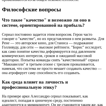
Философские вопросы
Что такое "качество" и возможно ли оно в
системе, ориентированной на прибыль?
Сериал постоянно задается этим вопросом. Герои часто
говорят о "качестве", но их представления о нем размыты. Для
Рене — это авторское кино, для Станиса — подражание
Голливуду, для сети — высокие рейтинги. "Борис" исследует,
как само понятие качества деформируется под давлением
коммерческих интересов, сроков и ожиданий массовой
аудитории. Попытка команды снять "качественный" сериал
"Макиавелли" в третьем сезоне с треском проваливается,
намекая, что система не просто мешает создавать качество —
она атрофирует саму способность его создавать.
Как среда влияет на личность и
профессиональную этику?
На примере арки Алессандро сериал показывает, как
идеалист, попадая в циничную среду, постепенно
адаптируется и мимикрирует. Он не становится таким же, как