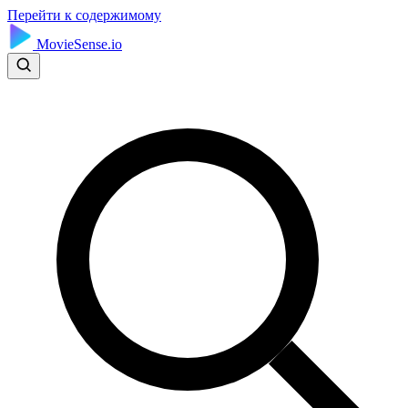
Перейти к содержимому
MovieSense.io