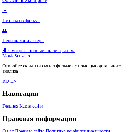
Объяснение концовки
💬
Цитаты из фильма
👥
Персонажи и актеры
🧠
Смотреть полный анализ фильма
MovieSense.io
Откройте скрытый смысл фильмов с помощью детального
анализа
RU
EN
Навигация
Главная
Карта сайта
Правовая информация
О нас
Правила сайта
Политика конфиденциальности