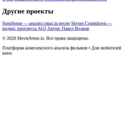
Другие проекты
SongSense — анализ смысла песен
Skynet Countdown —
индекс прогресса AGI
Автор: Павел Волков
© 2026 MovieSense.io. Все права защищены.
Платформа комплексного анализа фильмов • Для любителей
кино